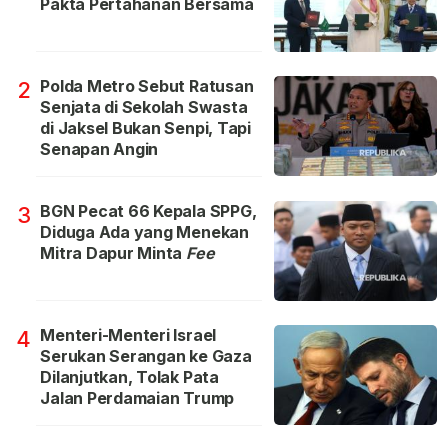
Pakta Pertahanan Bersama
Polda Metro Sebut Ratusan
2
Senjata di Sekolah Swasta
di Jaksel Bukan Senpi, Tapi
Senapan Angin
BGN Pecat 66 Kepala SPPG,
3
Diduga Ada yang Menekan
Mitra Dapur Minta
Fee
Menteri-Menteri Israel
4
Serukan Serangan ke Gaza
Dilanjutkan, Tolak Pata
Jalan Perdamaian Trump