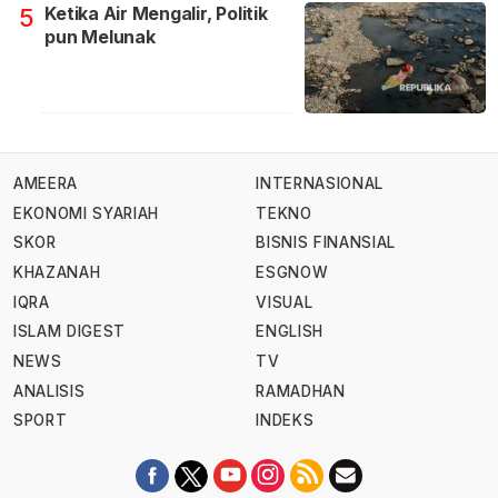
Ketika Air Mengalir, Politik
5
pun Melunak
AMEERA
INTERNASIONAL
EKONOMI SYARIAH
TEKNO
SKOR
BISNIS FINANSIAL
KHAZANAH
ESGNOW
IQRA
VISUAL
ISLAM DIGEST
ENGLISH
NEWS
TV
ANALISIS
RAMADHAN
SPORT
INDEKS