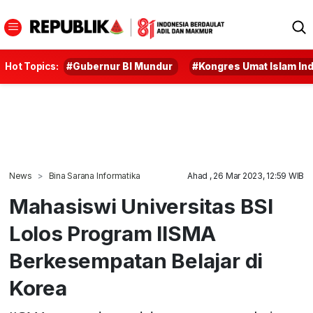
Hot Topics:
#Gubernur BI Mundur
#Kongres Umat Islam In
News
Bina Sarana Informatika
Ahad , 26 Mar 2023, 12:59 WIB
Mahasiswi Universitas BSI
Lolos Program IISMA
Berkesempatan Belajar di
Korea