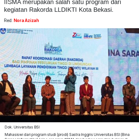
IISMA merupakan salah satu program dari
kegiatan Rakorda LLDIKTI Kota Bekasi.
Red:
Nora Azizah
Dok. Universitas BSI
Mahasiswi dari program studi (prodi) Sastra Inggris Universitas BSI (Bina