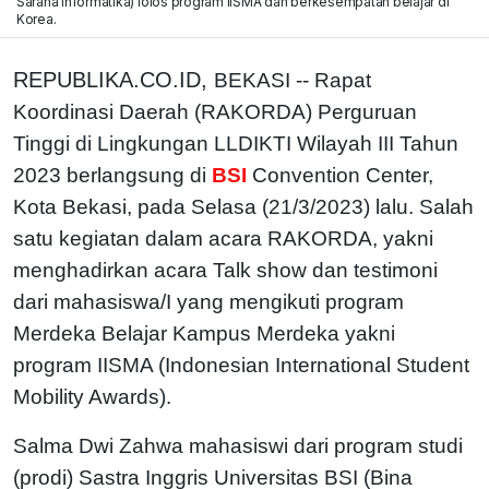
Sarana Informatika) lolos program IISMA dan berkesempatan belajar di
Korea.
REPUBLIKA.CO.ID,
BEKASI -- Rapat
Koordinasi Daerah (RAKORDA) Perguruan
Tinggi di Lingkungan LLDIKTI Wilayah III Tahun
2023 berlangsung di
BSI
Convention Center,
Kota Bekasi, pada Selasa (21/3/2023) lalu. Salah
satu kegiatan dalam acara RAKORDA, yakni
menghadirkan acara Talk show dan testimoni
dari mahasiswa/I yang mengikuti program
Merdeka Belajar Kampus Merdeka yakni
program IISMA (Indonesian International Student
Mobility Awards).
Salma Dwi Zahwa mahasiswi dari program studi
(prodi) Sastra Inggris Universitas BSI (Bina