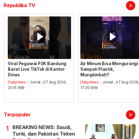
>
Republika TV
Viral Pegawai P3K Bandung
Air Minum Bisa Mengurangi
Barat Live TikTok di Kantor
Sampah Plastik,
Dinas
Mungkinkah?
Dailynews
- Jumat , 07 Aug 2026,
Dailynews
- Jumat , 07 Aug 2026
20:15 WIB
17:30 WIB
>
Terpopuler
BREAKING NEWS: Saudi,
1
Turki, dan Pakistan Teken