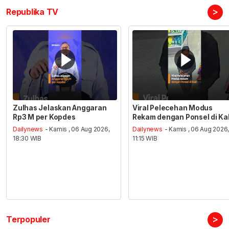
>
Republika TV
Zulhas Jelaskan Anggaran
Viral Pelecehan Modus
Rp3 M per Kopdes
Rekam dengan Ponsel di Ka
Dailynews
- Kamis , 06 Aug 2026,
Dailynews
- Kamis , 06 Aug 2026
18:30 WIB
11:15 WIB
>
Terpopuler