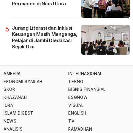
Permanen di Nias Utara
Jurang Literasi dan Inklusi
5
Keuangan Masih Menganga,
Pelajar di Jambi Diedukasi
Sejak Dini
AMEERA
INTERNASIONAL
EKONOMI SYARIAH
TEKNO
SKOR
BISNIS FINANSIAL
KHAZANAH
ESGNOW
IQRA
VISUAL
ISLAM DIGEST
ENGLISH
NEWS
TV
ANALISIS
RAMADHAN