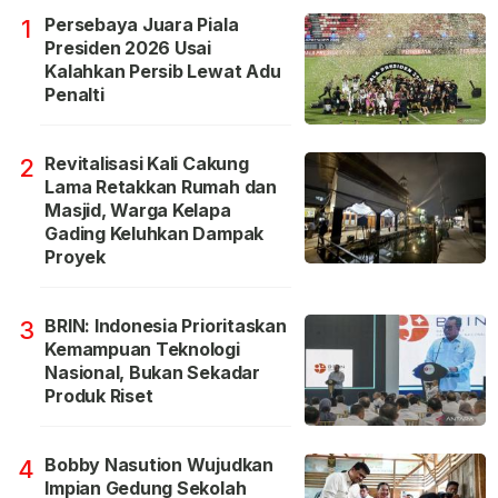
Persebaya Juara Piala
1
Presiden 2026 Usai
Kalahkan Persib Lewat Adu
Penalti
Revitalisasi Kali Cakung
2
Lama Retakkan Rumah dan
Masjid, Warga Kelapa
Gading Keluhkan Dampak
Proyek
BRIN: Indonesia Prioritaskan
3
Kemampuan Teknologi
Nasional, Bukan Sekadar
Produk Riset
Bobby Nasution Wujudkan
4
Impian Gedung Sekolah