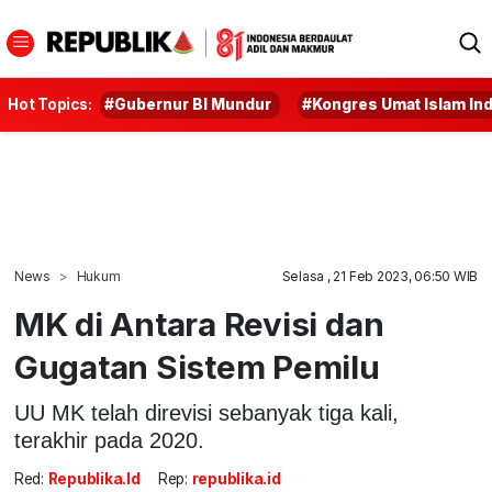
Hot Topics:
#Gubernur BI Mundur
#Kongres Umat Islam In
News
Hukum
Selasa , 21 Feb 2023, 06:50 WIB
MK di Antara Revisi dan
Gugatan Sistem Pemilu
UU MK telah direvisi sebanyak tiga kali,
terakhir pada 2020.
Red:
Republika.id
Rep:
republika.id