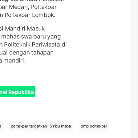
kpar Medan, Poltekpar
n Poltekpar Lombok.
si Mandiri Masuk
an mahasiswa baru yang
 Politeknik Pariwisata di
uai dengan tahapan
a mandiri.
nel Republika
u
poltekpar targetkan 15 ribu maba
pmb poltekpar