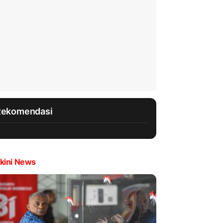
Rekomendasi
kini News