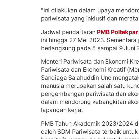
"Ini dilakukan dalam upaya mend
pariwisata yang inklusif dan merata,
Jadwal pendaftaran
PMB Poltekpa
ini hingga 27 Mei 2023. Sementara 
berlangsung pada 5 sampai 9 Juni
Menteri Pariwisata dan Ekonomi Kre
Pariwisata dan Ekonomi Kreatif (Me
Sandiaga Salahuddin Uno mengata
manusia merupakan salah satu kun
pengembangan pariwisata dan ekon
dalam mendorong kebangkitan eko
lapangan kerja.
PMB Tahun Akademik 2023/2024 di
calon SDM Pariwisata terbaik untuk 