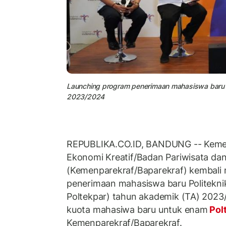
Launching program penerimaan mahasiswa baru P
2023/2024
REPUBLIKA.CO.ID, BANDUNG -- Kemen
Ekonomi Kreatif/Badan Pariwisata dan
(Kemenparekraf/Baparekraf) kembal
penerimaan mahasiswa baru Politekni
Poltekpar) tahun akademik (TA) 2023
kuota mahasiwa baru untuk enam
Pol
Kemenparekraf/Baparekraf.