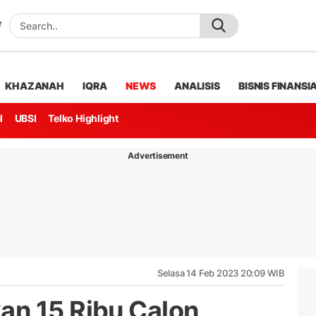
KHAZANAH
IQRA
NEWS
ANALISIS
BISNIS FINANSI
l
UBSI
Telko Highlight
Advertisement
Selasa 14 Feb 2023 20:09 WIB
an 15 Ribu Calon