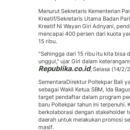
Menurut Sekretaris Kementerian Pa
Kreatif/Sekretaris Utama Badan Par
Kreatif Ni Wayan Giri Adnyani, pend
mencapai 400 persen dari kuota yan
15 ribu.
"Sehingga dari 15 ribu itu kita bis
unggul," ujar Giri dalam keterangan
Republika.co.id
, Selasa (14/2/
SementaraDirektur Poltekpar Bali y
sebagai Wakil Ketua SBM, Ida Bagus 
target pendaftar dalam program p
baru Poltekpar tahun ini terpenuhi.
berkolaborasi dengan stakeholder 
daerah untuk melakukan promosi se
masif.