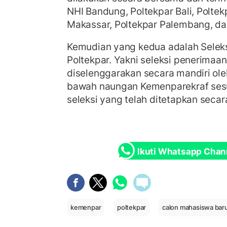
NHI Bandung, Poltekpar Bali, Polte
Makassar, Poltekpar Palembang, da
Kemudian yang kedua adalah Selek
Poltekpar. Yakni seleksi penerima
diselenggarakan secara mandiri oleh
bawah naungan Kemenparekraf ses
seleksi yang telah ditetapkan secar
Ikuti Whatsapp Chan
kemenpar
poltekpar
calon mahasiswa bar