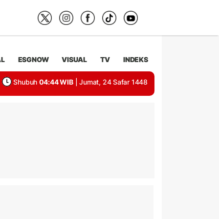
AL
ESGNOW
VISUAL
TV
INDEKS
Shubuh
04:44 WIB
| Jumat, 24 Safar 1448