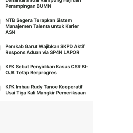
Danantara soal Kampung Haji dan
Perampingan BUMN
NTB Segera Terapkan Sistem
Manajemen Talenta untuk Karier
ASN
Pemkab Garut Wajibkan SKPD Aktif
Respons Aduan via SP4N LAPOR
KPK Sebut Penyidikan Kasus CSR BI-
OJK Tetap Berprogres
KPK Imbau Rudy Tanoe Kooperatif
Usai Tiga Kali Mangkir Pemeriksaan