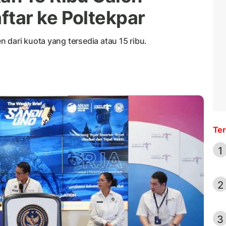
tar ke Poltekpar
 dari kuota yang tersedia atau 15 ribu.
Ter
1
2
3