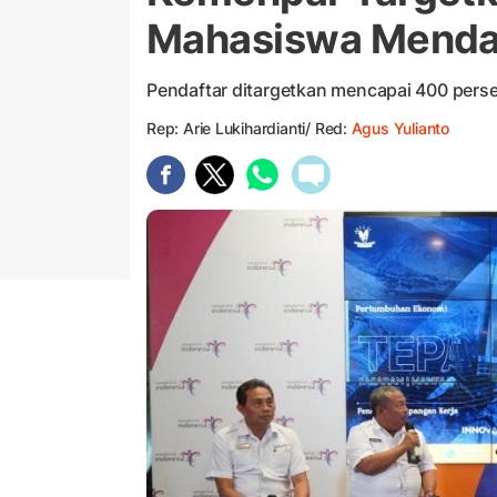
Mahasiswa Mendaf
Pendaftar ditargetkan mencapai 400 persen
Rep: Arie Lukihardianti/ Red:
Agus Yulianto