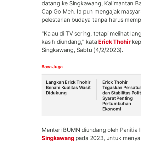
datang ke Singkawang, Kalimantan Ba
Cap Go Meh. Ia pun mengajak masyar
pelestarian budaya tanpa harus mem
"Kalau di TV sering, tetapi melihat la
kasih diundang," kata
Erick Thohir
kep
Singkawang, Sabtu (4/2/2023).
Baca Juga
Langkah Erick Thohir
Erick Thohir
Benahi Kualitas Wasit
Tegaskan Persatu
Didukung
dan Stabilitas Polit
Syarat Penting
Pertumbuhan
Ekonomi
Menteri BUMN diundang oleh Panitia
Singkawang
pada 2023, untuk menya