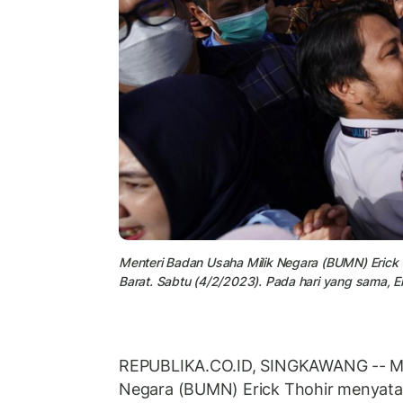
Menteri Badan Usaha Milik Negara (BUMN) Erick T
Barat. Sabtu (4/2/2023). Pada hari yang sama, E
REPUBLIKA.CO.ID, SINGKAWANG -- Me
Negara (BUMN) Erick Thohir menyatak