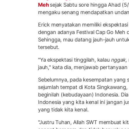
Meh
sejak Sabtu sore hingga Ahad (5/
mengaku senang mendapatkan undang
Erick menyatakan memiliki ekspektasi
dengan adanya Festival Cap Go Meh di 
Sehingga, mau datang jauh-jauh untuk
tersebut.
"Ya ekspektasi tinggilah, kalau
nggak,
jauh," kata dia, menjawab pertanyaa
Sebelumnya, pada kesempatan yang s
sejumlah tempat di Kota Singkawang,
beginilah (kebudayaan) Indonesia. Di
Indonesia yang kita kenal ini jangan ju
yang tidak kita kenal.
"Justru Tuhan, Allah SWT membuat ki