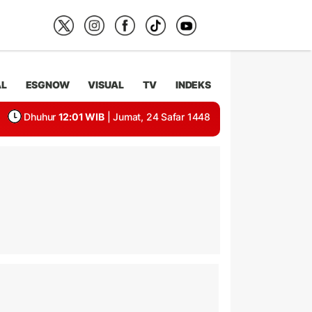
AL
ESGNOW
VISUAL
TV
INDEKS
Dhuhur
12:01 WIB
| Jumat, 24 Safar 1448