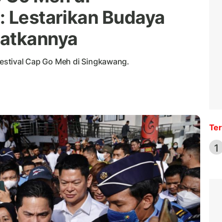
: Lestarikan Budaya
atkannya
 Festival Cap Go Meh di Singkawang.
Ter
1