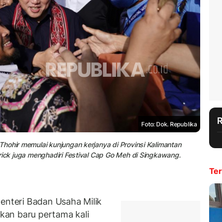
Foto: Dok. Republika
hohir memulai kunjungan kerjanya di Provinsi Kalimantan
rick juga menghadiri Festival Cap Go Meh di Singkawang.
Ter
nteri Badan Usaha Milik
an baru pertama kali