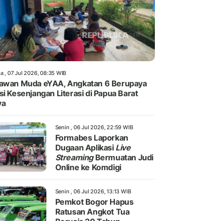
a , 07 Jul 2026, 08:35 WIB
awan Muda eYAA, Angkatan 6 Berupaya
si Kesenjangan Literasi di Papua Barat
ya
Senin , 06 Jul 2026, 22:59 WIB
Formabes Laporkan
Dugaan Aplikasi
Live
Streaming
Bermuatan Judi
Online ke Komdigi
Senin , 06 Jul 2026, 13:13 WIB
Pemkot Bogor Hapus
Ratusan Angkot Tua