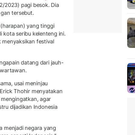
2/2023) pagi besok. Dia
an tersebut.
 (harapan) yang tinggi
kota seribu kelenteng ini.
 menyaksikan festival
ngapain datang dari jauh-
n wartawan.
ama, usai meninjau
 Erick Thohir menyatakan
a mengingatkan, agar
stru dijadikan Indonesia
ta menjadi negara yang