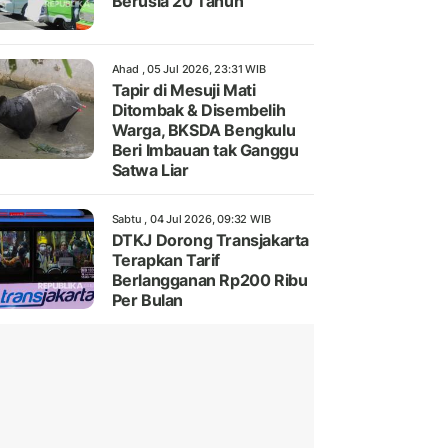
Berusia 20 Tahun
Ahad , 05 Jul 2026, 23:31 WIB
Tapir di Mesuji Mati
Ditombak & Disembelih
Warga, BKSDA Bengkulu
Beri Imbauan tak Ganggu
Satwa Liar
Sabtu , 04 Jul 2026, 09:32 WIB
DTKJ Dorong Transjakarta
Terapkan Tarif
Berlangganan Rp200 Ribu
Per Bulan