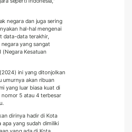
ra seperti Indonesia,"
nyak negara dan juga sering
anyakan hal-hal mengenai
t data-data terakhir,
 negara yang sangat
I (Negara Kesatuan
(2024) ini yang ditonjolkan
itu umurnya akan ribuan
 yang luar biasa kuat di
 nomor 5 atau 4 terbesar
tu.
an dirinya hadir di Kota
apa yang sudah dimiliki
yaan yang ada di Kota