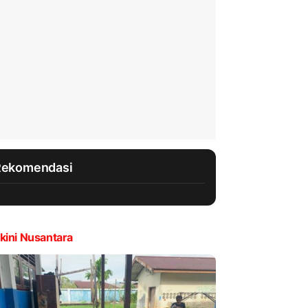
Rekomendasi
kini Nusantara