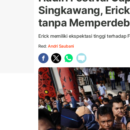
Singkawang, Erick
tanpa Memperdeb
Erick memiliki ekspektasi tinggi terhadap
Red:
Andri Saubani