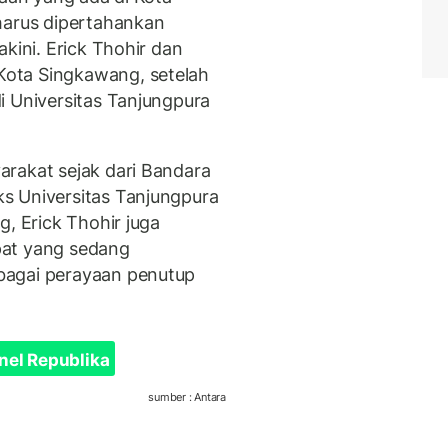
harus dipertahankan
kini. Erick Thohir dan
ota Singkawang, setelah
i Universitas Tanjungpura
rakat sejak dari Bandara
s Universitas Tanjungpura
g, Erick Thohir juga
pat yang sedang
bagai perayaan penutup
nel Republika
sumber : Antara