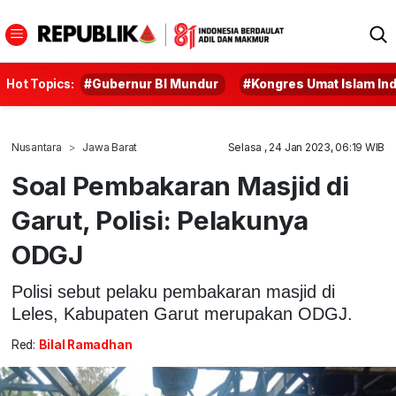
Hot Topics:
#Gubernur BI Mundur
#Kongres Umat Islam In
Nusantara
Jawa Barat
Selasa , 24 Jan 2023, 06:19 WIB
Soal Pembakaran Masjid di
Garut, Polisi: Pelakunya
ODGJ
Polisi sebut pelaku pembakaran masjid di
Leles, Kabupaten Garut merupakan ODGJ.
Red:
Bilal Ramadhan