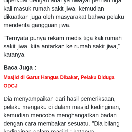
diperkuat dengan adanya riwayat pernah tiga
kali masuk rumah sakit jiwa, kemudian
dikuatkan juga oleh masyarakat bahwa pelaku
menderita gangguan jiwa.
"Ternyata punya rekam medis tiga kali rumah
sakit jiwa, kita antarkan ke rumah sakit jiwa,"
katanya.
Baca Juga :
Masjid di Garut Hangus Dibakar, Pelaku Diduga
ODGJ
Dia menyampaikan dari hasil pemeriksaan,
pelaku mengaku di dalam masjid kedinginan,
kemudian mencoba menghangatkan badan
dengan cara membakar sesuatu. "Dia bilang
kedinginan dalam masjid," katanya.