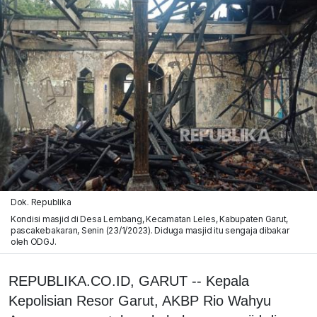
Dok. Republika
Kondisi masjid di Desa Lembang, Kecamatan Leles, Kabupaten Garut,
pascakebakaran, Senin (23/1/2023). Diduga masjid itu sengaja dibakar
oleh ODGJ.
REPUBLIKA.CO.ID, GARUT -- Kepala
Kepolisian Resor Garut, AKBP Rio Wahyu