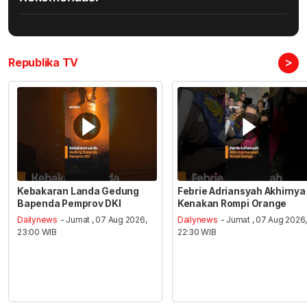
>
Republika TV
Kebakaran Landa Gedung
Febrie Adriansyah Akhirnya
Bapenda Pemprov DKI
Kenakan Rompi Orange
Dailynews
- Jumat , 07 Aug 2026,
Dailynews
- Jumat , 07 Aug 2026
23:00 WIB
22:30 WIB