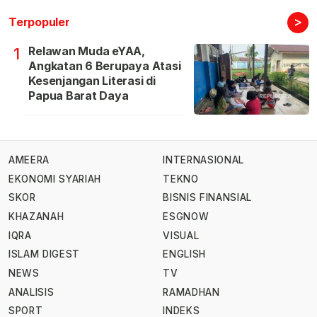
>
Terpopuler
Relawan Muda eYAA,
1
Angkatan 6 Berupaya Atasi
Kesenjangan Literasi di
Papua Barat Daya
AMEERA
INTERNASIONAL
EKONOMI SYARIAH
TEKNO
SKOR
BISNIS FINANSIAL
KHAZANAH
ESGNOW
IQRA
VISUAL
ISLAM DIGEST
ENGLISH
NEWS
TV
ANALISIS
RAMADHAN
SPORT
INDEKS