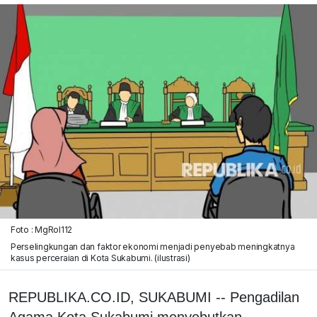
Foto : MgRol112
Perselingkungan dan faktor ekonomi menjadi penyebab meningkatnya
kasus perceraian di Kota Sukabumi. (ilustrasi)
REPUBLIKA.CO.ID, SUKABUMI -- Pengadilan
Agama Kota Sukabumi menyebutkan