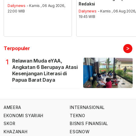
Redaksi
Dailynews
- Kamis , 06 Aug 2026,
22:00 WIB
Dailynews
- Kamis , 06 Aug 2026
19:45 WIB
>
Terpopuler
Relawan Muda eYAA,
1
Angkatan 6 Berupaya Atasi
Kesenjangan Literasi di
Papua Barat Daya
AMEERA
INTERNASIONAL
EKONOMI SYARIAH
TEKNO
SKOR
BISNIS FINANSIAL
KHAZANAH
ESGNOW