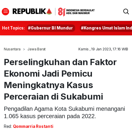
Hot Topics:
#Gubernur BI Mundur
#Kongres Umat Islam In
Nusantara
Jawa Barat
Kamis , 19 Jan 2023, 17:16 WIB
Perselingkuhan dan Faktor
Ekonomi Jadi Pemicu
Meningkatnya Kasus
Perceraian di Sukabumi
Pengadilan Agama Kota Sukabumi menangani
1.065 kasus perceraian pada 2022.
Red:
Qommarria Rostanti