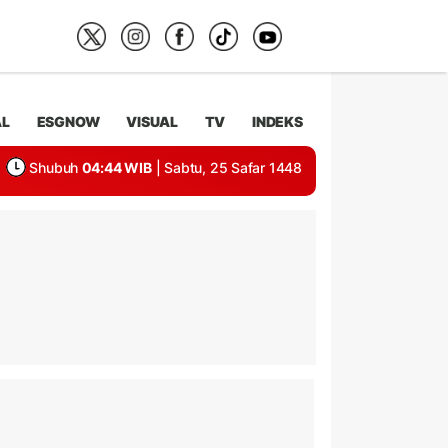
AL
ESGNOW
VISUAL
TV
INDEKS
Shubuh
04:44 WIB
| Sabtu, 25 Safar 1448