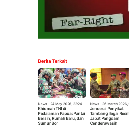
Berita Terkait
News
- 24 May 2026, 22:24
News
- 26 March 2026,
Khidmah TNI di
Jenderal Penyikat
Pedalaman Papua: Pantai
Tambang Ilegal Resm
Bersih, Rumah Baru, dan
Jabat Pangdam
Sumur Bor
Cenderawasih