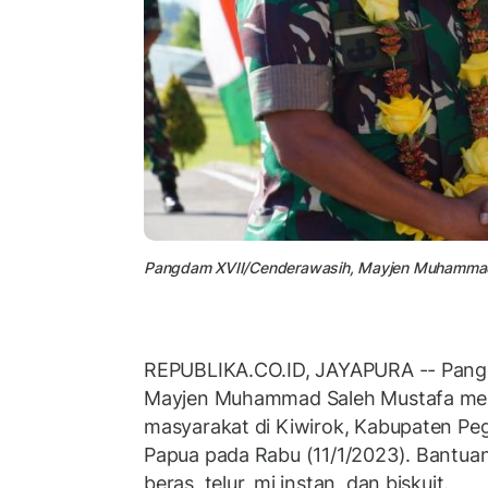
Pangdam XVII/Cenderawasih, Mayjen Muhammad
REPUBLIKA.CO.ID, JAYAPURA -- Pang
Mayjen Muhammad Saleh Mustafa me
masyarakat di Kiwirok, Kabupaten Pe
Papua pada Rabu (11/1/2023). Bantuan
beras, telur, mi instan, dan biskuit.