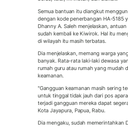
Semua bantuan itu diangkut menggu
dengan kode penerbangan HA-5185 yan
Dhanny A. Saleh menjelaskan, antuan 
sudah kembali ke Kiwirok. Hal itu meng
di wilayah itu masih terbatas.
Dia menjelaskan, memang warga yang
banyak. Rata-rata laki-laki dewasa ya
rumah guru atau rumah yang mudah di
keamanan.
"Gangguan keamanan masih sering ter
untuk tinggal tidak jauh dari pos apa
terjadi gangguan mereka dapat segera
Kota Jayapura, Papua, Rabu.
Dia mengaku, sudah memerintahkan 