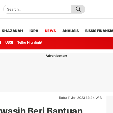
KHAZANAH
IQRA
NEWS
ANALISIS
BISNIS FINANSI
l
UBSI
Telko Highlight
Advertisement
Rabu 11 Jan 2023 14:44 WIB
asih Beri Bantuan