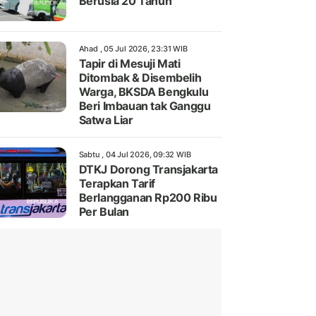
Berusia 20 Tahun
Ahad , 05 Jul 2026, 23:31 WIB
Tapir di Mesuji Mati
Ditombak & Disembelih
Warga, BKSDA Bengkulu
Beri Imbauan tak Ganggu
Satwa Liar
Sabtu , 04 Jul 2026, 09:32 WIB
DTKJ Dorong Transjakarta
Terapkan Tarif
Berlangganan Rp200 Ribu
Per Bulan