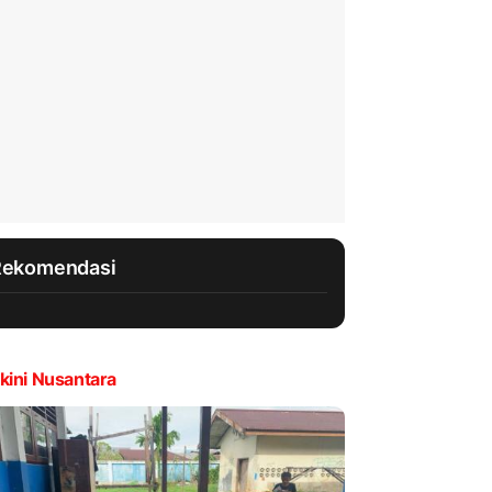
Rekomendasi
kini Nusantara