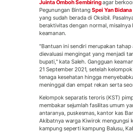
Juinta Omboh Sembiring
agar berkoo
Pegunungan Bintang
Spei Yan Bidana
yang sudah berada di Oksibil. Pasaln
beraktivitas dengan normal, misalnya
keamanan.
"Bantuan ini sendiri merupakan tahap
dievaluasi mengingat yang menjadi t
bupati," kata Saleh. Gangguan keamana
21 September 2021, setelah kelompok
tenaga kesehatan hingga menyebabka
meninggal dan empat rekan serta seor
Kelompok separatis teroris (KST) pim
membakar sejumlah fasilitas umum yan
antaranya, puskesmas, kantor kas Ban
Akibatnya warga Kiwirok mengungsi k
kampung seperti kampung Balusu, Kabi