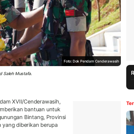
Foto: Dok Pendam Cenderawasih
 Saleh Mustafa.
dam XVII/Cenderawasih,
Ter
mberikan bantuan untuk
gunungan Bintang, Provinsi
 yang diberikan berupa