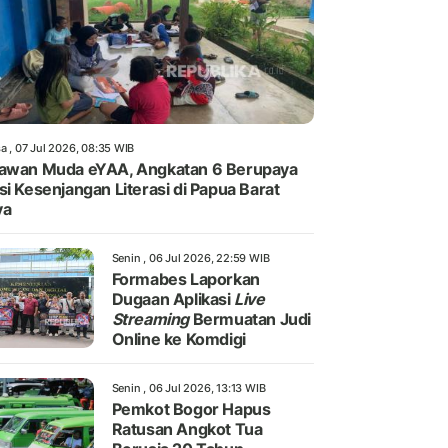
a , 07 Jul 2026, 08:35 WIB
awan Muda eYAA, Angkatan 6 Berupaya
si Kesenjangan Literasi di Papua Barat
ya
Senin , 06 Jul 2026, 22:59 WIB
Formabes Laporkan
Dugaan Aplikasi
Live
Streaming
Bermuatan Judi
Online ke Komdigi
Senin , 06 Jul 2026, 13:13 WIB
Pemkot Bogor Hapus
Ratusan Angkot Tua