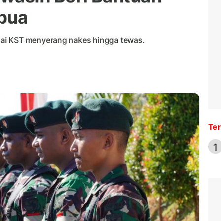
apua
ai KST menyerang nakes hingga tewas.
Ter
1