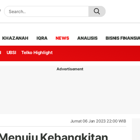
KHAZANAH
IQRA
NEWS
ANALISIS
BISNIS FINANSI
l
UBSI
Telko Highlight
Advertisement
Jumat 06 Jan 2023 22:00 WIB
 Menuju Kebangkitan