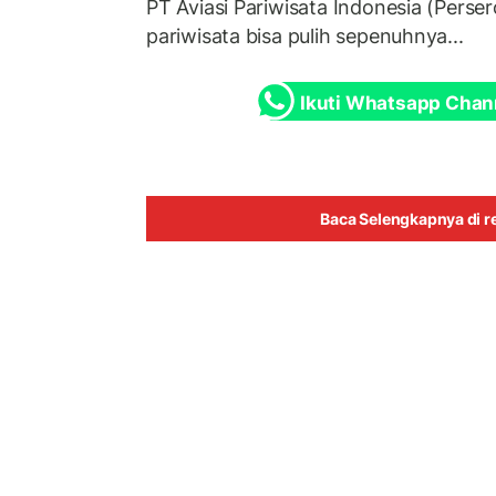
PT Aviasi Pariwisata Indonesia (Persero
pariwisata bisa pulih sepenuhnya...
Ikuti Whatsapp Chan
Baca Selengkapnya di re