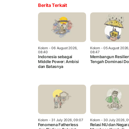
Berita Terkait
Kolom
- 06 August 2026,
Kolom
- 05 August 2026
08:40
08:47
Indonesia sebagai
Membangun Resilien
Middle Power: Ambisi
Tengah Dominasi Do
dan Batasnya
Kolom
- 31 July 2026, 09:07
Kolom
- 30 July 2026, 0
Fenomena Fatherless
Relasi NU dan Negara