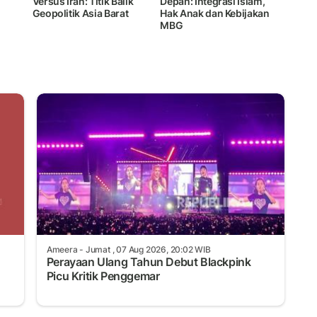
Versus Iran: Titik Balik
Depan: Integrasi Islam,
Geopolitik Asia Barat
Hak Anak dan Kebijakan
MBG
Ameera
- Jumat , 07 Aug 2026, 20:02 WIB
Perayaan Ulang Tahun Debut Blackpink
Picu Kritik Penggemar