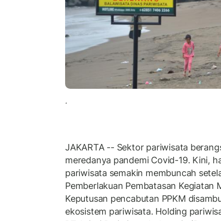
.
JAKARTA -- Sektor pariwisata berangs
meredanya pandemi Covid-19. Kini, h
pariwisata semakin membuncah setel
Pemberlakuan Pembatasan Kegiatan 
Keputusan pencabutan PPKM disambut
ekosistem pariwisata. Holding pariwi