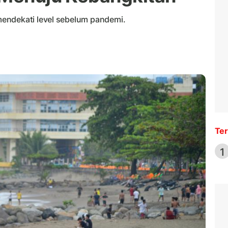
endekati level sebelum pandemi.
Ter
1