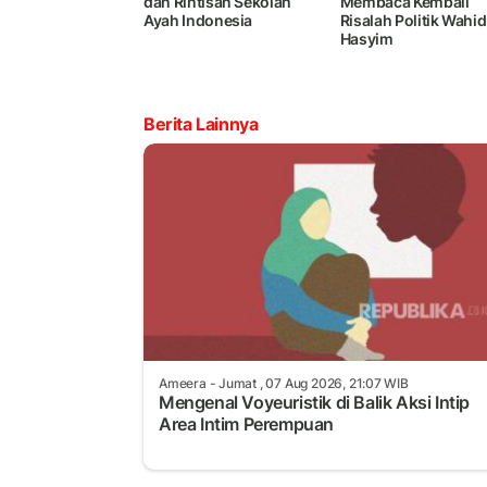
dan Rintisan Sekolah
Membaca Kembali
Ayah Indonesia
Risalah Politik Wahid
Hasyim
Berita Lainnya
Ameera
- Jumat , 07 Aug 2026, 21:07 WIB
Mengenal Voyeuristik di Balik Aksi Intip
Area Intim Perempuan