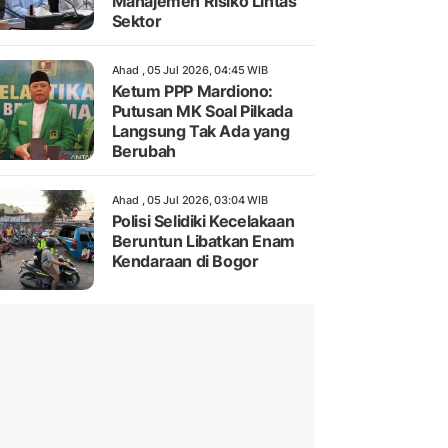
Manajemen Risiko Lintas
Sektor
Ahad , 05 Jul 2026, 04:45 WIB
Ketum PPP Mardiono:
Putusan MK Soal Pilkada
Langsung Tak Ada yang
Berubah
Ahad , 05 Jul 2026, 03:04 WIB
Polisi Selidiki Kecelakaan
Beruntun Libatkan Enam
Kendaraan di Bogor