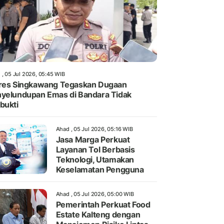
 , 05 Jul 2026, 05:45 WIB
res Singkawang Tegaskan Dugaan
yelundupan Emas di Bandara Tidak
bukti
Ahad , 05 Jul 2026, 05:16 WIB
Jasa Marga Perkuat
Layanan Tol Berbasis
Teknologi, Utamakan
Keselamatan Pengguna
Ahad , 05 Jul 2026, 05:00 WIB
Pemerintah Perkuat Food
Estate Kalteng dengan