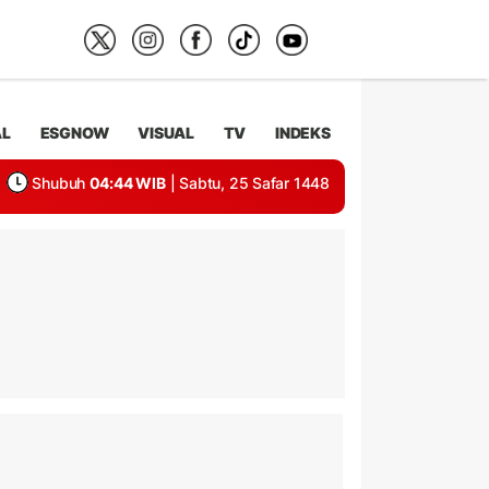
AL
ESGNOW
VISUAL
TV
INDEKS
Shubuh
04:44 WIB
| Sabtu, 25 Safar 1448