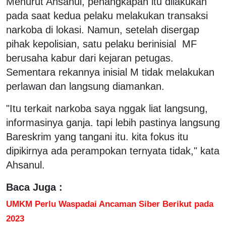
Menurut Ahsanul, penangkapan itu dilakukan
pada saat kedua pelaku melakukan transaksi
narkoba di lokasi. Namun, setelah disergap
pihak kepolisian, satu pelaku berinisial MF
berusaha kabur dari kejaran petugas.
Sementara rekannya inisial M tidak melakukan
perlawan dan langsung diamankan.
"Itu terkait narkoba saya nggak liat langsung,
informasinya ganja. tapi lebih pastinya langsung
Bareskrim yang tangani itu. kita fokus itu
dipikirnya ada perampokan ternyata tidak," kata
Ahsanul.
Baca Juga :
UMKM Perlu Waspadai Ancaman Siber Berikut pada
2023