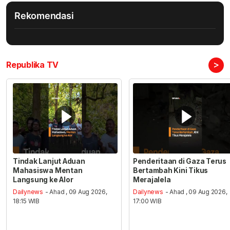
Rekomendasi
>
Republika TV
Tindak Lanjut Aduan
Penderitaan di Gaza Terus
Mahasiswa Mentan
Bertambah Kini Tikus
Langsung ke Alor
Merajalela
Dailynews
- Ahad , 09 Aug 2026,
Dailynews
- Ahad , 09 Aug 2026,
18:15 WIB
17:00 WIB