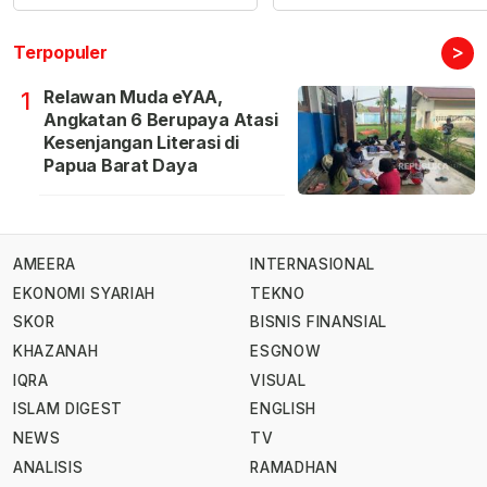
>
Terpopuler
Relawan Muda eYAA,
1
Angkatan 6 Berupaya Atasi
Kesenjangan Literasi di
Papua Barat Daya
AMEERA
INTERNASIONAL
EKONOMI SYARIAH
TEKNO
SKOR
BISNIS FINANSIAL
KHAZANAH
ESGNOW
IQRA
VISUAL
ISLAM DIGEST
ENGLISH
NEWS
TV
ANALISIS
RAMADHAN