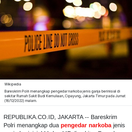
Wikipedia
Bareskrim Polri menangkap pengedar narkoba jenis ganja berinisial di
sekitar Rumah Sakit Budi Kemuliaan, Cipayung, Jakarta Timur pada Jumat
(16/12/2022) malam.
REPUBLIKA.CO.ID, JAKARTA -- Bareskrim
Polri menangkap dua
pengedar narkoba
jenis