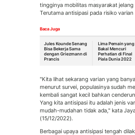
tingginya mobilitas masyarakat jelang 
Terutama antisipasi pada risiko varian
Baca Juga
Jules Kounde Senang
Lima Pemain yang
Bisa Bekerja Sama
Bakal Mencuri
dengan Griezmann di
Perhatian di Final
Prancis
Piala Dunia 2022
"Kita lihat sekarang varian yang bany
menurut survei, populasinya sudah m
kembali sangat kecil bahkan cenderun
Yang kita antisipasi itu adalah jenis va
mudah-mudahan tidak ada," kata Jaya
(15/12/2022).
Berbagai upaya antisipasi tengah dila