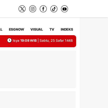
AL
ESGNOW
VISUAL
TV
INDEKS
Isya
19:08 WIB
| Sabtu, 25 Safar 1448