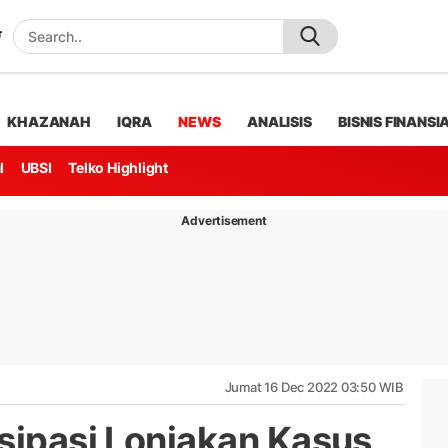
KHAZANAH
IQRA
NEWS
ANALISIS
BISNIS FINANSI
l
UBSI
Telko Highlight
Advertisement
Jumat 16 Dec 2022 03:50 WIB
isipasi Lonjakan Kasus