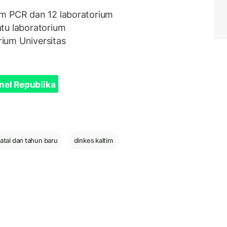
um PCR dan 12 laboratorium
tu laboratorium
ium Universitas
nel Republika
natal dan tahun baru
dinkes kaltim