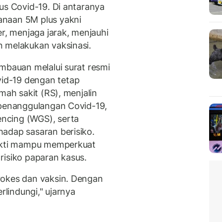
us Covid-19. Di antaranya
anaan 5M plus yakni
, menjaga jarak, menjauhi
 melakukan vaksinasi.
mbauan melalui surat resmi
id-19 dengan tetap
mah sakit (RS), menjalin
 penanggulangan Covid-19,
ncing (WGS), serta
adap sasaran berisiko.
bukti mampu memperkuat
risiko paparan kasus.
rokes dan vaksin. Dengan
rlindungi," ujarnya