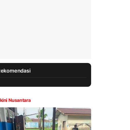
Rekomendasi
kini Nusantara