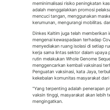
meminimalisasi risiko peningkatan kas
adalah menggalakkan promosi pelaks
mencuci tangan, menggunakan masker
kerumunan, mengurangi mobilitas. dan
Dinkes Kaltim juga telah memberikan i
mengenai kewaspadaan terhadap Cov
menyediakan ruang isolasi di setiap ru
kerja sama lintas sektor dalam upaya
rutin melakukan Whole Genome Seque
menggencarkan kembali vaksinasi terh
Penguatan vaksinasi, kata Jaya, ter
kekebalan komunitas masyarakat dari 
"Yang terpenting adalah penerapan p
vaksin tinggi, masyarakat akan lebih te
mengingatkan.