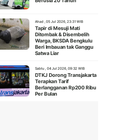
Berusia 20 Tahun
Ahad , 05 Jul 2026, 23:31 WIB
Tapir di Mesuji Mati
Ditombak & Disembelih
Warga, BKSDA Bengkulu
Beri Imbauan tak Ganggu
Satwa Liar
Sabtu , 04 Jul 2026, 09:32 WIB
DTKJ Dorong Transjakarta
Terapkan Tarif
Berlangganan Rp200 Ribu
Per Bulan