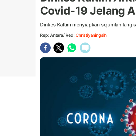
Covid-19 Jelang A
Dinkes Kaltim menyiapkan sejumlah langkah
Rep: Antara/ Red:
Christiyaningsih