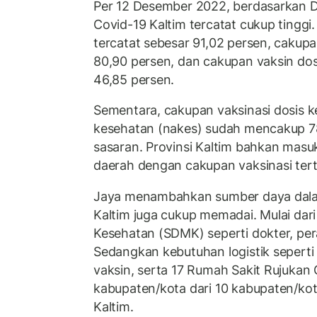
Per 12 Desember 2022, berdasarkan D
Covid-19 Kaltim tercatat cukup tinggi.
tercatat sebesar 91,02 persen, cakupan
80,90 persen, dan cakupan vaksin dosi
46,85 persen.
Sementara, cakupan vaksinasi dosis 
kesehatan (nakes) sudah mencakup 78
sasaran. Provinsi Kaltim bahkan masuk
daerah dengan cakupan vaksinasi terti
Jaya menambahkan sumber daya dala
Kaltim juga cukup memadai. Mulai da
Kesehatan (SDMK) seperti dokter, per
Sedangkan kebutuhan logistik seperti
vaksin, serta 17 Rumah Sakit Rujukan 
kabupaten/kota dari 10 kabupaten/kot
Kaltim.