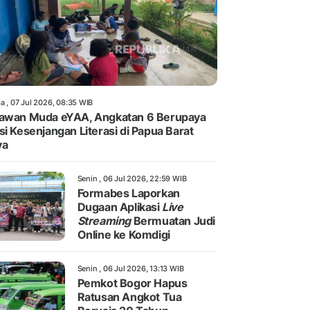
a , 07 Jul 2026, 08:35 WIB
awan Muda eYAA, Angkatan 6 Berupaya
si Kesenjangan Literasi di Papua Barat
ya
Senin , 06 Jul 2026, 22:59 WIB
Formabes Laporkan
Dugaan Aplikasi
Live
Streaming
Bermuatan Judi
Online ke Komdigi
Senin , 06 Jul 2026, 13:13 WIB
Pemkot Bogor Hapus
Ratusan Angkot Tua