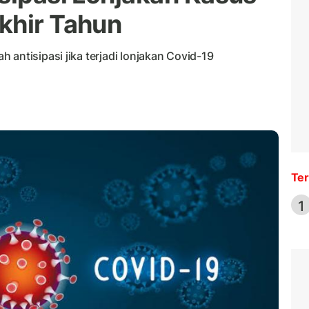
khir Tahun
 antisipasi jika terjadi lonjakan Covid-19
Ter
1