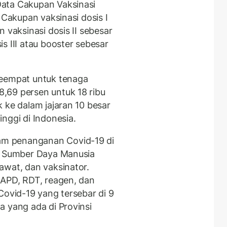
ata Cakupan Vaksinasi
 Cakupan vaksinasi dosis I
 vaksinasi dosis II sebesar
s III atau booster sebesar
keempat untuk tenaga
,69 persen untuk 18 ribu
 ke dalam jajaran 10 besar
nggi di Indonesia.
m penanganan Covid-19 di
ri Sumber Daya Manusia
awat, dan vaksinator.
 APD, RDT, reagen, dan
Covid-19 yang tersebar di 9
a yang ada di Provinsi