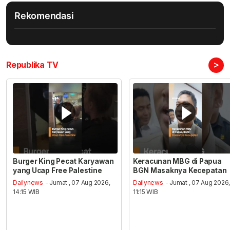
Rekomendasi
>
Republika TV
Burger King Pecat Karyawan
Keracunan MBG di Papua
yang Ucap Free Palestine
BGN Masaknya Kecepatan
Dailynews
- Jumat , 07 Aug 2026,
Dailynews
- Jumat , 07 Aug 2026
14:15 WIB
11:15 WIB