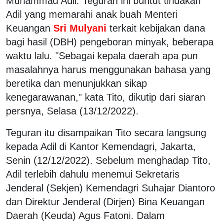
Muhammad Adil. Teguran ini buntut tindakan
Adil yang memarahi anak buah Menteri
Keuangan
Sri Mulyani
terkait kebijakan dana
bagi hasil (DBH) pengeboran minyak, beberapa
waktu lalu. "Sebagai kepala daerah apa pun
masalahnya harus menggunakan bahasa yang
beretika dan menunjukkan sikap
kenegarawanan," kata Tito, dikutip dari siaran
persnya, Selasa (13/12/2022).
Teguran itu disampaikan Tito secara langsung
kepada Adil di Kantor Kemendagri, Jakarta,
Senin (12/12/2022). Sebelum menghadap Tito,
Adil terlebih dahulu menemui Sekretaris
Jenderal (Sekjen) Kemendagri Suhajar Diantoro
dan Direktur Jenderal (Dirjen) Bina Keuangan
Daerah (Keuda) Agus Fatoni. Dalam