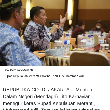
Dok Pemkab Meranti
Bupati Kepulauan Meranti, Provinsi Riau, H Muhammad Adil.
REPUBLIKA.CO.ID, JAKARTA -- Menteri
Dalam Negeri (Mendagri) Tito Karnavian
menegur keras Bupati Kepulauan Meranti,