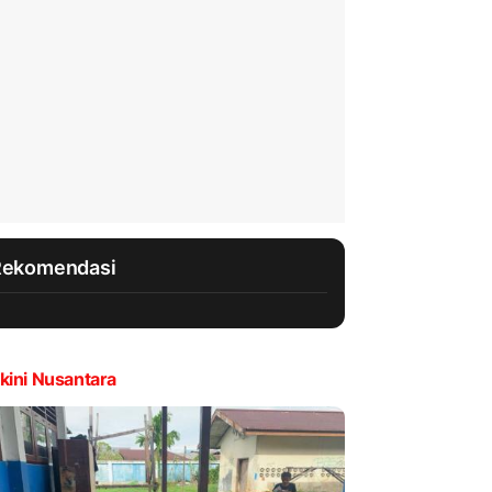
Rekomendasi
kini Nusantara