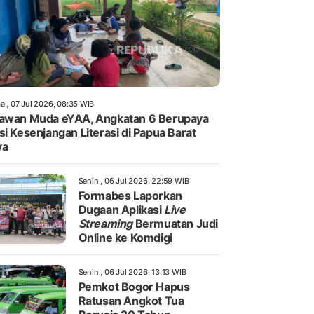
a , 07 Jul 2026, 08:35 WIB
awan Muda eYAA, Angkatan 6 Berupaya
si Kesenjangan Literasi di Papua Barat
ya
Senin , 06 Jul 2026, 22:59 WIB
Formabes Laporkan
Dugaan Aplikasi
Live
Streaming
Bermuatan Judi
Online ke Komdigi
Senin , 06 Jul 2026, 13:13 WIB
Pemkot Bogor Hapus
Ratusan Angkot Tua