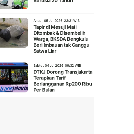
Berusia 20 Tahun
Ahad , 05 Jul 2026, 23:31 WIB
Tapir di Mesuji Mati
Ditombak & Disembelih
Warga, BKSDA Bengkulu
Beri Imbauan tak Ganggu
Satwa Liar
Sabtu , 04 Jul 2026, 09:32 WIB
DTKJ Dorong Transjakarta
Terapkan Tarif
Berlangganan Rp200 Ribu
Per Bulan