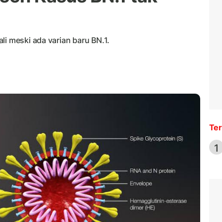
li meski ada varian baru BN.1.
Ter
1