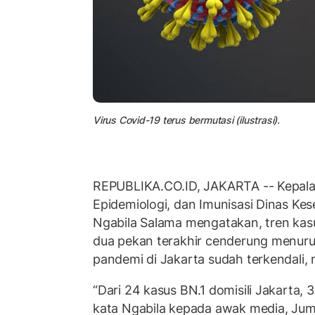
Virus Covid-19 terus bermutasi (ilustrasi).
REPUBLIKA.CO.ID, JAKARTA -- Kepala 
Epidemiologi, dan Imunisasi Dinas Kes
Ngabila Salama mengatakan, tren kasu
dua pekan terakhir cenderung menurun
pandemi di Jakarta sudah terkendali, 
“Dari 24 kasus BN.1 domisili Jakarta, 
kata Ngabila kepada awak media, Jum