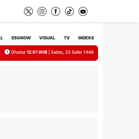
AL
ESGNOW
VISUAL
TV
INDEKS
Dhuhur
12:01 WIB
| Sabtu, 25 Safar 1448