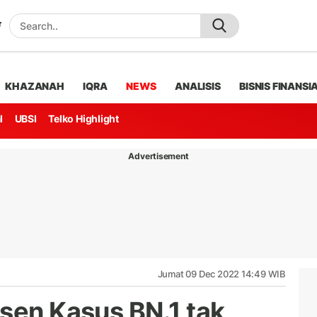
KHAZANAH
IQRA
NEWS
ANALISIS
BISNIS FINANSI
l
UBSI
Telko Highlight
Advertisement
Jumat 09 Dec 2022 14:49 WIB
rsen Kasus BN.1 tak