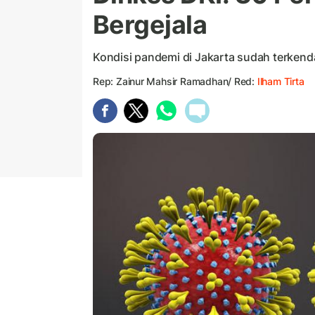
Bergejala
Kondisi pandemi di Jakarta sudah terkenda
Rep: Zainur Mahsir Ramadhan/ Red:
Ilham Tirta