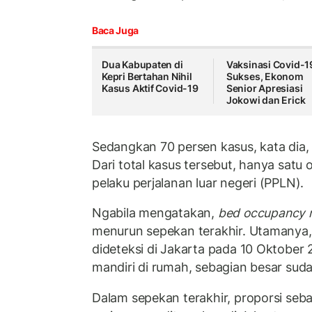
Baca Juga
Dua Kabupaten di
Vaksinasi Covid-1
Kepri Bertahan Nihil
Sukses, Ekonom
Kasus Aktif Covid-19
Senior Apresiasi
Jokowi dan Erick
Sedangkan 70 persen kasus, kata dia, 
Dari total kasus tersebut, hanya sat
pelaku perjalanan luar negeri (PPLN).
Ngabila mengatakan,
bed occupancy 
menurun sepekan terakhir. Utamanya, 
dideteksi di Jakarta pada 10 Oktober 
mandiri di rumah, sebagian besar suda
Dalam sepekan terakhir, proporsi seba