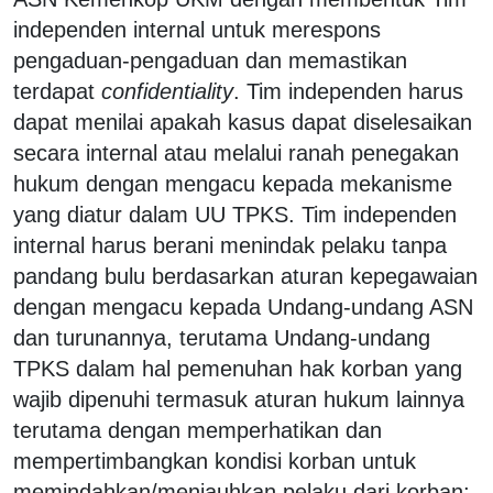
independen internal untuk merespons
pengaduan-pengaduan dan memastikan
terdapat
confidentiality
. Tim independen harus
dapat menilai apakah kasus dapat diselesaikan
secara internal atau melalui ranah penegakan
hukum dengan mengacu kepada mekanisme
yang diatur dalam UU TPKS. Tim independen
internal harus berani menindak pelaku tanpa
pandang bulu berdasarkan aturan kepegawaian
dengan mengacu kepada Undang-undang ASN
dan turunannya, terutama Undang-undang
TPKS dalam hal pemenuhan hak korban yang
wajib dipenuhi termasuk aturan hukum lainnya
terutama dengan memperhatikan dan
mempertimbangkan kondisi korban untuk
memindahkan/menjauhkan pelaku dari korban;