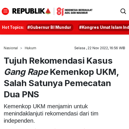
Hot Topics:
#Gubernur BI Mundur
#Kongres Umat Islam In
Nasional
Hukum
Selasa , 22 Nov 2022, 16:56 WIB
Tujuh Rekomendasi Kasus
Gang Rape
Kemenkop UKM,
Salah Satunya Pemecatan
Dua PNS
Kemenkop UKM menjamin untuk
menindaklanjuti rekomendasi dari tim
independen.