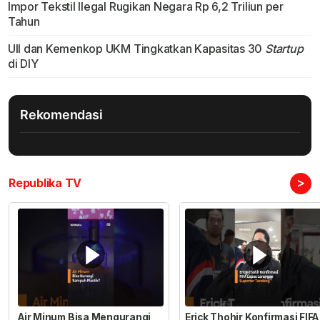
Impor Tekstil Ilegal Rugikan Negara Rp 6,2 Triliun per
Tahun
UII dan Kemenkop UKM Tingkatkan Kapasitas 30
Startup
di DIY
Rekomendasi
>
Republika TV
Air Minum Bisa Mengurangi
Erick Thohir Konfirmasi FIFA