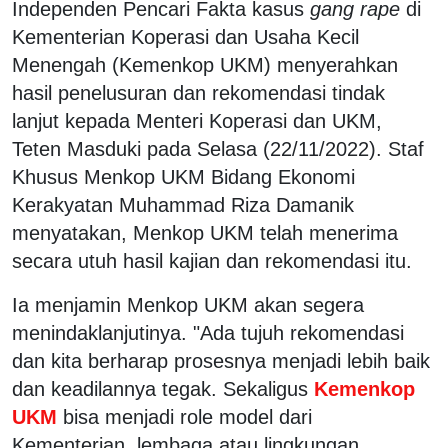
Independen Pencari Fakta kasus
gang rape
di
Kementerian Koperasi dan Usaha Kecil
Menengah (Kemenkop UKM) menyerahkan
hasil penelusuran dan rekomendasi tindak
lanjut kepada Menteri Koperasi dan UKM,
Teten Masduki pada Selasa (22/11/2022). Staf
Khusus Menkop UKM Bidang Ekonomi
Kerakyatan Muhammad Riza Damanik
menyatakan, Menkop UKM telah menerima
secara utuh hasil kajian dan rekomendasi itu.
Ia menjamin Menkop UKM akan segera
menindaklanjutinya. "Ada tujuh rekomendasi
dan kita berharap prosesnya menjadi lebih baik
dan keadilannya tegak. Sekaligus
Kemenkop
UKM
bisa menjadi role model dari
Kementerian, lembaga atau lingkungan