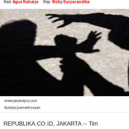
Red:
Agus Raharjo
Rep:
Rizky Suryarandika
www.jeruknipis.com
Ilustrasi pemerkosaan
REPUBLIKA.CO.ID, JAKARTA -- Tim