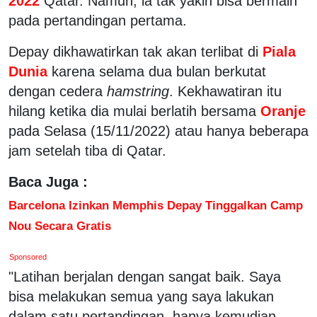
2022
Qatar. Namun, ia tak yakin bisa bermain
pada pertandingan pertama.
Depay dikhawatirkan tak akan terlibat di
Piala
Dunia
karena selama dua bulan berkutat
dengan cedera
hamstring
. Kekhawatiran itu
hilang ketika dia mulai berlatih bersama
Oranje
pada Selasa (15/11/2022) atau hanya beberapa
jam setelah tiba di Qatar.
Baca Juga :
Barcelona Izinkan Memphis Depay Tinggalkan Camp
Nou Secara Gratis
Sponsored
"Latihan berjalan dengan sangat baik. Saya
bisa melakukan semua yang saya lakukan
dalam satu pertandingan, hanya kemudian