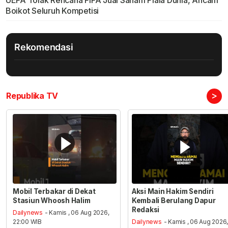
UEFA Tolak Rencana FIFA Jual Saham Piala Dunia, Ancam
Boikot Seluruh Kompetisi
Rekomendasi
>
Republika TV
Mobil Terbakar di Dekat
Aksi Main Hakim Sendiri
Stasiun Whoosh Halim
Kembali Berulang Dapur
Redaksi
Dailynews
- Kamis , 06 Aug 2026,
22:00 WIB
Dailynews
- Kamis , 06 Aug 2026