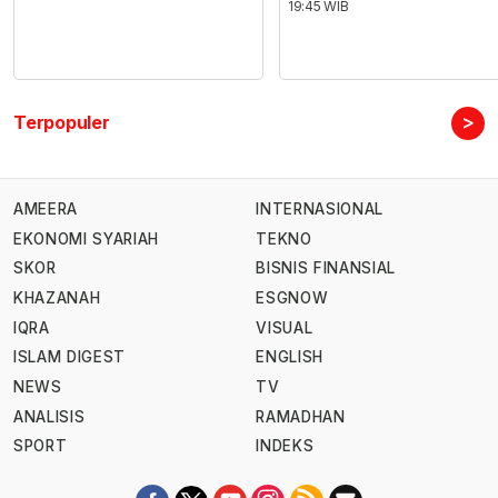
19:45 WIB
>
Terpopuler
AMEERA
INTERNASIONAL
EKONOMI SYARIAH
TEKNO
SKOR
BISNIS FINANSIAL
KHAZANAH
ESGNOW
IQRA
VISUAL
ISLAM DIGEST
ENGLISH
NEWS
TV
ANALISIS
RAMADHAN
SPORT
INDEKS