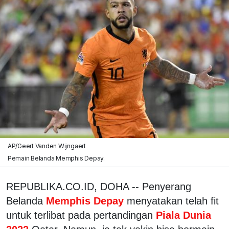
AP/Geert Vanden Wijngaert
Pemain Belanda Memphis Depay.
REPUBLIKA.CO.ID, DOHA -- Penyerang
Belanda
Memphis Depay
menyatakan telah fit
untuk terlibat pada pertandingan
Piala Dunia