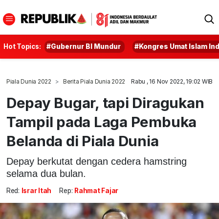
Hot Topics:
#Gubernur BI Mundur
#Kongres Umat Islam In
Piala Dunia 2022
Berita Piala Dunia 2022
Rabu , 16 Nov 2022, 19:02 WIB
Depay Bugar, tapi Diragukan
Tampil pada Laga Pembuka
Belanda di Piala Dunia
Depay berkutat dengan cedera hamstring
selama dua bulan.
Red:
Israr Itah
Rep:
Rahmat Fajar