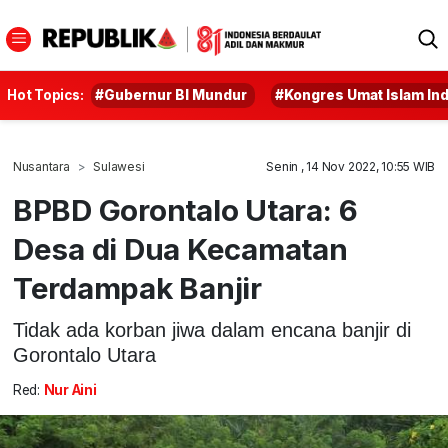
Hot Topics:
#Gubernur BI Mundur
#Kongres Umat Islam In
Nusantara
Sulawesi
Senin , 14 Nov 2022, 10:55 WIB
BPBD Gorontalo Utara: 6
Desa di Dua Kecamatan
Terdampak Banjir
Tidak ada korban jiwa dalam encana banjir di
Gorontalo Utara
Red:
Nur Aini