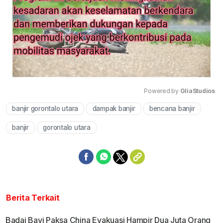
Powered by 
GliaStudios
banjir gorontalo utara
dampak banjir
bencana banjir
Mute
banjir
gorontalo utara
Berita Terkait
Badai Bavi Paksa China Evakuasi Hampir Dua Juta Orang