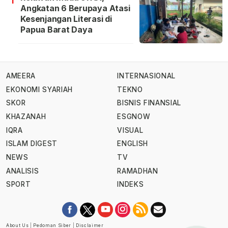
Angkatan 6 Berupaya Atasi
Kesenjangan Literasi di
Papua Barat Daya
AMEERA
INTERNASIONAL
EKONOMI SYARIAH
TEKNO
SKOR
BISNIS FINANSIAL
KHAZANAH
ESGNOW
IQRA
VISUAL
ISLAM DIGEST
ENGLISH
NEWS
TV
ANALISIS
RAMADHAN
SPORT
INDEKS
About Us
|
Pedoman Siber
|
Disclaimer