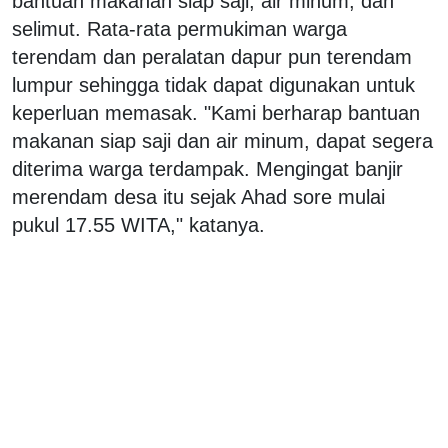
bantuan makanan siap saji, air minum, dan
selimut. Rata-rata permukiman warga
terendam dan peralatan dapur pun terendam
lumpur sehingga tidak dapat digunakan untuk
keperluan memasak. "Kami berharap bantuan
makanan siap saji dan air minum, dapat segera
diterima warga terdampak. Mengingat banjir
merendam desa itu sejak Ahad sore mulai
pukul 17.55 WITA," katanya.