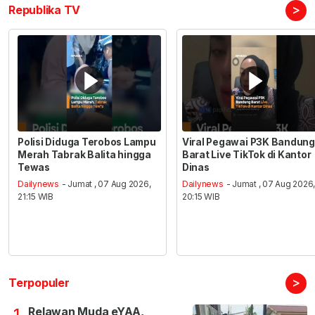
>
Republika TV
Polisi Diduga Terobos Lampu
Viral Pegawai P3K Bandung
Merah Tabrak Balita hingga
Barat Live TikTok di Kantor
Tewas
Dinas
Dailynews
- Jumat , 07 Aug 2026,
Dailynews
- Jumat , 07 Aug 2026
21:15 WIB
20:15 WIB
>
Terpopuler
Relawan Muda eYAA,
1