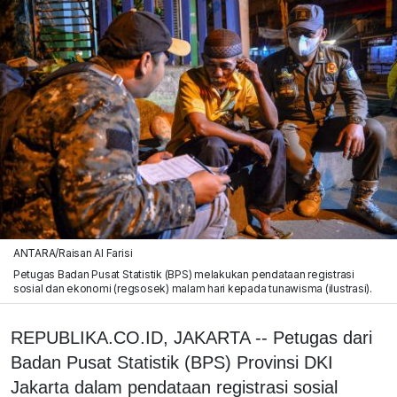
ANTARA/Raisan Al Farisi
Petugas Badan Pusat Statistik (BPS) melakukan pendataan registrasi
sosial dan ekonomi (regsosek) malam hari kepada tunawisma (ilustrasi).
REPUBLIKA.CO.ID, JAKARTA -- Petugas dari
Badan Pusat Statistik (BPS) Provinsi DKI
Jakarta dalam pendataan registrasi sosial