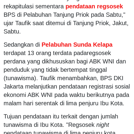
rekapitulasi sementara
pendataan regsosek
BPS di Pelabuhan Tanjung Priok pada Sabtu,"
ujar Taufik saat ditemui di Tanjung Priok, Jakut,
Sabtu.
Sedangkan di
Pelabuhan Sunda Kelapa
terdapat 13 orang terdata padaregsosek
perdana yang dikhususkan bagi ABK WNI dan
penduduk yang tidak bertempat tinggal
(tunawisma). Taufik menambahkan, BPS DKI
Jakarta melanjutkan pendataan registrasi sosial
ekonomi ABK WNI pada waktu berikutnya pada
malam hari serentak di lima penjuru Ibu Kota.
Tujuan pendataan itu terkait dengan jumlah
tunawisma di Ibu Kota. "Regsosek
night
pendataan tunawisma di lima penjuru kota,