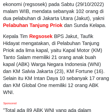
ekonomi (regsosek) pada Sabtu (29/10/2022)
malam WIB, mendata sebanyak 102 orang di
dua pelabuhan di Jakarta Utara (Jakut), yakni
Pelabuhan Tanjung Priok
dan Sunda Kelapa.
Kepala Tim
Regsosek
BPS Jakut, Taufik
Hidayat mengatakan, di Pelabuhan Tanjung
Priok ada lima kapal, yaitu Kapal Motor (KM)
Tanto Salam memiliki 21 orang anak buah
kapal (ABK) Warga Negara Indonesia (WNI)
dan KM Salvia Jakarta (23), KM Fortune (16).
Selain itu KM Intan Daya 10 sebanyak 17 orang
dan KM Global One memiliki 12 orang ABK
WNI.
Sponsored
"Total ada 89 ABK WNI yang ada dalam