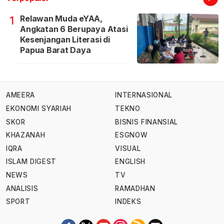
Relawan Muda eYAA,
1
Angkatan 6 Berupaya Atasi
Kesenjangan Literasi di
Papua Barat Daya
AMEERA
INTERNASIONAL
EKONOMI SYARIAH
TEKNO
SKOR
BISNIS FINANSIAL
KHAZANAH
ESGNOW
IQRA
VISUAL
ISLAM DIGEST
ENGLISH
NEWS
TV
ANALISIS
RAMADHAN
SPORT
INDEKS