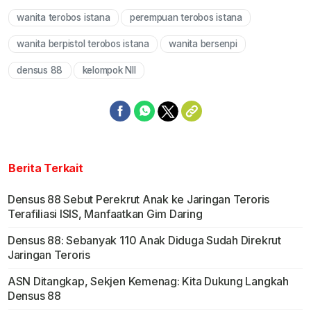
wanita terobos istana
perempuan terobos istana
Mute
wanita berpistol terobos istana
wanita bersenpi
densus 88
kelompok NII
Berita Terkait
Densus 88 Sebut Perekrut Anak ke Jaringan Teroris
Terafiliasi ISIS, Manfaatkan Gim Daring
Densus 88: Sebanyak 110 Anak Diduga Sudah Direkrut
Jaringan Teroris
ASN Ditangkap, Sekjen Kemenag: Kita Dukung Langkah
Densus 88