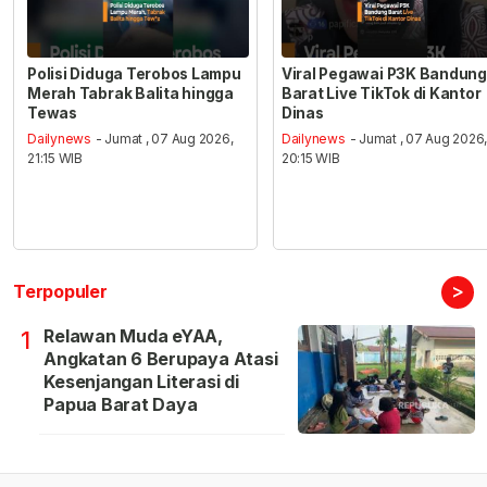
Polisi Diduga Terobos Lampu
Viral Pegawai P3K Bandung
Merah Tabrak Balita hingga
Barat Live TikTok di Kantor
Tewas
Dinas
Dailynews
- Jumat , 07 Aug 2026,
Dailynews
- Jumat , 07 Aug 2026
21:15 WIB
20:15 WIB
>
Terpopuler
Relawan Muda eYAA,
1
Angkatan 6 Berupaya Atasi
Kesenjangan Literasi di
Papua Barat Daya