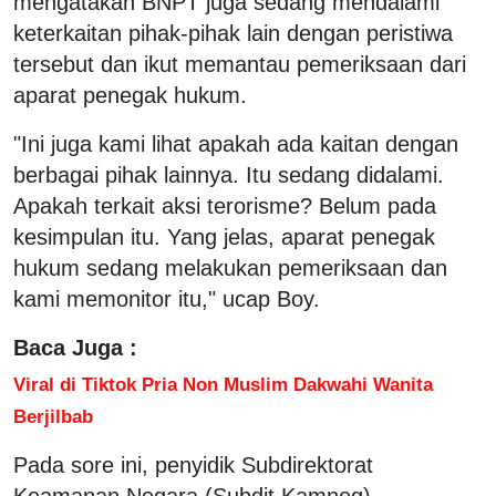
mengatakan BNPT juga sedang mendalami
keterkaitan pihak-pihak lain dengan peristiwa
tersebut dan ikut memantau pemeriksaan dari
aparat penegak hukum.
"Ini juga kami lihat apakah ada kaitan dengan
berbagai pihak lainnya. Itu sedang didalami.
Apakah terkait aksi terorisme? Belum pada
kesimpulan itu. Yang jelas, aparat penegak
hukum sedang melakukan pemeriksaan dan
kami memonitor itu," ucap Boy.
Baca Juga :
Viral di Tiktok Pria Non Muslim Dakwahi Wanita
Berjilbab
Pada sore ini, penyidik Subdirektorat
Keamanan Negara (Subdit Kamneg)