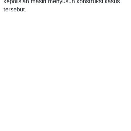
kepolisian masih menyusun konstruksi kasus
tersebut.