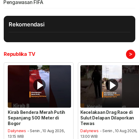
Pengawasan FIFA
Rekomendasi
>
Republika TV
Kirab Bendera Merah Putih
Kecelakaan Drag Race di
Sepanjang 500 Meter di
Sulut Delapan Dilaporkan
Bogor
Tewas
Dailynews
- Senin , 10 Aug 2026,
Dailynews
- Senin , 10 Aug 2026,
13:15 WIB
13:00 WIB