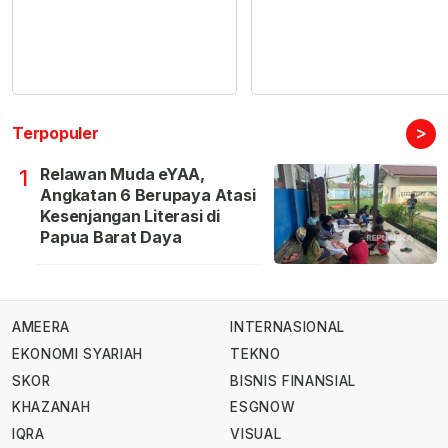
>
Terpopuler
Relawan Muda eYAA,
1
Angkatan 6 Berupaya Atasi
Kesenjangan Literasi di
Papua Barat Daya
AMEERA
INTERNASIONAL
EKONOMI SYARIAH
TEKNO
SKOR
BISNIS FINANSIAL
KHAZANAH
ESGNOW
IQRA
VISUAL