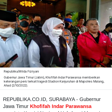
Republika/Wilda Fizriyani
Gubernur Jawa Timur (Jatim), Khofifah Indar Parawansa memberikan
keterangan pers terkait tragedi Stadion Kanjuruhan di Mapolres Malang,
Ahad (2/10/2022).
REPUBLIKA.CO.ID, SURABAYA - Gubernur
Jawa Timur
Khofifah Indar Parawansa