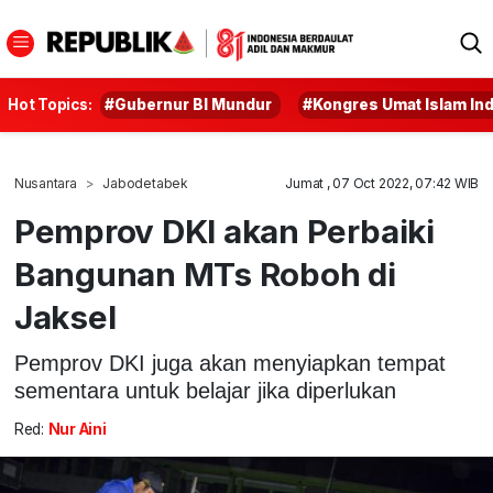
Hot Topics:
#Gubernur BI Mundur
#Kongres Umat Islam In
Nusantara
Jabodetabek
Jumat , 07 Oct 2022, 07:42 WIB
Pemprov DKI akan Perbaiki
Bangunan MTs Roboh di
Jaksel
Pemprov DKI juga akan menyiapkan tempat
sementara untuk belajar jika diperlukan
Red:
Nur Aini