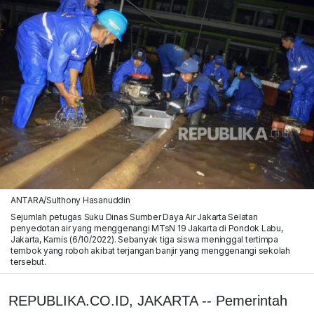
ANTARA/Sulthony Hasanuddin
Sejumlah petugas Suku Dinas Sumber Daya Air Jakarta Selatan
penyedotan air yang menggenangi MTsN 19 Jakarta di Pondok Labu,
Jakarta, Kamis (6/10/2022). Sebanyak tiga siswa meninggal tertimpa
tembok yang roboh akibat terjangan banjir yang menggenangi sekolah
tersebut.
REPUBLIKA.CO.ID, JAKARTA -- Pemerintah