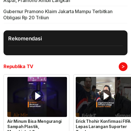
Aspal, Pramono Ambil Langkah
Gubernur Pramono Klaim Jakarta Mampu Terbitkan
Obligasi Rp 20 Triliun
Rekomendasi
>
Republika TV
Air Minum Bisa Mengurangi
Erick Thohir Konfirmasi FIFA
Sampah Plastik,
Lepas Larangan Suporter