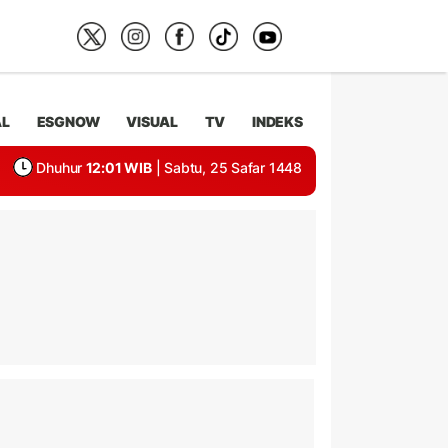
AL
ESGNOW
VISUAL
TV
INDEKS
Dhuhur
12:01 WIB
| Sabtu, 25 Safar 1448