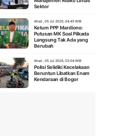
Manajemen Risiko Lintas
Sektor
Ahad , 05 Jul 2026, 04:45 WIB
Ketum PPP Mardiono:
Putusan MK Soal Pilkada
Langsung Tak Ada yang
Berubah
Ahad , 05 Jul 2026, 03:04 WIB
Polisi Selidiki Kecelakaan
Beruntun Libatkan Enam
Kendaraan di Bogor