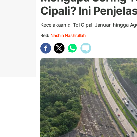
Cipali? Ini Penjel
Kecelakaan di Tol Cipali Januari hingga A
Red:
Nashih Nashrullah