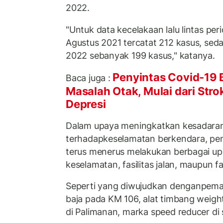
2022.
"Untuk data kecelakaan lalu lintas per
Agustus 2021 tercatat 212 kasus, se
2022 sebanyak 199 kasus," katanya.
Penyintas Covid-19 B
Baca juga :
Masalah Otak, Mulai dari Stro
Depresi
Dalam upaya meningkatkan kesadaran
terhadapkeselamatan berkendara, peng
terus menerus melakukan berbagai upaya
keselamatan, fasilitas jalan, maupun f
Seperti yang diwujudkan denganpe
baja pada KM 106, alat timbang weigh
di Palimanan, marka speed reducer di s