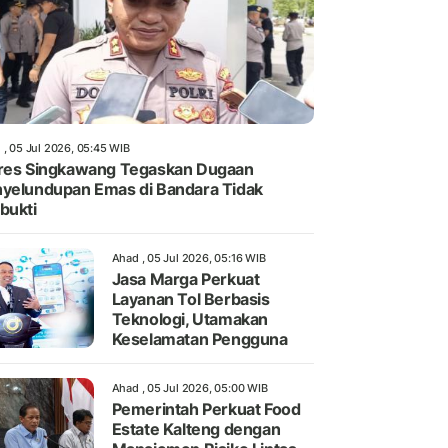
 , 05 Jul 2026, 05:45 WIB
res Singkawang Tegaskan Dugaan
yelundupan Emas di Bandara Tidak
bukti
Ahad , 05 Jul 2026, 05:16 WIB
Jasa Marga Perkuat
Layanan Tol Berbasis
Teknologi, Utamakan
Keselamatan Pengguna
Ahad , 05 Jul 2026, 05:00 WIB
Pemerintah Perkuat Food
Estate Kalteng dengan