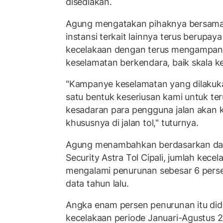
disediakan.
Agung mengatakan pihaknya bersama 
instansi terkait lainnya terus berupa
kecelakaan dengan terus mengampan
keselamatan berkendara, baik skala k
"Kampanye keselamatan yang dilakuka
satu bentuk keseriusan kami untuk te
kesadaran para pengguna jalan akan 
khususnya di jalan tol," tuturnya.
Agung menambahkan berdasarkan dat
Security Astra Tol Cipali, jumlah kecelak
mengalami penurunan sebesar 6 perse
data tahun lalu.
Angka enam persen penurunan itu did
kecelakaan periode Januari-Agustus 