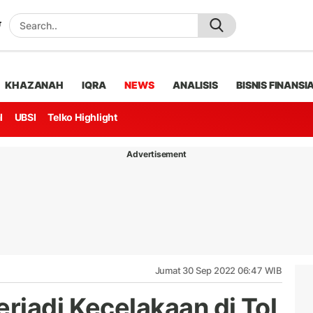
KHAZANAH
IQRA
NEWS
ANALISIS
BISNIS FINANSI
l
UBSI
Telko Highlight
Advertisement
Jumat 30 Sep 2022 06:47 WIB
rjadi Kecelakaan di Tol