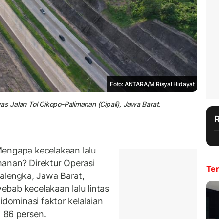
Foto: ANTARA/M Risyal Hidayat
as Jalan Tol Cikopo-Palimanan (Cipali), Jawa Barat.
gapa kecelakaan lalu
imanan? Direktur Operasi
Ter
alengka, Jawa Barat,
bab kecelakaan lalu lintas
idominasi faktor kelalaian
 86 persen.