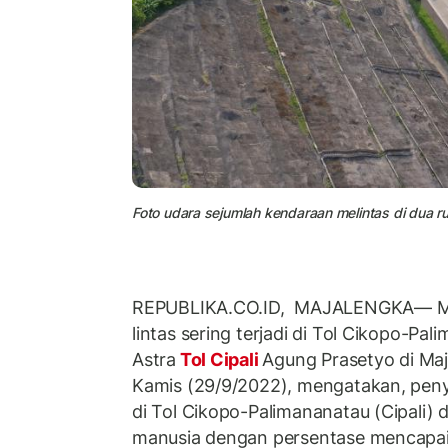
Foto udara sejumlah kendaraan melintas di dua ru
REPUBLIKA.CO.ID, MAJALENGKA— Men
lintas sering terjadi di Tol Cikopo-Pal
Astra
Tol Cipali
Agung Prasetyo di Maj
Kamis (29/9/2022), mengatakan, penye
di Tol Cikopo-Palimananatau (Cipali) d
manusia dengan persentase mencapai