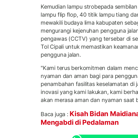
Kemudian lampu strobepada sembilan 
lampu flip flop, 40 titik lampu tiang d
mewakili budaya lima kabupaten sebag
mengurangi kejenuhan pengguna jalan,
pengawas (CCTV) yang tersebar di se
Tol Cipali untuk memastikan keaman
pengguna jalan.
"Kami terus berkomitmen dalam menci
nyaman dan aman bagi para pengguna
penambahan fasilitas keselamatan di ja
inovasi yang kami lakukan, kami berh
akan merasa aman dan nyaman saat b
Kisah Bidan Maidian
Baca juga :
Mengabdi di Pedalaman