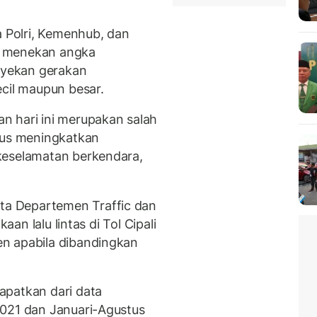
Polri, Kemenhub, dan
ya menekan angka
yekan gerakan
ecil maupun besar.
n hari ini merupakan salah
rus meningkatkan
keselamatan berkendara,
a Departemen Traffic dan
aan lalu lintas di Tol Cipali
n apabila dibandingkan
apatkan dari data
2021 dan Januari-Agustus