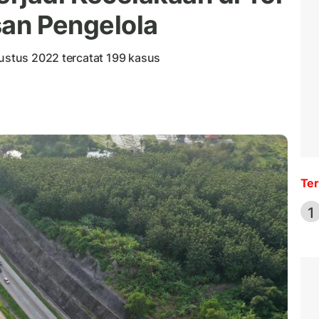
asan Pengelola
gustus 2022 tercatat 199 kasus
Ter
1