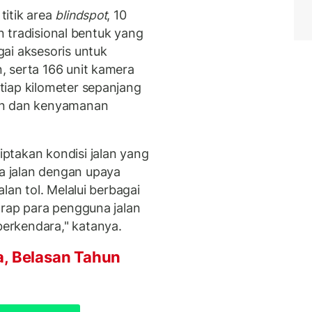
titik area
blindspot
, 10
an tradisional bentuk yang
ai aksesoris untuk
 serta 166 unit kamera
tiap kilometer sepanjang
an dan kenyamanan
ptakan kondisi jalan yang
 jalan dengan upaya
lan tol. Melalui berbagai
arap para pengguna jalan
erkendara," katanya.
a, Belasan Tahun