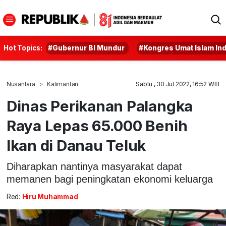
Hot Topics:
#Gubernur BI Mundur
#Kongres Umat Islam In
Nusantara
Kalimantan
Sabtu , 30 Jul 2022, 16:52 WIB
Dinas Perikanan Palangka
Raya Lepas 65.000 Benih
Ikan di Danau Teluk
Diharapkan nantinya masyarakat dapat
memanen bagi peningkatan ekonomi keluarga
Red:
Hiru Muhammad