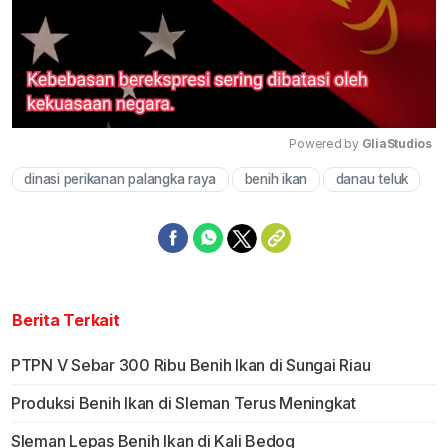
Powered by 
GliaStudios
dinasi perikanan palangka raya
benih ikan
danau teluk
Mute
Berita Terkait
PTPN V Sebar 300 Ribu Benih Ikan di Sungai Riau
Produksi Benih Ikan di Sleman Terus Meningkat
Sleman Lepas Benih Ikan di Kali Bedog