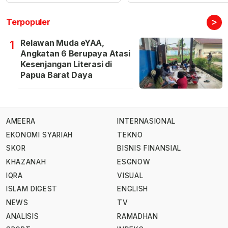
>
Terpopuler
Relawan Muda eYAA,
1
Angkatan 6 Berupaya Atasi
Kesenjangan Literasi di
Papua Barat Daya
AMEERA
INTERNASIONAL
EKONOMI SYARIAH
TEKNO
SKOR
BISNIS FINANSIAL
KHAZANAH
ESGNOW
IQRA
VISUAL
ISLAM DIGEST
ENGLISH
NEWS
TV
ANALISIS
RAMADHAN