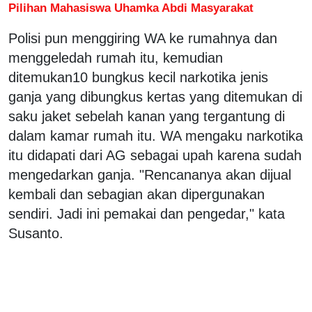
Pilihan Mahasiswa Uhamka Abdi Masyarakat
Polisi pun menggiring WA ke rumahnya dan
menggeledah rumah itu, kemudian
ditemukan10 bungkus kecil narkotika jenis
ganja yang dibungkus kertas yang ditemukan di
saku jaket sebelah kanan yang tergantung di
dalam kamar rumah itu. WA mengaku narkotika
itu didapati dari AG sebagai upah karena sudah
mengedarkan ganja. "Rencananya akan dijual
kembali dan sebagian akan dipergunakan
sendiri. Jadi ini pemakai dan pengedar," kata
Susanto.