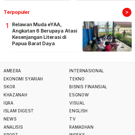
>
Terpopuler
Relawan Muda eYAA,
1
Angkatan 6 Berupaya Atasi
Kesenjangan Literasi di
Papua Barat Daya
AMEERA
INTERNASIONAL
EKONOMI SYARIAH
TEKNO
SKOR
BISNIS FINANSIAL
KHAZANAH
ESGNOW
IQRA
VISUAL
ISLAM DIGEST
ENGLISH
NEWS
TV
ANALISIS
RAMADHAN