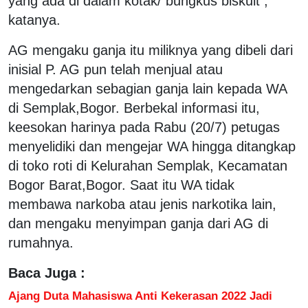
yang ada di dalam kotak/ bungkus biskuit ,"
katanya.
AG mengaku ganja itu miliknya yang dibeli dari
inisial P. AG pun telah menjual atau
mengedarkan sebagian ganja lain kepada WA
di Semplak,Bogor. Berbekal informasi itu,
keesokan harinya pada Rabu (20/7) petugas
menyelidiki dan mengejar WA hingga ditangkap
di toko roti di Kelurahan Semplak, Kecamatan
Bogor Barat,Bogor. Saat itu WA tidak
membawa narkoba atau jenis narkotika lain,
dan mengaku menyimpan ganja dari AG di
rumahnya.
Baca Juga :
Ajang Duta Mahasiswa Anti Kekerasan 2022 Jadi