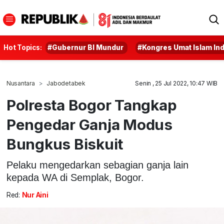
Hot Topics:
#Gubernur BI Mundur
#Kongres Umat Islam In
Nusantara
Jabodetabek
Senin , 25 Jul 2022, 10:47 WIB
Polresta Bogor Tangkap
Pengedar Ganja Modus
Bungkus Biskuit
Pelaku mengedarkan sebagian ganja lain
kepada WA di Semplak, Bogor.
Red:
Nur Aini