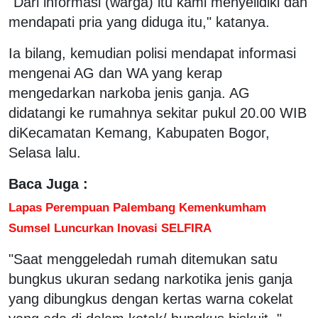
"Dari informasi (warga) itu kami menyelidiki dan
mendapati pria yang diduga itu," katanya.
Ia bilang, kemudian polisi mendapat informasi
mengenai AG dan WA yang kerap
mengedarkan narkoba jenis ganja. AG
didatangi ke rumahnya sekitar pukul 20.00 WIB
diKecamatan Kemang, Kabupaten Bogor,
Selasa lalu.
Baca Juga :
Lapas Perempuan Palembang Kemenkumham
Sumsel Luncurkan Inovasi SELFIRA
"Saat menggeledah rumah ditemukan satu
bungkus ukuran sedang narkotika jenis ganja
yang dibungkus dengan kertas warna cokelat