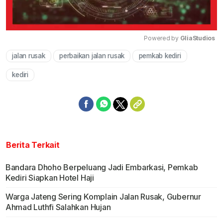
Powered by 
GliaStudios
jalan rusak
perbaikan jalan rusak
pemkab kediri
Mute
kediri
Berita Terkait
Bandara Dhoho Berpeluang Jadi Embarkasi, Pemkab
Kediri Siapkan Hotel Haji
Warga Jateng Sering Komplain Jalan Rusak, Gubernur
Ahmad Luthfi Salahkan Hujan