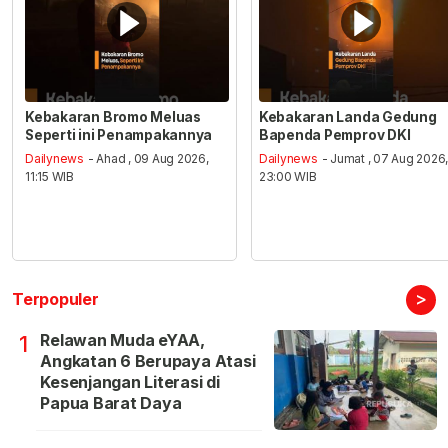
Kebakaran Bromo Meluas
Kebakaran Landa Gedung
Seperti ini Penampakannya
Bapenda Pemprov DKI
Dailynews
- Ahad , 09 Aug 2026,
Dailynews
- Jumat , 07 Aug 2026
11:15 WIB
23:00 WIB
>
Terpopuler
Relawan Muda eYAA,
1
Angkatan 6 Berupaya Atasi
Kesenjangan Literasi di
Papua Barat Daya