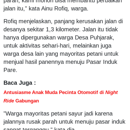
parah, kami mohon bisa membantu perbaikan
jalan itu," kata Ainu Rofiq, warga.
Rofiq menjelaskan, panjang kerusakan jalan di
desanya sekitar 1,3 kilometer. Jalan itu tidak
hanya dipergunakan warga Desa Puhjarak,
untuk aktivitas sehari-hari, melainkan juga
warga desa lain yang mayoritas petani untuk
menjual hasil panennya menuju Pasar Induk
Pare.
Baca Juga :
Antusiasme Anak Muda Pecinta Otomotif di
Night
Ride
Gabungan
"Warga mayoritas petani sayur jadi karena
jalannya rusak parah untuk menuju pasar induk
sangat terganggu," kata dia.