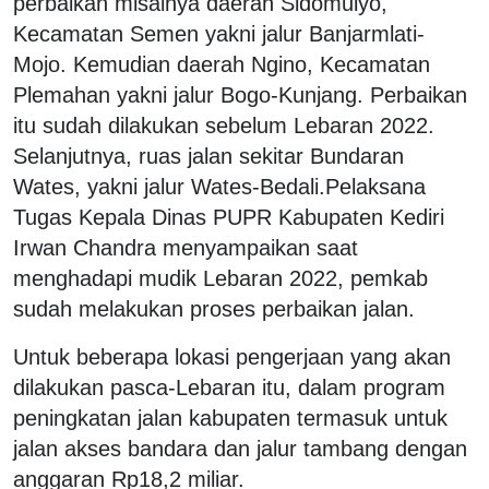
perbaikan misalnya daerah Sidomulyo,
Kecamatan Semen yakni jalur Banjarmlati-
Mojo. Kemudian daerah Ngino, Kecamatan
Plemahan yakni jalur Bogo-Kunjang. Perbaikan
itu sudah dilakukan sebelum Lebaran 2022.
Selanjutnya, ruas jalan sekitar Bundaran
Wates, yakni jalur Wates-Bedali.Pelaksana
Tugas Kepala Dinas PUPR Kabupaten Kediri
Irwan Chandra menyampaikan saat
menghadapi mudik Lebaran 2022, pemkab
sudah melakukan proses perbaikan jalan.
Untuk beberapa lokasi pengerjaan yang akan
dilakukan pasca-Lebaran itu, dalam program
peningkatan jalan kabupaten termasuk untuk
jalan akses bandara dan jalur tambang dengan
anggaran Rp18,2 miliar.