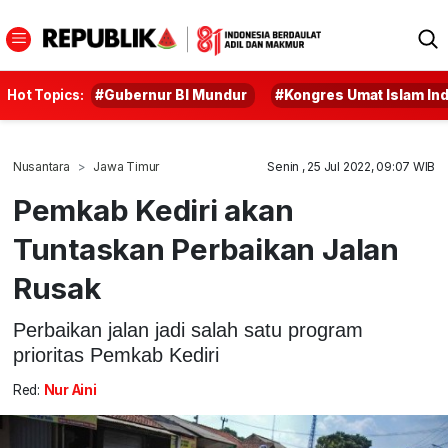
Hot Topics:
#Gubernur BI Mundur
#Kongres Umat Islam In
Nusantara
Jawa Timur
Senin , 25 Jul 2022, 09:07 WIB
Pemkab Kediri akan
Tuntaskan Perbaikan Jalan
Rusak
Perbaikan jalan jadi salah satu program
prioritas Pemkab Kediri
Red:
Nur Aini