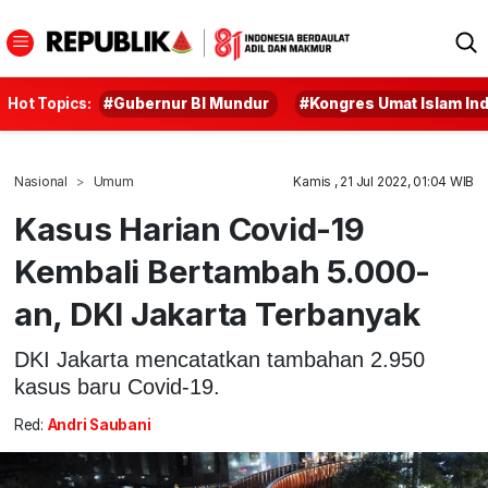
Hot Topics:
#Gubernur BI Mundur
#Kongres Umat Islam In
Nasional
Umum
Kamis , 21 Jul 2022, 01:04 WIB
Kasus Harian Covid-19
Kembali Bertambah 5.000-
an, DKI Jakarta Terbanyak
DKI Jakarta mencatatkan tambahan 2.950
kasus baru Covid-19.
Red:
Andri Saubani