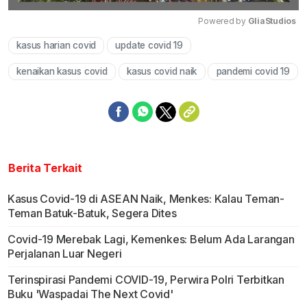
Powered by 
GliaStudios
kasus harian covid
update covid 19
Mute
kenaikan kasus covid
kasus covid naik
pandemi covid 19
Berita Terkait
Kasus Covid-19 di ASEAN Naik, Menkes: Kalau Teman-
Teman Batuk-Batuk, Segera Dites
Covid-19 Merebak Lagi, Kemenkes: Belum Ada Larangan
Perjalanan Luar Negeri
Terinspirasi Pandemi COVID-19, Perwira Polri Terbitkan
Buku 'Waspadai The Next Covid'