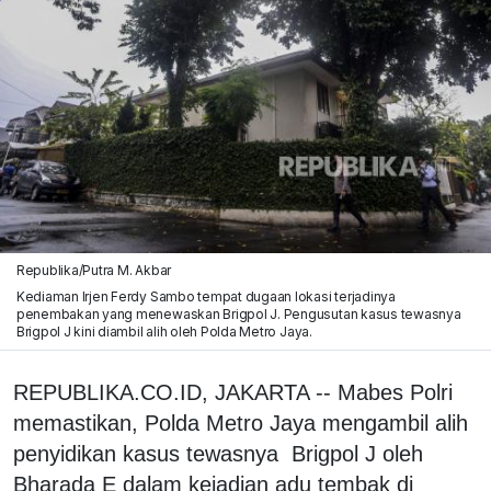
Republika/Putra M. Akbar
Kediaman Irjen Ferdy Sambo tempat dugaan lokasi terjadinya
penembakan yang menewaskan Brigpol J. Pengusutan kasus tewasnya
Brigpol J kini diambil alih oleh Polda Metro Jaya.
REPUBLIKA.CO.ID, JAKARTA -- Mabes Polri
memastikan, Polda Metro Jaya mengambil alih
penyidikan kasus tewasnya Brigpol J oleh
Bharada E dalam kejadian adu tembak di