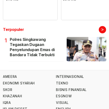
>
Terpopuler
Polres Singkawang
1
Tegaskan Dugaan
Penyelundupan Emas di
Bandara Tidak Terbukti
AMEERA
INTERNASIONAL
EKONOMI SYARIAH
TEKNO
SKOR
BISNIS FINANSIAL
KHAZANAH
ESGNOW
IQRA
VISUAL