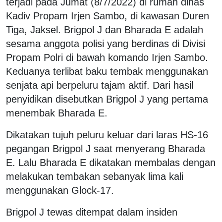
terjadi pada Jumat (8/7/2022) di rumah dinas
Kadiv Propam Irjen Sambo, di kawasan Duren
Tiga, Jaksel. Brigpol J dan Bharada E adalah
sesama anggota polisi yang berdinas di Divisi
Propam Polri di bawah komando Irjen Sambo.
Keduanya terlibat baku tembak menggunakan
senjata api berpeluru tajam aktif. Dari hasil
penyidikan disebutkan Brigpol J yang pertama
menembak Bharada E.
Dikatakan tujuh peluru keluar dari laras HS-16
pegangan Brigpol J saat menyerang Bharada
E. Lalu Bharada E dikatakan membalas dengan
melakukan tembakan sebanyak lima kali
menggunakan Glock-17.
Brigpol J tewas ditempat dalam insiden