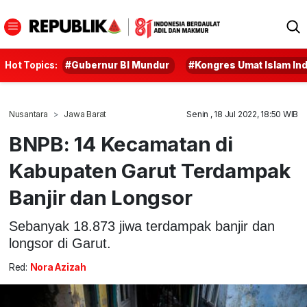
Hot Topics:
#Gubernur BI Mundur
#Kongres Umat Islam In
Nusantara
Jawa Barat
Senin , 18 Jul 2022, 18:50 WIB
BNPB: 14 Kecamatan di
Kabupaten Garut Terdampak
Banjir dan Longsor
Sebanyak 18.873 jiwa terdampak banjir dan
longsor di Garut.
Red:
Nora Azizah