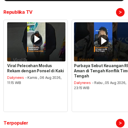
>
Republika TV
Viral Pelecehan Modus
Purbaya Sebut Keuangan RI
Rekam dengan Ponsel di Kaki
Aman di Tengah Konflik Tim
Tengah
Dailynews
- Kamis , 06 Aug 2026,
11:15 WIB
Dailynews
- Rabu , 05 Aug 2026,
23:15 WIB
>
Terpopuler