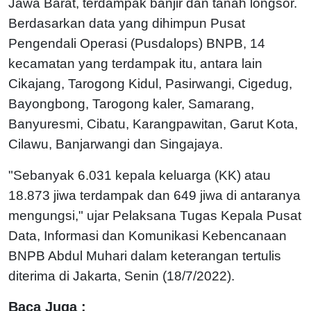
Jawa Barat, terdampak banjir dan tanah longsor.
Berdasarkan data yang dihimpun Pusat
Pengendali Operasi (Pusdalops) BNPB, 14
kecamatan yang terdampak itu, antara lain
Cikajang, Tarogong Kidul, Pasirwangi, Cigedug,
Bayongbong, Tarogong kaler, Samarang,
Banyuresmi, Cibatu, Karangpawitan, Garut Kota,
Cilawu, Banjarwangi dan Singajaya.
"Sebanyak 6.031 kepala keluarga (KK) atau
18.873 jiwa terdampak dan 649 jiwa di antaranya
mengungsi," ujar Pelaksana Tugas Kepala Pusat
Data, Informasi dan Komunikasi Kebencanaan
BNPB Abdul Muhari dalam keterangan tertulis
diterima di Jakarta, Senin (18/7/2022).
Baca Juga :