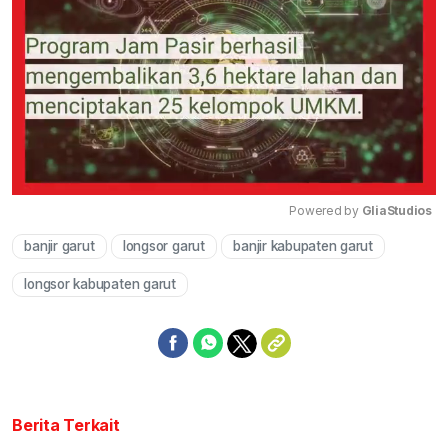
Powered by 
GliaStudios
banjir garut
longsor garut
banjir kabupaten garut
Mute
longsor kabupaten garut
Berita Terkait