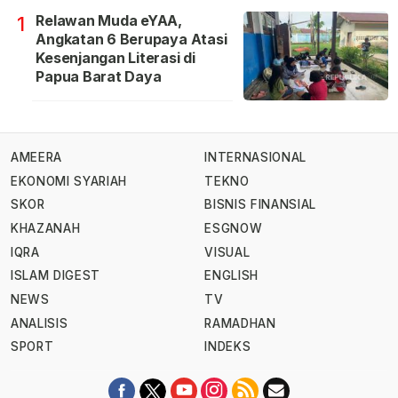
Relawan Muda eYAA,
1
Angkatan 6 Berupaya Atasi
Kesenjangan Literasi di
Papua Barat Daya
AMEERA
INTERNASIONAL
EKONOMI SYARIAH
TEKNO
SKOR
BISNIS FINANSIAL
KHAZANAH
ESGNOW
IQRA
VISUAL
ISLAM DIGEST
ENGLISH
NEWS
TV
ANALISIS
RAMADHAN
SPORT
INDEKS