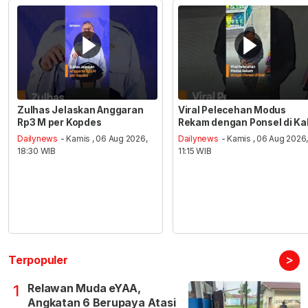
Zulhas Jelaskan Anggaran
Viral Pelecehan Modus
Rp3 M per Kopdes
Rekam dengan Ponsel di Ka
Dailynews
- Kamis , 06 Aug 2026,
Dailynews
- Kamis , 06 Aug 2026
18:30 WIB
11:15 WIB
>
Terpopuler
Relawan Muda eYAA,
1
Angkatan 6 Berupaya Atasi