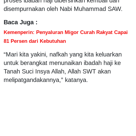
proses ibadah haji dibersihkan kembali dan
disempurnakan oleh Nabi Muhammad SAW.
Baca Juga :
Kemenperin: Penyaluran Migor Curah Rakyat Capai
81 Persen dari Kebutuhan
“Mari kita yakini, nafkah yang kita keluarkan
untuk berangkat menunaikan ibadah haji ke
Tanah Suci Insya Allah, Allah SWT akan
melipatgandakannya,” katanya.