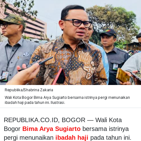
Republika/Shabrina Zakaria
Wali Kota Bogor Bima Arya Sugiarto bersama istrinya pergi menunaikan
ibadah haji pada tahun ini. Ilustrasi.
REPUBLIKA.CO.ID, BOGOR — Wali Kota
Bogor
Bima Arya Sugiarto
bersama istrinya
pergi menunaikan
ibadah haji
pada tahun ini.