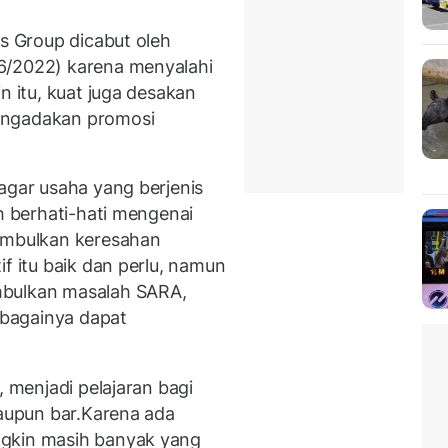
gs Group dicabut oleh
6/2022) karena menyalahi
n itu, kuat juga desakan
engadakan promosi
agar usaha yang berjenis
ih berhati-hati mengenai
nimbulkan keresahan
if itu baik dan perlu, namun
mbulkan masalah SARA,
bagainya dapat
, menjadi pelajaran bagi
taupun bar.Karena ada
ngkin masih banyak yang