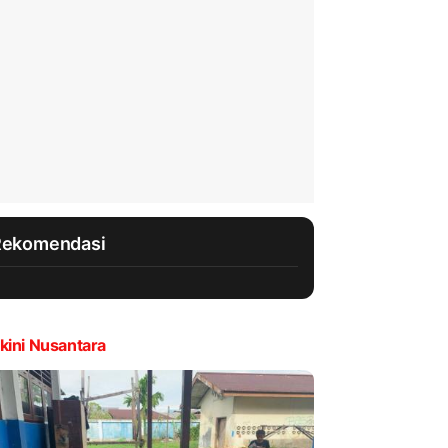
Rekomendasi
kini Nusantara