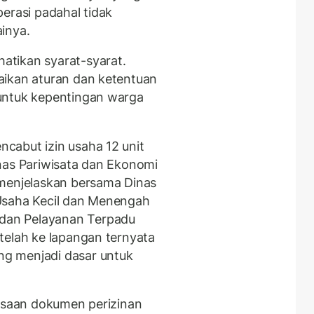
erasi padahal tidak
ainya.
tikan syarat-syarat.
aikan aturan dan ketentuan
untuk kepentingan warga
cabut izin usaha 12 unit
nas Pariwisata dan Ekonomi
 menjelaskan bersama Dinas
Usaha Kecil dan Menengah
dan Pelayanan Terpadu
telah ke lapangan ternyata
g menjadi dasar untuk
iksaan dokumen perizinan