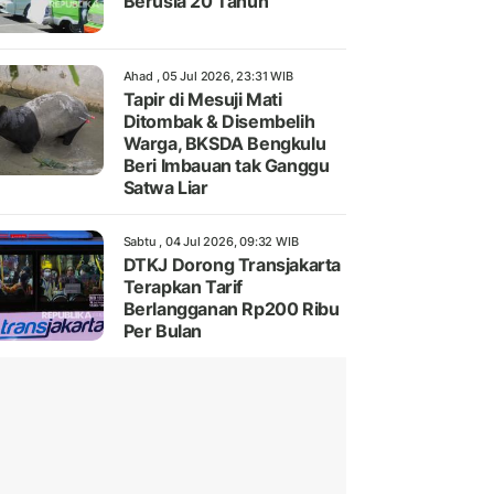
Berusia 20 Tahun
Ahad , 05 Jul 2026, 23:31 WIB
Tapir di Mesuji Mati
Ditombak & Disembelih
Warga, BKSDA Bengkulu
Beri Imbauan tak Ganggu
Satwa Liar
Sabtu , 04 Jul 2026, 09:32 WIB
DTKJ Dorong Transjakarta
Terapkan Tarif
Berlangganan Rp200 Ribu
Per Bulan