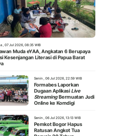
a , 07 Jul 2026, 08:35 WIB
awan Muda eYAA, Angkatan 6 Berupaya
si Kesenjangan Literasi di Papua Barat
ya
Senin , 06 Jul 2026, 22:59 WIB
Formabes Laporkan
Dugaan Aplikasi
Live
Streaming
Bermuatan Judi
Online ke Komdigi
Senin , 06 Jul 2026, 13:13 WIB
Pemkot Bogor Hapus
Ratusan Angkot Tua