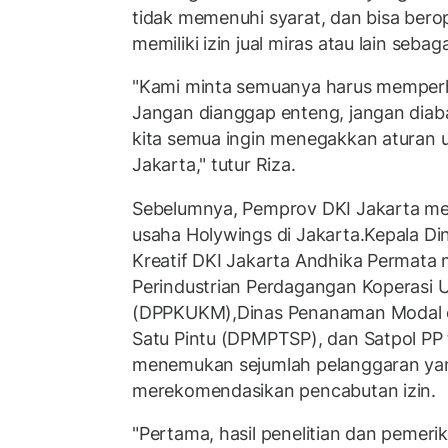
tidak memenuhi syarat, dan bisa berop
memiliki izin jual miras atau lain sebag
"Kami minta semuanya harus memperha
Jangan dianggap enteng, jangan diab
kita semua ingin menegakkan aturan 
Jakarta," tutur Riza.
Sebelumnya, Pemprov DKI Jakarta men
usaha Holywings di Jakarta.Kepala Di
Kreatif DKI Jakarta Andhika Permata
Perindustrian Perdagangan Koperasi 
(DPPKUKM),Dinas Penanaman Modal 
Satu Pintu (DPMPTSP), dan Satpol PP 
menemukan sejumlah pelanggaran yan
merekomendasikan pencabutan izin.
"Pertama, hasil penelitian dan pemer