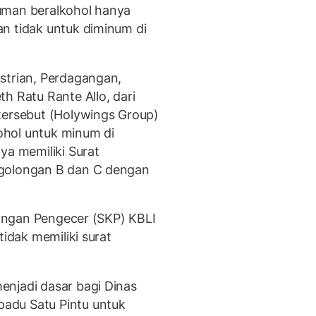
uman beralkohol hanya
n tidak untuk diminum di
strian, Perdagangan,
h Ratu Rante Allo, dari
tersebut (Holywings Group)
hol untuk minum di
ya memiliki Surat
 golongan B dan C dengan
erangan Pengecer (SKP) KBLI
tidak memiliki surat
enjadi dasar bagi Dinas
adu Satu Pintu untuk