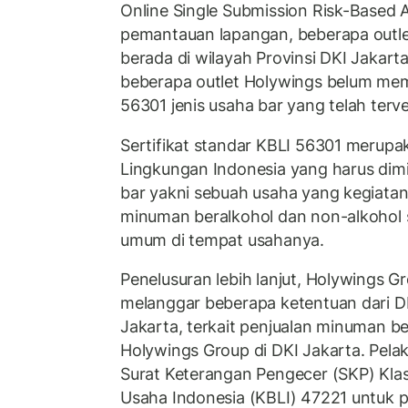
Online Single Submission Risk-Based
pemantauan lapangan, beberapa outl
berada di wilayah Provinsi DKI Jakart
beberapa outlet Holywings belum memil
56301 jenis usaha bar yang telah terver
Sertifikat standar KBLI 56301 merupak
Lingkungan Indonesia yang harus dimil
bar yakni sebuah usaha yang kegiat
minuman beralkohol dan non-alkohol 
umum di tempat usahanya.
Penelusuran lebih lanjut, Holywings G
melanggar beberapa ketentuan dari 
Jakarta, terkait penjualan minuman ber
Holywings Group di DKI Jakarta. Pela
Surat Keterangan Pengecer (SKP) Klas
Usaha Indonesia (KBLI) 47221 untuk