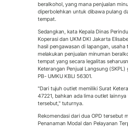
beralkohol, yang mana penjualan min
diperbolehkan untuk dibawa pulang da
tempat.
Sedangkan, kata Kepala Dinas Perindu
Koperasi dan UKM DKI Jakarta Elisabet
hasil pengawasan di lapangan, usaha 
melakukan penjualan minuman beralko
tempat yang secara legalitas seharusn
Keterangan Penjual Langsung (SKPL)
PB- UMKU KBLI 56301.
"Dari tujuh outlet memiliki Surat Ket
47221, bahkan ada lima outlet lainnya 
tersebut," tuturnya.
Rekomendasi dari dua OPD tersebut m
Penanaman Modal dan Pelayanan Terp