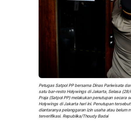
Petugas Satpol PP bersama Dinas Pariwisata dan 
satu bar-resto Holywings di Jakarta, Selasa (28
Praja (Satpol PP) melakukan penutupan secara se
Holywings di Jakarta hari ini. Penutupan terseb
diantaranya pelanggaran izin usaha atau belum me
terverifikasi. Republika/Thoudy Badai