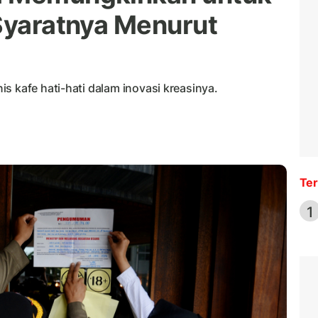
 Syaratnya Menurut
s kafe hati-hati dalam inovasi kreasinya.
Ter
1