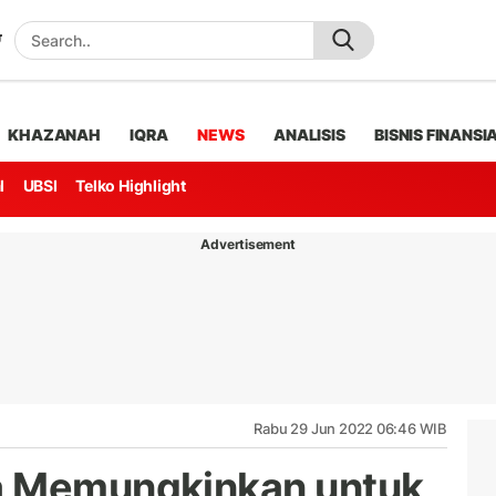
KHAZANAH
IQRA
NEWS
ANALISIS
BISNIS FINANSI
l
UBSI
Telko Highlight
Advertisement
Rabu 29 Jun 2022 06:46 WIB
a Memungkinkan untuk