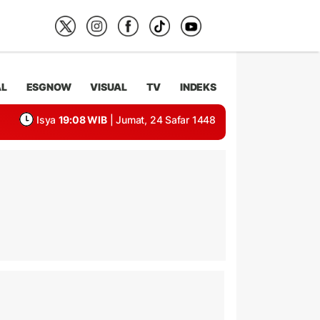
AL
ESGNOW
VISUAL
TV
INDEKS
Isya
19:08 WIB
| Jumat, 24 Safar 1448