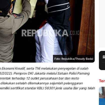
Foto: Republika/Thoudy Badai
Ekonomi Kreatif, serta TNI melakukan penyegelan di salah
/6/2022). Pemprov DKI Jakarta melalui Satuan Polisi Pamong
rentak terhadap 12 outlet perusahaan bar dan resto
Ter
ut dilakukan setelah ditemukannya sejumlah pelanggaran
miliki sertifikat standar KBLI 56301 jenis usaha Bar yang telah