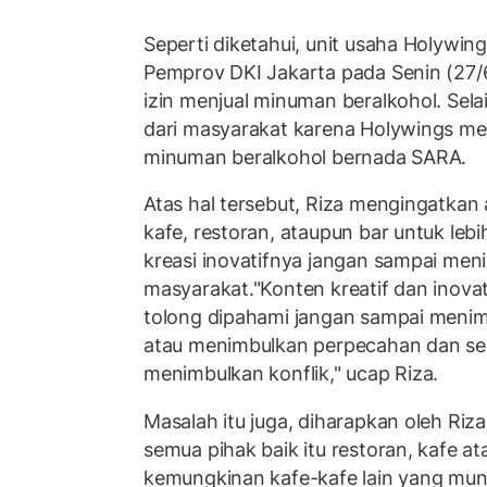
Seperti diketahui, unit usaha Holywin
Pemprov DKI Jakarta pada Senin (27/
izin menjual minuman beralkohol. Selai
dari masyarakat karena Holywings m
minuman beralkohol bernada SARA.
Atas hal tersebut, Riza mengingatkan 
kafe, restoran, ataupun bar untuk leb
kreasi inovatifnya jangan sampai me
masyarakat."Konten kreatif dan inovat
tolong dipahami jangan sampai meni
atau menimbulkan perpecahan dan se
menimbulkan konflik," ucap Riza.
Masalah itu juga, diharapkan oleh Riza
semua pihak baik itu restoran, kafe a
kemungkinan kafe-kafe lain yang mu