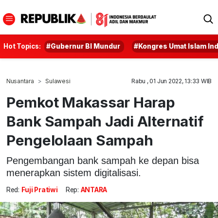
Hot Topics:
#Gubernur BI Mundur
#Kongres Umat Islam In
Nusantara
Sulawesi
Rabu , 01 Jun 2022, 13:33 WIB
Pemkot Makassar Harap
Bank Sampah Jadi Alternatif
Pengelolaan Sampah
Pengembangan bank sampah ke depan bisa
menerapkan sistem digitalisasi.
Red:
Fuji Pratiwi
Rep:
ANTARA