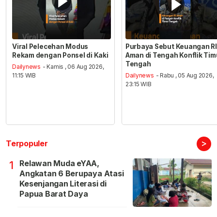
Viral Pelecehan Modus
Purbaya Sebut Keuangan RI
Rekam dengan Ponsel di Kaki
Aman di Tengah Konflik Tim
Tengah
Dailynews
- Kamis , 06 Aug 2026,
11:15 WIB
Dailynews
- Rabu , 05 Aug 2026,
23:15 WIB
>
Terpopuler
Relawan Muda eYAA,
1
Angkatan 6 Berupaya Atasi
Kesenjangan Literasi di
Papua Barat Daya