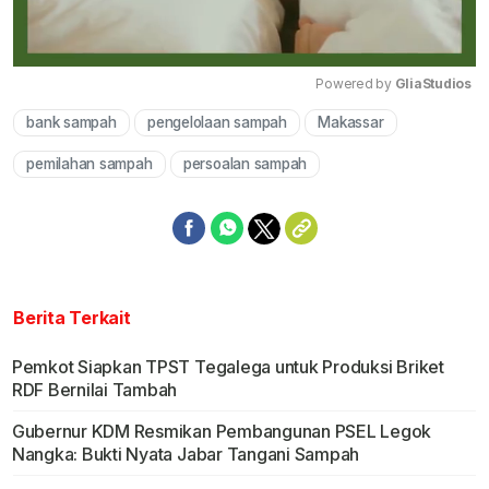
Powered by 
GliaStudios
bank sampah
pengelolaan sampah
Makassar
Mute
pemilahan sampah
persoalan sampah
Berita Terkait
Pemkot Siapkan TPST Tegalega untuk Produksi Briket
RDF Bernilai Tambah
Gubernur KDM Resmikan Pembangunan PSEL Legok
Nangka: Bukti Nyata Jabar Tangani Sampah