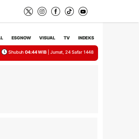
AL
ESGNOW
VISUAL
TV
INDEKS
Shubuh
04:44 WIB
| Jumat, 24 Safar 1448