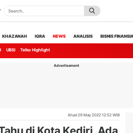
KHAZANAH
IQRA
NEWS
ANALISIS
BISNIS FINANSI
l
UBSI
Telko Highlight
Advertisement
Ahad 29 May 2022 12:52 WIB
ahu di Kota Kediri, Ada