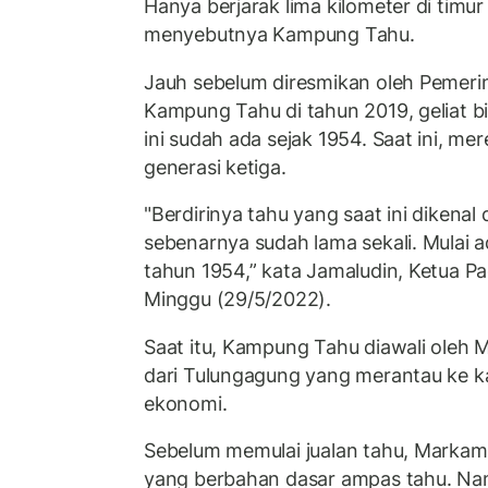
Hanya berjarak lima kilometer di timur
menyebutnya Kampung Tahu.
Jauh sebelum diresmikan oleh Pemerin
Kampung Tahu di tahun 2019, geliat bi
ini sudah ada sejak 1954. Saat ini, 
generasi ketiga.
"Berdirinya tahu yang saat ini dikena
sebenarnya sudah lama sekali. Mulai ada
tahun 1954,” kata Jamaludin, Ketua 
Minggu (29/5/2022).
Saat itu, Kampung Tahu diawali oleh 
dari Tulungagung yang merantau ke k
ekonomi.
Sebelum memulai jualan tahu, Marka
yang berbahan dasar ampas tahu. Nam