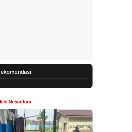
Rekomendasi
kini Nusantara