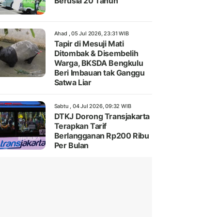
Berusia 20 Tahun
Ahad , 05 Jul 2026, 23:31 WIB
Tapir di Mesuji Mati
Ditombak & Disembelih
Warga, BKSDA Bengkulu
Beri Imbauan tak Ganggu
Satwa Liar
Sabtu , 04 Jul 2026, 09:32 WIB
DTKJ Dorong Transjakarta
Terapkan Tarif
Berlangganan Rp200 Ribu
Per Bulan