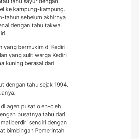
atau tahu sayur dengan
hel ke kampung-kampung.
un-tahun sebelum akhirnya
enal dengan tahu takwa.
ri.
 yang bermukim di Kediri
lan yang sulit warga Kediri
 kuning berasal dari
ut dengan tahu sejak 1994.
uanya.
di agen pusat oleh-oleh
dengan pusatnya tahu dari
mal berdiri sendiri dengan
at bimbingan Pemerintah