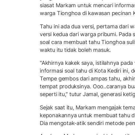
siasat Markam untuk mencari informa
warga Tionghoa di kawasan pecinan Ke
Tahu ini ada dua versi, pertama dari
versi kedua dari warga pribumi. Pada s
soal cara membuat tahu Tionghoa sul
waktu itu tidak boleh masuk.
"Akhirnya kakek saya, istilahnya pada 
informasi soal tahu di Kota Kediri ini,
Tempe gembos dari ampas tahu, akhirn
tempat produksinya. Ooo..caranya buat 
seperti itu,” tutur Jamal, generasi ket
Sejak saat itu, Markam mengajak tem
keponakannya untuk membuat tahu di s
Dia mengotak-atik sendiri metode pem