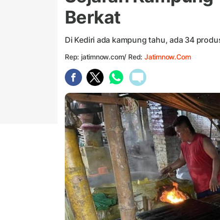
Berkat
Di Kediri ada kampung tahu, ada 34 produ
Rep: jatimnow.com/ Red:
Jatimnow.com