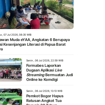
a , 07 Jul 2026, 08:35 WIB
awan Muda eYAA, Angkatan 6 Berupaya
si Kesenjangan Literasi di Papua Barat
ya
Senin , 06 Jul 2026, 22:59 WIB
Formabes Laporkan
Dugaan Aplikasi
Live
Streaming
Bermuatan Judi
Online ke Komdigi
Senin , 06 Jul 2026, 13:13 WIB
Pemkot Bogor Hapus
Ratusan Angkot Tua