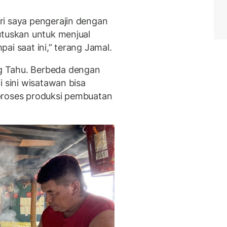
ri saya pengerajin dengan
utuskan untuk menjual
ai saat ini,” terang Jamal.
g Tahu. Berbeda dengan
i sini wisatawan bisa
proses produksi pembuatan