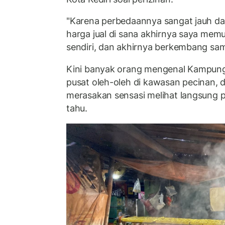
"Karena perbedaannya sangat jauh da
harga jual di sana akhirnya saya mem
sendiri, dan akhirnya berkembang samp
Kini banyak orang mengenal Kampun
pusat oleh-oleh di kawasan pecinan, d
merasakan sensasi melihat langsung 
tahu.