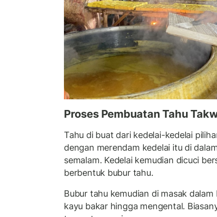
Proses Pembuatan Tahu Tak
Tahu di buat dari kedelai-kedelai pili
dengan merendam kedelai itu di dalam 
semalam. Kedelai kemudian dicuci bers
berbentuk bubur tahu.
Bubur tahu kemudian di masak dalam k
kayu bakar hingga mengental. Biasany