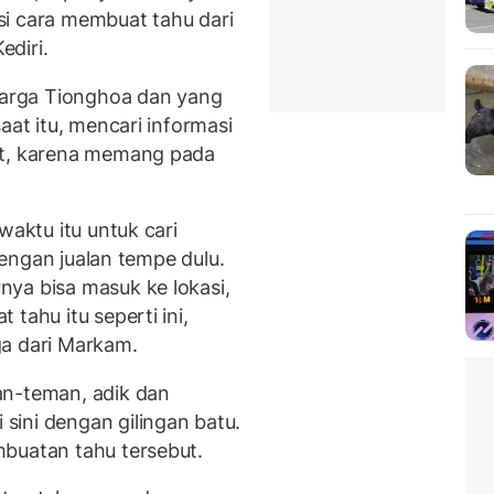
si cara membuat tahu dari
diri.
 warga Tionghoa dan yang
aat itu, mencari informasi
it, karena memang pada
waktu itu untuk cari
 dengan jualan tempe dulu.
ya bisa masuk ke lokasi,
tahu itu seperti ini,
iga dari Markam.
an-teman, adik dan
ini dengan gilingan batu.
buatan tahu tersebut.