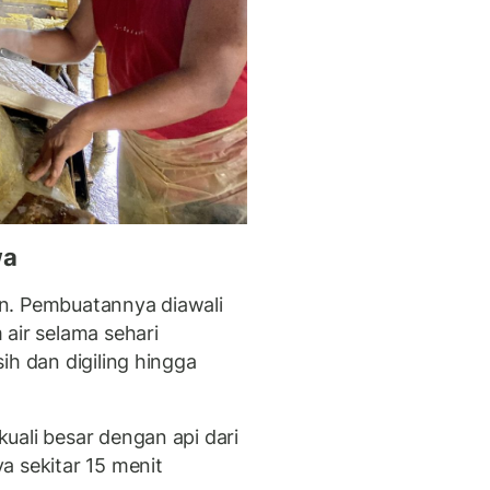
wa
han. Pembuatannya diawali
air selama sehari
ih dan digiling hingga
uali besar dengan api dari
a sekitar 15 menit