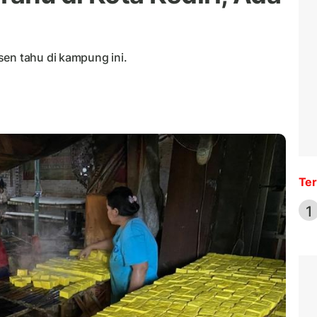
sen tahu di kampung ini.
Ter
1