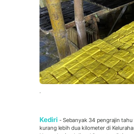
.
Kediri
- Sebanyak 34 pengrajin tahu t
kurang lebih dua kilometer di Kelurahan