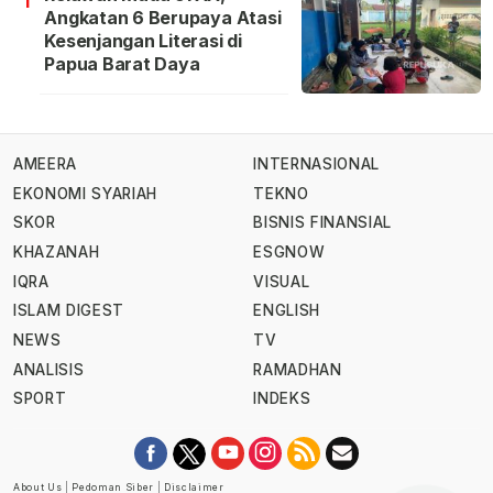
Angkatan 6 Berupaya Atasi
Kesenjangan Literasi di
Papua Barat Daya
AMEERA
INTERNASIONAL
EKONOMI SYARIAH
TEKNO
SKOR
BISNIS FINANSIAL
KHAZANAH
ESGNOW
IQRA
VISUAL
ISLAM DIGEST
ENGLISH
NEWS
TV
ANALISIS
RAMADHAN
SPORT
INDEKS
About Us
|
Pedoman Siber
|
Disclaimer