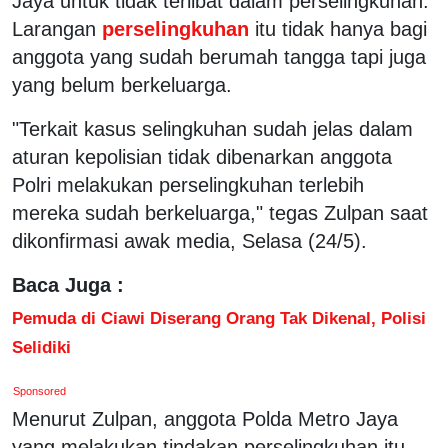
Jaya untuk tidak terlibat dalam perselingkuhan.
Larangan
perselingkuhan
itu tidak hanya bagi
anggota yang sudah berumah tangga tapi juga
yang belum berkeluarga.
"Terkait kasus selingkuhan sudah jelas dalam
aturan kepolisian tidak dibenarkan anggota
Polri melakukan perselingkuhan terlebih
mereka sudah berkeluarga," tegas Zulpan saat
dikonfirmasi awak media, Selasa (24/5).
Baca Juga :
Pemuda di Ciawi Diserang Orang Tak Dikenal, Polisi
Selidiki
Sponsored
Menurut Zulpan, anggota Polda Metro Jaya
yang melakukan tindakan perselingkuhan itu