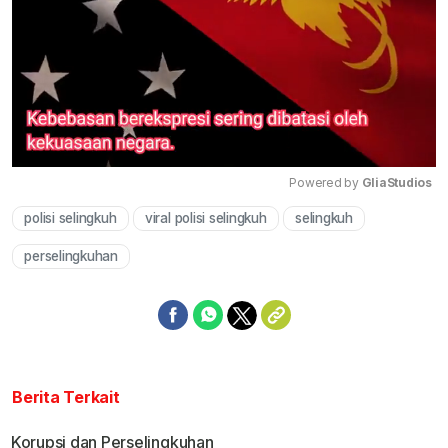
Powered by 
GliaStudios
polisi selingkuh
viral polisi selingkuh
selingkuh
Mute
perselingkuhan
Berita Terkait
Korupsi dan Perselingkuhan