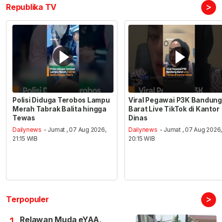
>
Republika TV
Polisi Diduga Terobos Lampu
Viral Pegawai P3K Bandung
Merah Tabrak Balita hingga
Barat Live TikTok di Kantor
Tewas
Dinas
Dailynews
- Jumat , 07 Aug 2026,
Dailynews
- Jumat , 07 Aug 2026
21:15 WIB
20:15 WIB
>
Terpopuler
Relawan Muda eYAA,
1