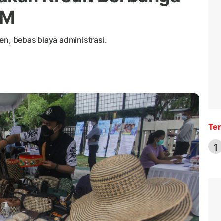
KM
en, bebas biaya administrasi.
Ter
1