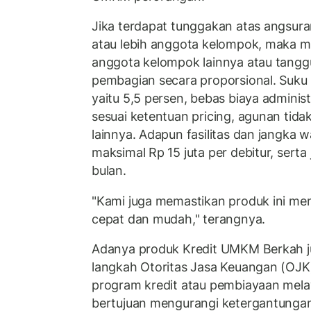
Jika terdapat tunggakan atas angsuran
atau lebih anggota kelompok, maka me
anggota kelompok lainnya atau tang
pembagian secara proporsional. Suku 
yaitu 5,5 persen, bebas biaya administr
sesuai ketentuan pricing, agunan tida
lainnya. Adapun fasilitas dan jangka wa
maksimal Rp 15 juta per debitur, sert
bulan.
"Kami juga memastikan produk ini memi
cepat dan mudah," terangnya.
Adanya produk Kredit UMKM Berkah j
langkah Otoritas Jasa Keuangan (OJK)
program kredit atau pembiayaan melaw
bertujuan mengurangi ketergantungan