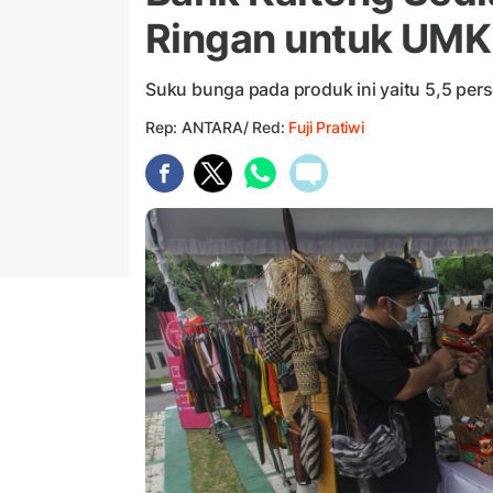
Ringan untuk UM
Suku bunga pada produk ini yaitu 5,5 pers
Rep: ANTARA/ Red:
Fuji Pratiwi