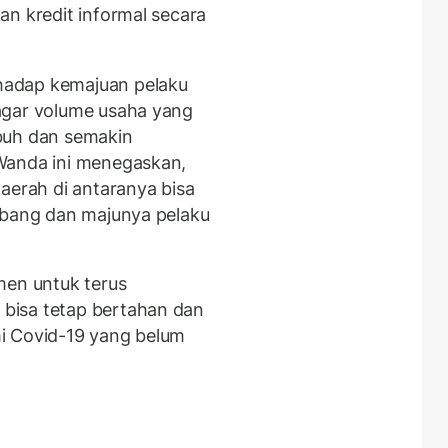
an kredit informal secara
hadap kemajuan pelaku
agar volume usaha yang
buh dan semakin
Wanda ini menegaskan,
aerah di antaranya bisa
mbang dan majunya pelaku
men untuk terus
bisa tetap bertahan dan
i Covid-19 yang belum