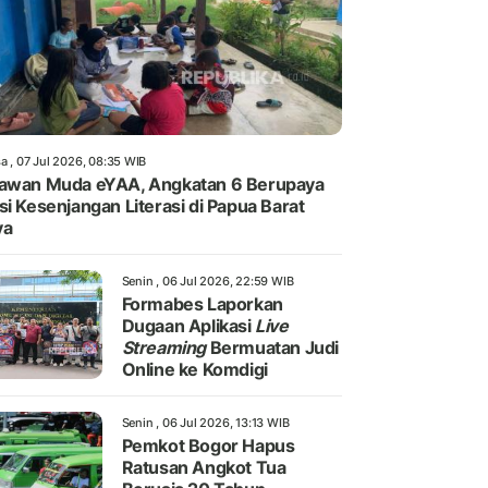
a , 07 Jul 2026, 08:35 WIB
awan Muda eYAA, Angkatan 6 Berupaya
si Kesenjangan Literasi di Papua Barat
ya
Senin , 06 Jul 2026, 22:59 WIB
Formabes Laporkan
Dugaan Aplikasi
Live
Streaming
Bermuatan Judi
Online ke Komdigi
Senin , 06 Jul 2026, 13:13 WIB
Pemkot Bogor Hapus
Ratusan Angkot Tua