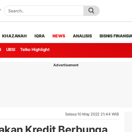
KHAZANAH
IQRA
NEWS
ANALISIS
BISNIS FINANSI
l
UBSI
Telko Highlight
Advertisement
Selasa 10 May 2022 21:44 WIB
akan Kredit Berbunga