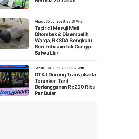
Berusia 20 Tahun
Ahad , 05 Jul 2026, 23:31 WIB
Tapir di Mesuji Mati
Ditombak & Disembelih
Warga, BKSDA Bengkulu
Beri Imbauan tak Ganggu
Satwa Liar
Sabtu , 04 Jul 2026, 09:32 WIB
DTKJ Dorong Transjakarta
Terapkan Tarif
Berlangganan Rp200 Ribu
Per Bulan