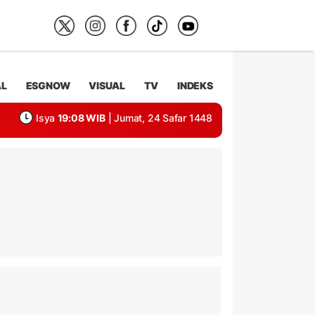
AL
ESGNOW
VISUAL
TV
INDEKS
Isya
19:08 WIB
| Jumat, 24 Safar 1448