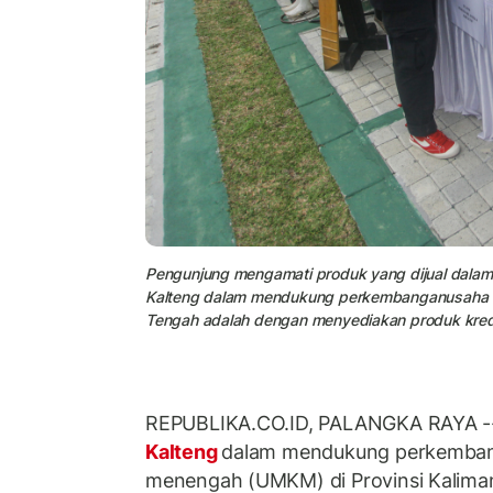
Pengunjung mengamati produk yang dijual dalam
Kalteng dalam mendukung perkembanganusaha mi
Tengah adalah dengan menyediakan produk kred
REPUBLIKA.CO.ID, PALANGKA RAYA --
Kalteng
dalam mendukung perkembang
menengah (UMKM) di Provinsi Kalima