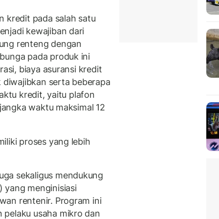
 kredit pada salah satu
njadi kewajiban dari
gung renteng dengan
bunga pada produk ini
asi, biaya asuransi kredit
k diwajibkan serta beberapa
ktu kredit, yaitu plafon
a jangka waktu maksimal 12
liki proses yang lebih
uga sekaligus mendukung
 yang menginisiasi
an rentenir. Program ini
 pelaku usaha mikro dan