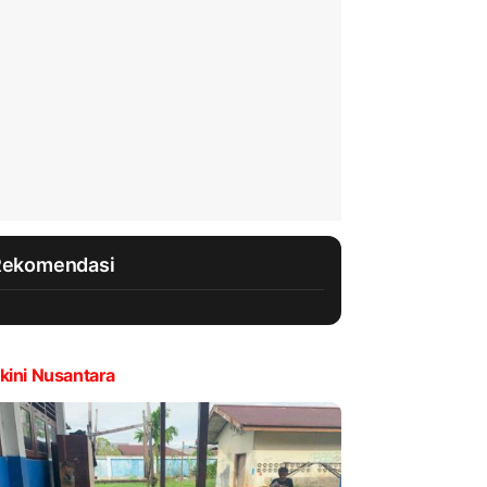
Rekomendasi
kini Nusantara