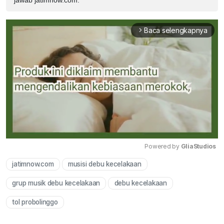
jawab jatimnow.com.
Baca selengkapnya
arrow_forward_ios
Powered by 
GliaStudios
jatimnow.com
musisi debu kecelakaan
Mute
grup musik debu kecelakaan
debu kecelakaan
tol probolinggo