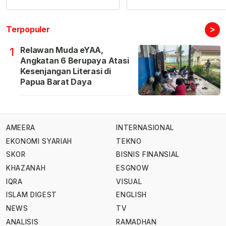
>
Terpopuler
Relawan Muda eYAA,
1
Angkatan 6 Berupaya Atasi
Kesenjangan Literasi di
Papua Barat Daya
AMEERA
INTERNASIONAL
EKONOMI SYARIAH
TEKNO
SKOR
BISNIS FINANSIAL
KHAZANAH
ESGNOW
IQRA
VISUAL
ISLAM DIGEST
ENGLISH
NEWS
TV
ANALISIS
RAMADHAN