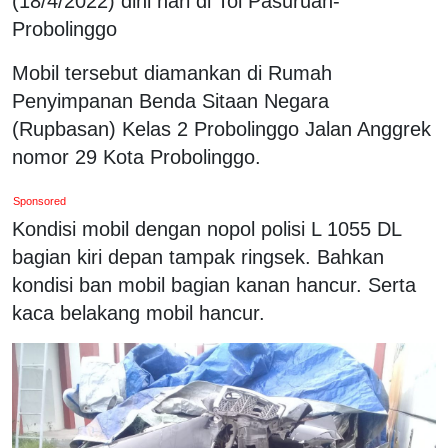
(18/4/2022) dini hari di Tol Pasuruan-
Probolinggo
Mobil tersebut diamankan di Rumah
Penyimpanan Benda Sitaan Negara
(Rupbasan) Kelas 2 Probolinggo Jalan Anggrek
nomor 29 Kota Probolinggo.
Sponsored
Kondisi mobil dengan nopol polisi L 1055 DL
bagian kiri depan tampak ringsek. Bahkan
kondisi ban mobil bagian kanan hancur. Serta
kaca belakang mobil hancur.