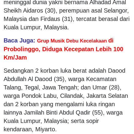
meninggal dunia yakni bernama Alhadad Amal
Sheikh Aidaros (30), perempuan asal Selangor,
Malaysia dan Firdaus (31), tercatat berasal dari
Kuala Lumpur, Malaysia.
Baca Juga:
di
Grup Musik
Debu Kecelakaan
Probolinggo, Diduga Kecepatan Lebih 100
Km/Jam
Sedangkan 2 korban luka berat adalah Daood
Abdullah Al Daood (35), warga Kecamatan
Talang, Tegal, Jawa Tengah; dan Umar (28),
warga Pondok Labu, Cilandak, Jakarta Selatan
dan 2 korban yang mengalami luka ringan
lainnya Jamilah Binti Abdul Qadir (55), warga
Kuala Lumpur, Malaysia; serta sopir
kendaraan, Miyarto.