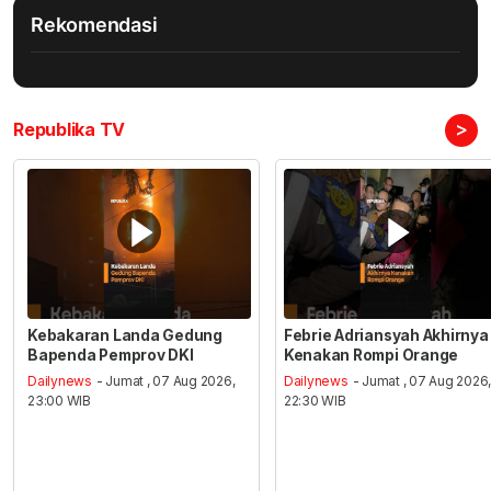
Rekomendasi
>
Republika TV
Kebakaran Landa Gedung
Febrie Adriansyah Akhirnya
Bapenda Pemprov DKI
Kenakan Rompi Orange
Dailynews
- Jumat , 07 Aug 2026,
Dailynews
- Jumat , 07 Aug 2026
23:00 WIB
22:30 WIB