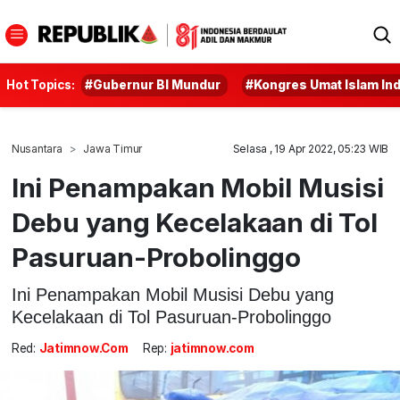
Hot Topics:
#Gubernur BI Mundur
#Kongres Umat Islam In
Nusantara
Jawa Timur
Selasa , 19 Apr 2022, 05:23 WIB
Ini Penampakan Mobil Musisi
Debu yang Kecelakaan di Tol
Pasuruan-Probolinggo
Ini Penampakan Mobil Musisi Debu yang
Kecelakaan di Tol Pasuruan-Probolinggo
Red:
Jatimnow.com
Rep:
jatimnow.com