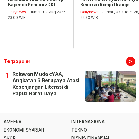
Bapenda Pemprov DKI
Kenakan Rompi Orange
Dailynews
- Jumat , 07 Aug 2026,
Dailynews
- Jumat , 07 Aug 2026
23:00 WIB
22:30 WIB
>
Terpopuler
Relawan Muda eYAA,
1
Angkatan 6 Berupaya Atasi
Kesenjangan Literasi di
Papua Barat Daya
AMEERA
INTERNASIONAL
EKONOMI SYARIAH
TEKNO
SKOR
BISNIS FINANSIAL