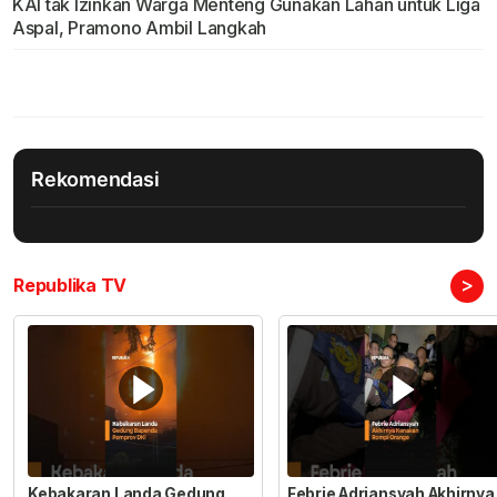
KAI tak Izinkan Warga Menteng Gunakan Lahan untuk Liga
Aspal, Pramono Ambil Langkah
Rekomendasi
>
Republika TV
Kebakaran Landa Gedung
Febrie Adriansyah Akhirnya