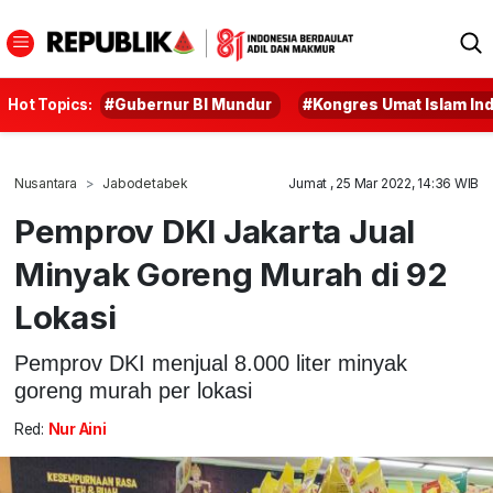
Hot Topics:
#Gubernur BI Mundur
#Kongres Umat Islam In
Nusantara
Jabodetabek
Jumat , 25 Mar 2022, 14:36 WIB
Pemprov DKI Jakarta Jual
Minyak Goreng Murah di 92
Lokasi
Pemprov DKI menjual 8.000 liter minyak
goreng murah per lokasi
Red:
Nur Aini