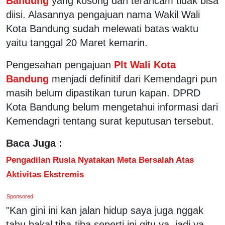
Bandung
yang kosong dan terancam tidak bisa
diisi. Alasannya pengajuan nama Wakil Wali
Kota Bandung sudah melewati batas waktu
yaitu tanggal 20 Maret kemarin.
Pengesahan pengajuan
Plt Wali Kota
Bandung
menjadi definitif dari Kemendagri pun
masih belum dipastikan turun kapan. DPRD
Kota Bandung belum mengetahui informasi dari
Kemendagri tentang surat keputusan tersebut.
Baca Juga :
Pengadilan Rusia Nyatakan Meta Bersalah Atas
Aktivitas Ekstremis
Sponsored
"Kan gini ini kan jalan hidup saya juga nggak
tahu bakal tiba-tiba seperti ini gitu ya, jadi ya