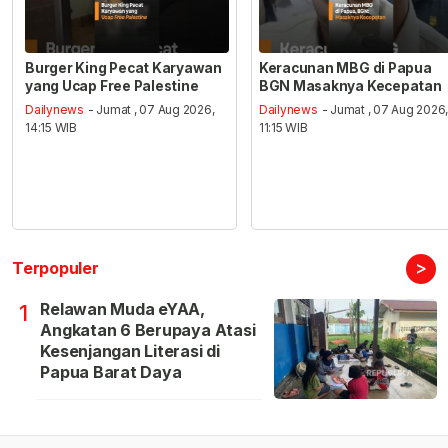
Burger King Pecat Karyawan
Keracunan MBG di Papua
yang Ucap Free Palestine
BGN Masaknya Kecepatan
Dailynews
- Jumat , 07 Aug 2026,
Dailynews
- Jumat , 07 Aug 2026
14:15 WIB
11:15 WIB
>
Terpopuler
Relawan Muda eYAA,
1
Angkatan 6 Berupaya Atasi
Kesenjangan Literasi di
Papua Barat Daya