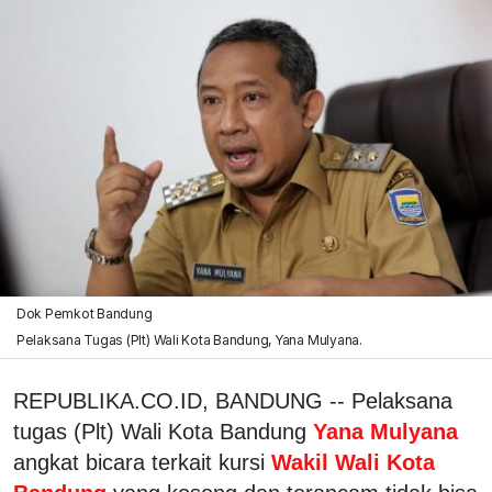
Dok Pemkot Bandung
Pelaksana Tugas (Plt) Wali Kota Bandung, Yana Mulyana.
REPUBLIKA.CO.ID, BANDUNG -- Pelaksana
tugas (Plt) Wali Kota Bandung
Yana Mulyana
angkat bicara terkait kursi
Wakil Wali Kota