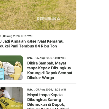
s , 06 Aug 2026, 08:17 WIB
 Jadi Andalan Kalsel Saat Kemarau,
duksi Padi Tembus 84 Ribu Ton
Rabu , 05 Aug 2026, 14:10 WIB
Dikira Sampah, Mayat
tanpa Kepala Dibungkus
Karung di Depok Sempat
Dibakar Warga
Rabu , 05 Aug 2026, 13:25 WIB
Mayat tanpa Kepala
Dibungkus Karung
Ditemukan di Depok,