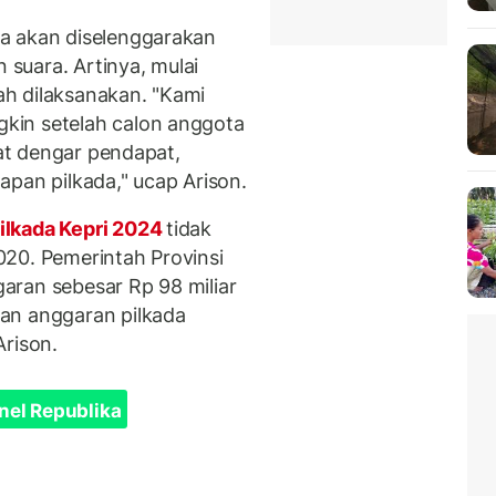
a akan diselenggarakan
suara. Artinya, mulai
h dilaksanakan. "Kami
kin setelah calon anggota
pat dengar pendapat,
apan pilkada," ucap Arison.
ilkada Kepri 2024
tidak
20. Pemerintah Provinsi
aran sebesar Rp 98 miliar
an anggaran pilkada
Arison.
nel Republika