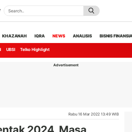
KHAZANAH
IQRA
NEWS
ANALISIS
BISNIS FINANSI
l
UBSI
Telko Highlight
Advertisement
Rabu 16 Mar 2022 13:49 WIB
entak 2024, Masa