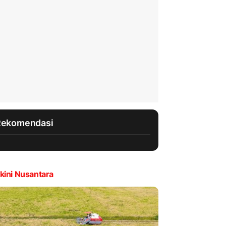
Rekomendasi
kini Nusantara