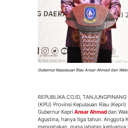
Gubernur Kepulauan Riau Ansar Ahmad dan Wakil
REPUBLIKA.CO.ID, TANJUNGPINANG -
(KPU) Provinsi Kepulauan Riau (Kepri
Gubernur Kepri
Ansar Ahmad
dan Waki
Agustina, hanya tiga tahun. Anggota K
mengatakan, masa jabatan keduanya b