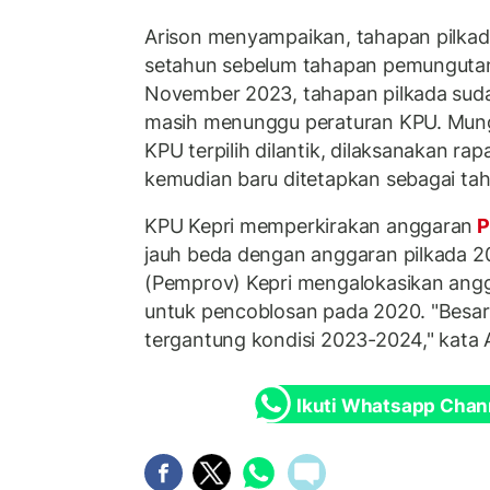
Arison menyampaikan, tahapan pilkad
setahun sebelum tahapan pemungutan 
November 2023, tahapan pilkada suda
masih menunggu peraturan KPU. Mung
KPU terpilih dilantik, dilaksanakan ra
kemudian baru ditetapkan sebagai tah
KPU Kepri memperkirakan anggaran
P
jauh beda dengan anggaran pilkada 20
(Pemprov) Kepri mengalokasikan angg
untuk pencoblosan pada 2020. "Besar
tergantung kondisi 2023-2024," kata 
Ikuti Whatsapp Chan