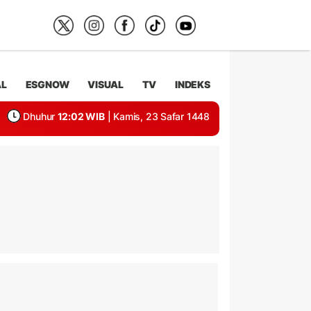
AL
ESGNOW
VISUAL
TV
INDEKS
Dhuhur
12:02 WIB
| Kamis, 23 Safar 1448