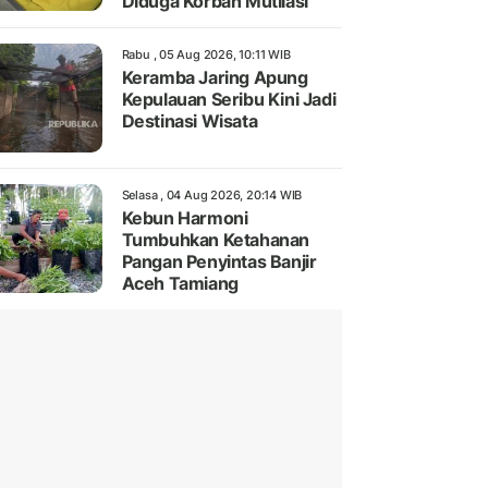
Diduga Korban Mutilasi
Rabu , 05 Aug 2026, 10:11 WIB
Keramba Jaring Apung
Kepulauan Seribu Kini Jadi
Destinasi Wisata
Selasa , 04 Aug 2026, 20:14 WIB
Kebun Harmoni
Tumbuhkan Ketahanan
Pangan Penyintas Banjir
Aceh Tamiang