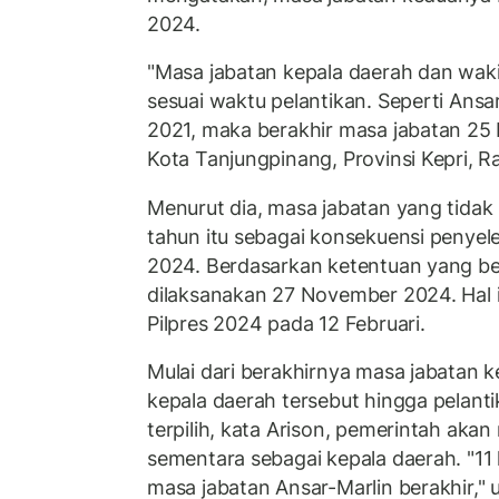
2024.
"Masa jabatan kepala daerah dan waki
sesuai waktu pelantikan. Seperti Ansar
2021, maka berakhir masa jabatan 25 
Kota Tanjungpinang, Provinsi Kepri, R
Menurut dia, masa jabatan yang tidak
tahun itu sebagai konsekuensi penyel
2024. Berdasarkan ketentuan yang ber
dilaksanakan 27 November 2024. Hal i
Pilpres 2024 pada 12 Februari.
Mulai dari berakhirnya masa jabatan k
kepala daerah tersebut hingga pelant
terpilih, kata Arison, pemerintah aka
sementara sebagai kepala daerah. "11 
masa jabatan Ansar-Marlin berakhir," u