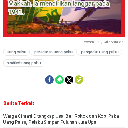
Powered by 
GliaStudios
uang palsu
peredaran uang palsu
pengedar uang palsu
Mute
sindikat uang palsu
Berita Terkait
Warga Cimahi Ditangkap Usai Beli Rokok dan Kopi Pakai
Uang Palsu, Pelaku Simpan Puluhan Juta Upal