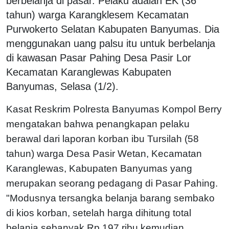
berbelanja di pasar. Pelaku adalah EK (36
tahun) warga Karangklesem Kecamatan
Purwokerto Selatan Kabupaten Banyumas. Dia
menggunakan uang palsu itu untuk berbelanja
di kawasan Pasar Pahing Desa Pasir Lor
Kecamatan Karanglewas Kabupaten
Banyumas, Selasa (1/2).
Kasat Reskrim Polresta Banyumas Kompol Berry
mengatakan bahwa penangkapan pelaku
berawal dari laporan korban ibu Tursilah (58
tahun) warga Desa Pasir Wetan, Kecamatan
Karanglewas, Kabupaten Banyumas yang
merupakan seorang pedagang di Pasar Pahing.
"Modusnya tersangka belanja barang sembako
di kios korban, setelah harga dihitung total
belanja sebanyak Rp 197 ribu kemudian