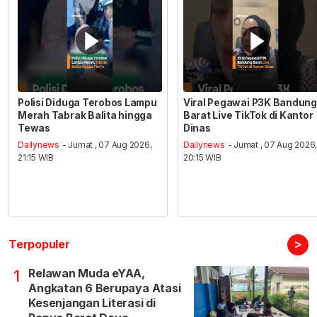
Polisi Diduga Terobos Lampu
Viral Pegawai P3K Bandung
Merah Tabrak Balita hingga
Barat Live TikTok di Kantor
Tewas
Dinas
Dailynews
- Jumat , 07 Aug 2026,
Dailynews
- Jumat , 07 Aug 2026
21:15 WIB
20:15 WIB
>
Terpopuler
Relawan Muda eYAA,
1
Angkatan 6 Berupaya Atasi
Kesenjangan Literasi di