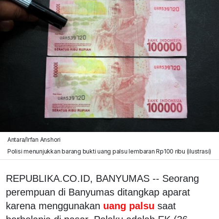
Antara/Irfan Anshori
Polisi menunjukkan barang bukti uang palsu lembaran Rp100 ribu (ilustrasi)
REPUBLIKA.CO.ID, BANYUMAS -- Seorang
perempuan di Banyumas ditangkap aparat
karena menggunakan
uang palsu
saat