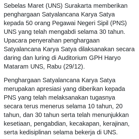
Sebelas Maret (UNS) Surakarta memberikan
penghargaan Satyalancana Karya Satya
kepada 50 orang Pegawai Negeri Sipil (PNS)
UNS yang telah mengabdi selama 30 tahun.
Upacara penyerahan penghargaan
Satyalancana Karya Satya dilaksanakan secara
daring dan luring di Auditorium GPH Haryo
Mataram UNS, Rabu (29/12).
Penghargaan Satyalancana Karya Satya
merupakan apresiasi yang diberikan kepada
PNS yang telah melaksanakan tugasnya
secara terus menerus selama 10 tahun, 20
tahun, dan 30 tahun serta telah menunjukkan
kesetiaan, pengabdian, kecakapan, kerajinan,
serta kedisiplinan selama bekerja di UNS.