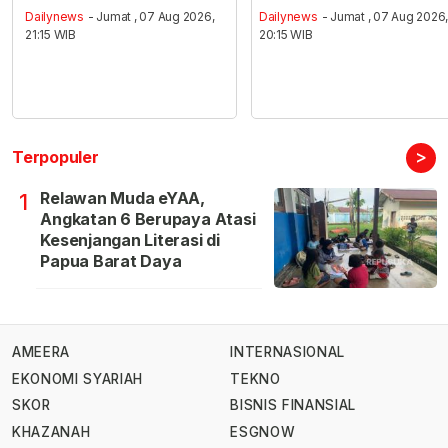
Dailynews
- Jumat , 07 Aug 2026,
Dailynews
- Jumat , 07 Aug 2026
21:15 WIB
20:15 WIB
>
Terpopuler
Relawan Muda eYAA,
1
Angkatan 6 Berupaya Atasi
Kesenjangan Literasi di
Papua Barat Daya
AMEERA
INTERNASIONAL
EKONOMI SYARIAH
TEKNO
SKOR
BISNIS FINANSIAL
KHAZANAH
ESGNOW