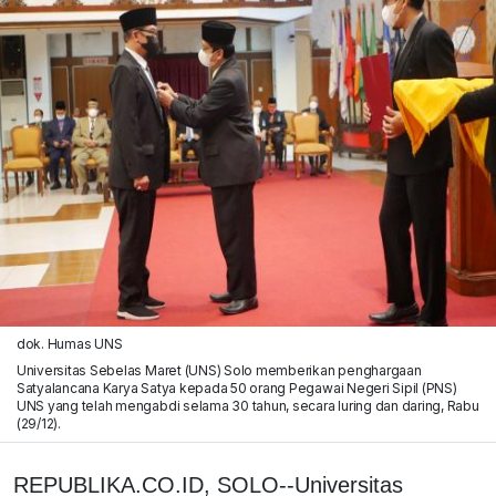
dok. Humas UNS
Universitas Sebelas Maret (UNS) Solo memberikan penghargaan
Satyalancana Karya Satya kepada 50 orang Pegawai Negeri Sipil (PNS)
UNS yang telah mengabdi selama 30 tahun, secara luring dan daring, Rabu
(29/12).
REPUBLIKA.CO.ID, SOLO--Universitas