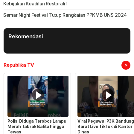
Kebijakan Keadilan Restoratif
Semar Night Festival Tutup Rangkaian PPKMB UNS 2024
Rekomendasi
>
Republika TV
Polisi Diduga Terobos Lampu
Viral Pegawai P3K Bandung
Merah Tabrak Balita hingga
Barat Live TikTok di Kantor
Tewas
Dinas