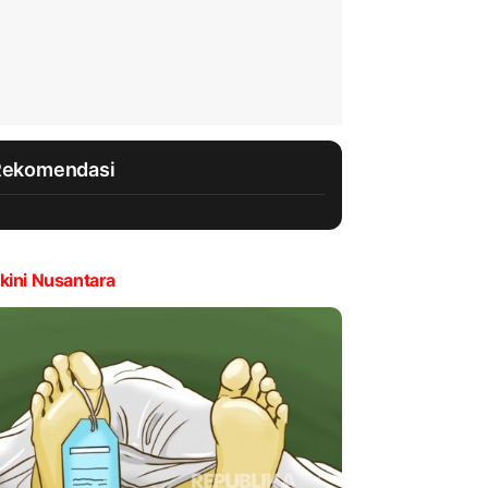
Rekomendasi
kini Nusantara