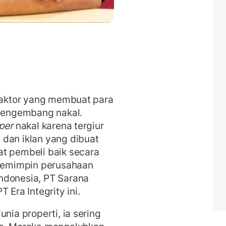
 faktor yang membuat para
 pengembang nakal.
per
nakal karena tergiur
 dan iklan yang dibuat
at pembeli baik secara
 pemimpin perusahaan
ndonesia, PT Sarana
 Era Integrity ini.
nia properti, ia sering