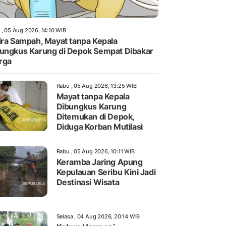
 , 05 Aug 2026, 14:10 WIB
ira Sampah, Mayat tanpa Kepala
ungkus Karung di Depok Sempat Dibakar
rga
Rabu , 05 Aug 2026, 13:25 WIB
Mayat tanpa Kepala
Dibungkus Karung
Ditemukan di Depok,
Diduga Korban Mutilasi
Rabu , 05 Aug 2026, 10:11 WIB
Keramba Jaring Apung
Kepulauan Seribu Kini Jadi
Destinasi Wisata
Selasa , 04 Aug 2026, 20:14 WIB