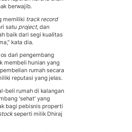
ak berwajib.
 memiliki
track record
ri satu
project
, dan
 baik dari segi kualitas
a," kata dia.
olos dari pengembang
tuk membeli hunian yang
 pembelian rumah secara
ki reputasi yang jelas.
l-beli rumah di kalangan
embang 'sehat' yang
dak bagi pebisnis properti
stock
seperti milik Dhiraj