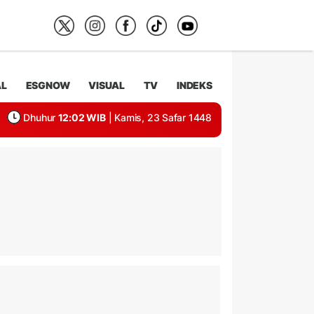
AL
ESGNOW
VISUAL
TV
INDEKS
Dhuhur
12:02 WIB
| Kamis, 23 Safar 1448