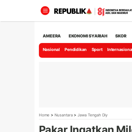
AMEERA
EKONOMI SYARIAH
SKOR
Nasional
Pendidikan
Sport
Internasiona
>
>
Home
Nusantara
Jawa Tengah Diy
Pakar Ingatkan Mi