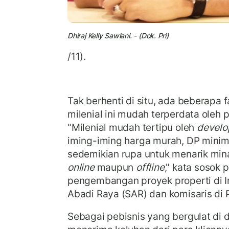
Dhiraj Kelly Sawlani. - (Dok. Pri)
/11).
Tak berhenti di situ, ada beberapa
milenial ini mudah terperdata oleh
"Milenial mudah tertipu oleh
develo
iming-iming harga murah, DP minim
sedemikian rupa untuk menarik min
online
maupun
offline
," kata sosok
pengembangan proyek properti di I
Abadi Raya (SAR) dan komisaris di PT
Sebagai pebisnis yang bergulat di du