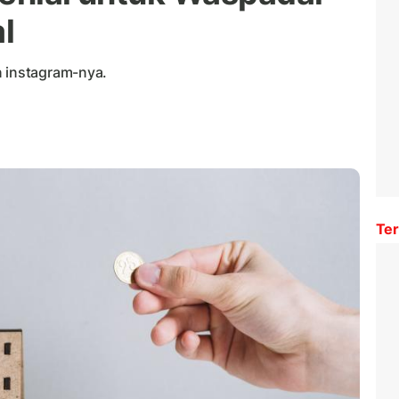
l
n instagram-nya.
Ter