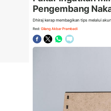
Pengembang Naka
Dhiraj kerap membagikan tips melalui aku
Red:
Gilang Akbar Prambadi