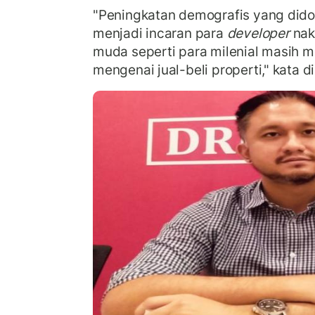
"Peningkatan demografis yang didom
menjadi incaran para
developer
nak
muda seperti para milenial masih 
mengenai jual-beli properti," kata d