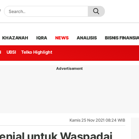
KHAZANAH
IQRA
NEWS
ANALISIS
BISNIS FINANSI
l
UBSI
Telko Highlight
Advertisement
Kamis 25 Nov 2021 08:24 WIB
lenial untuk Waspadai