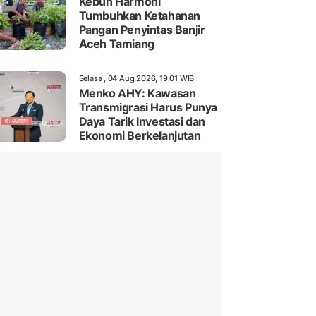
Kebun Harmoni
Tumbuhkan Ketahanan
Pangan Penyintas Banjir
Aceh Tamiang
Selasa , 04 Aug 2026, 19:01 WIB
Menko AHY: Kawasan
Transmigrasi Harus Punya
Daya Tarik Investasi dan
Ekonomi Berkelanjutan