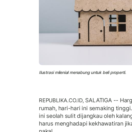
Ilustrasi milenial menabung untuk beli properti.
SALATIGA -- Har
REPUBLIKA.CO.ID,
rumah, hari-hari ini semaking tingg
ini seolah sulit dijangkau oleh kalan
harus menghadapi kekhawatiran j
nakal.