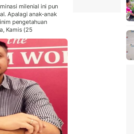
inasi milenial ini pun
al. Apalagi anak-anak
minim pengetahuan
ia, Kamis (25