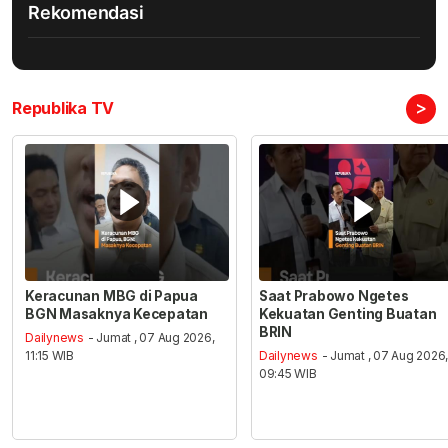
Rekomendasi
>
Republika TV
Keracunan MBG di Papua
Saat Prabowo Ngetes
BGN Masaknya Kecepatan
Kekuatan Genting Buatan
BRIN
Dailynews
- Jumat , 07 Aug 2026,
11:15 WIB
Dailynews
- Jumat , 07 Aug 2026
09:45 WIB