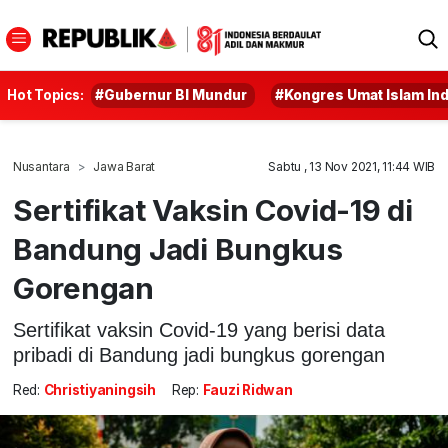
Hot Topics:
#Gubernur BI Mundur
#Kongres Umat Islam In
Nusantara
Jawa Barat
Sabtu , 13 Nov 2021, 11:44 WIB
Sertifikat Vaksin Covid-19 di
Bandung Jadi Bungkus
Gorengan
Sertifikat vaksin Covid-19 yang berisi data
pribadi di Bandung jadi bungkus gorengan
Red:
Christiyaningsih
Rep:
Fauzi Ridwan