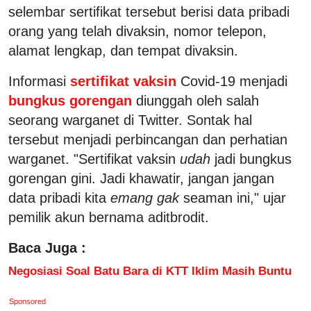
selembar sertifikat tersebut berisi data pribadi
orang yang telah divaksin, nomor telepon,
alamat lengkap, dan tempat divaksin.
Informasi
sertifikat vaksin
Covid-19 menjadi
bungkus gorengan
diunggah oleh salah
seorang warganet di Twitter. Sontak hal
tersebut menjadi perbincangan dan perhatian
warganet. "Sertifikat vaksin
udah
jadi bungkus
gorengan gini. Jadi khawatir, jangan jangan
data pribadi kita
emang gak
seaman ini," ujar
pemilik akun bernama aditbrodit.
Baca Juga :
Negosiasi Soal Batu Bara di KTT Iklim Masih Buntu
Sponsored