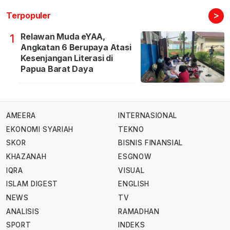
>
Terpopuler
Relawan Muda eYAA,
1
Angkatan 6 Berupaya Atasi
Kesenjangan Literasi di
Papua Barat Daya
AMEERA
INTERNASIONAL
EKONOMI SYARIAH
TEKNO
SKOR
BISNIS FINANSIAL
KHAZANAH
ESGNOW
IQRA
VISUAL
ISLAM DIGEST
ENGLISH
NEWS
TV
ANALISIS
RAMADHAN
SPORT
INDEKS