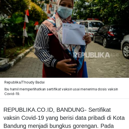
Republika/Thoudy Badai
Ibu hamil memperlihatkan sertifikat vaksin usai menerima dosis vaksin
Covid-19.
REPUBLIKA.CO.ID, BANDUNG- Sertifikat
vaksin Covid-19 yang berisi data pribadi di Kota
Bandung menjadi bungkus gorengan. Pada