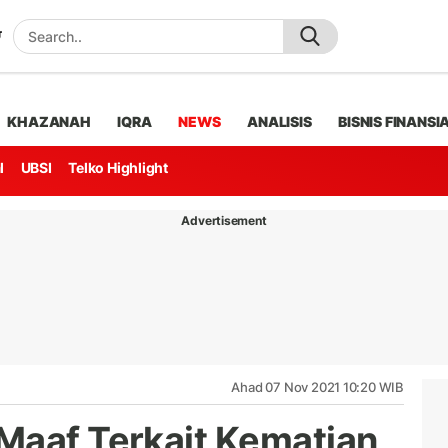
KHAZANAH
IQRA
NEWS
ANALISIS
BISNIS FINANSI
l
UBSI
Telko Highlight
Advertisement
Ahad 07 Nov 2021 10:20 WIB
Maaf Terkait Kematian