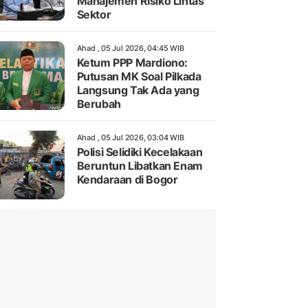
Manajemen Risiko Lintas
Sektor
Ahad , 05 Jul 2026, 04:45 WIB
Ketum PPP Mardiono:
Putusan MK Soal Pilkada
Langsung Tak Ada yang
Berubah
Ahad , 05 Jul 2026, 03:04 WIB
Polisi Selidiki Kecelakaan
Beruntun Libatkan Enam
Kendaraan di Bogor