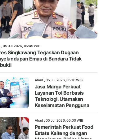
 , 05 Jul 2026, 05:45 WIB
res Singkawang Tegaskan Dugaan
yelundupan Emas di Bandara Tidak
bukti
Ahad , 05 Jul 2026, 05:16 WIB
Jasa Marga Perkuat
Layanan Tol Berbasis
Teknologi, Utamakan
Keselamatan Pengguna
Ahad , 05 Jul 2026, 05:00 WIB
Pemerintah Perkuat Food
Estate Kalteng dengan