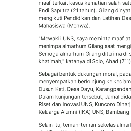
maaf terkait kasus kematian salah sa
Endi Saputra (21 tahun). Gilang dinya
mengikuti Pendidikan dan Latihan Das
Mahasiswa (Menwa).
"Mewakili UNS, saya meminta maaf ata
menimpa almarhum Gilang saat mengi
Semoga almarhum Gilang diterima di s
khatimah," katanya di Solo, Ahad (711)
Sebagai bentuk dukungan moral, pada S
menyempatkan berkunjung ke kediama
Dusun Keti, Desa Dayu, Karangpandan
Dalam kunjungan tersebut, Jamal dida
Riset dan Inovasi UNS, Kuncoro Diharj
Keluarga Alumni (IKA) UNS, Bambang
Selain itu, teman-teman sekelas alma