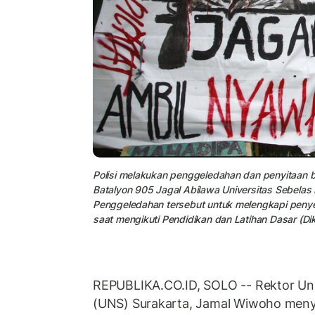
Polisi melakukan penggeledahan dan penyitaan 
Batalyon 905 Jagal Abilawa Universitas Sebelas 
Penggeledahan tersebut untuk melengkapi penye
saat mengikuti Pendidikan dan Latihan Dasar (D
REPUBLIKA.CO.ID, SOLO -- Rektor Uni
(UNS) Surakarta, Jamal Wiwoho men