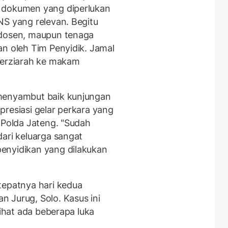
 dokumen yang diperlukan
NS yang relevan. Begitu
 dosen, maupun tenaga
an oleh Tim Penyidik. Jamal
erziarah ke makam
 menyambut baik kunjungan
presiasi gelar perkara yang
 Polda Jateng. "Sudah
ari keluarga sangat
enyidikan yang dilakukan
tepatnya hari kedua
 Jurug, Solo. Kasus ini
lihat ada beberapa luka