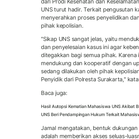
dari Prodi Kesehatan dan Keselamatan
UNS turut hadir. Terkait pengusutan k
menyerahkan proses penyelidikan da
pihak kepolisian.
"Sikap UNS sangat jelas, yaitu mend
dan penyelesaian kasus ini agar kebe
ditegakkan bagi semua pihak. Karena 
mendukung dan kooperatif dengan u
sedang dilakukan oleh pihak kepolisian
Penyidik dari Polresta Surakarta," kata
Baca juga:
Hasil Autopsi Kematian Mahasiswa UNS Akibat 
UNS Beri Pendampingan Hukum Terkait Mahasis
Jamal mengatakan, bentuk dukungan d
adalah memberikan akses seluas-luas