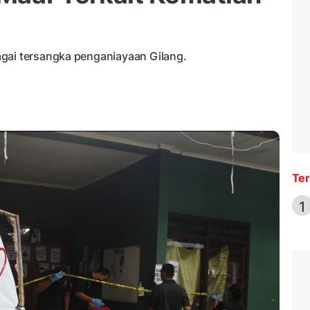
agai tersangka penganiayaan Gilang.
Ter
1