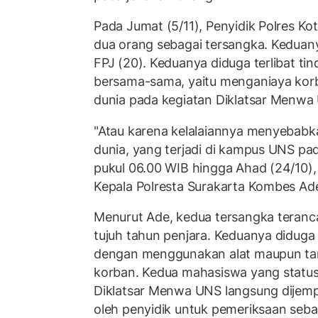
Pada Jumat (5/11), Penyidik Polres K
dua orang sebagai tersangka. Keduan
FPJ (20). Keduanya diduga terlibat ti
bersama-sama, yaitu menganiaya kor
dunia pada kegiatan Diklatsar Menwa
"Atau karena kelalaiannya menyebabk
dunia, yang terjadi di kampus UNS pad
pukul 06.00 WIB hingga Ahad (24/10),
Kepala Polresta Surakarta Kombes Ade
Menurut Ade, kedua tersangka tera
tujuh tahun penjara. Keduanya diduga
dengan menggunakan alat maupun ta
korban. Kedua mahasiswa yang status
Diklatsar Menwa UNS langsung dijemp
oleh penyidik untuk pemeriksaan seba