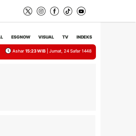
AL
ESGNOW
VISUAL
TV
INDEKS
Ashar
15:23 WIB
| Jumat, 24 Safar 1448