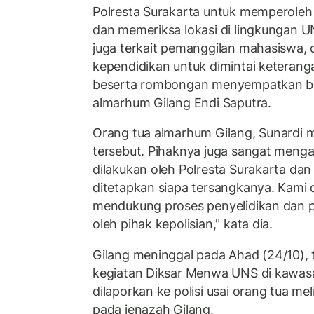
Polresta Surakarta untuk memperoleh
dan memeriksa lokasi di lingkungan U
juga terkait pemanggilan mahasiswa,
kependidikan untuk dimintai keterang
beserta rombongan menyempatkan b
almarhum Gilang Endi Saputra.
Orang tua almarhum Gilang, Sunardi
tersebut. Pihaknya juga sangat menga
dilakukan oleh Polresta Surakarta dan
ditetapkan siapa tersangkanya. Kami d
mendukung proses penyelidikan dan p
oleh pihak kepolisian," kata dia.
Gilang meninggal pada Ahad (24/10), 
kegiatan Diksar Menwa UNS di kawasan
dilaporkan ke polisi usai orang tua me
pada jenazah Gilang.