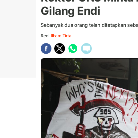
Gilang Endi
Sebanyak dua orang telah ditetapkan seb
Red:
Ilham Tirta