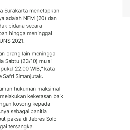
ota Surakarta menetapkan
ya adalah NFM (20) dan
ndak pidana secara
ban hingga meninggal
 UNS 2021.
an orang lain meninggal
a Sabtu (23/10) mulai
 pukul 22.00 WIB," kata
 Safri Simanjutak.
ncaman hukuman maksimal
 melakukan kekerasan baik
ngan kosong kepada
nya sebagai panitia
ut paksa di Jebres Solo
gai tersangka.