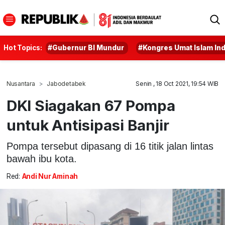
Hot Topics:
#Gubernur BI Mundur
#Kongres Umat Islam In
Nusantara
Jabodetabek
Senin , 18 Oct 2021, 19:54 WIB
DKI Siagakan 67 Pompa
untuk Antisipasi Banjir
Pompa tersebut dipasang di 16 titik jalan lintas
bawah ibu kota.
Red:
Andi Nur Aminah