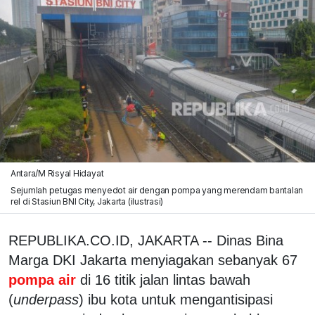
Antara/M Risyal Hidayat
Sejumlah petugas menyedot air dengan pompa yang merendam bantalan
rel di Stasiun BNI City, Jakarta (ilustrasi)
REPUBLIKA.CO.ID, JAKARTA -- Dinas Bina
Marga DKI Jakarta menyiagakan sebanyak 67
pompa air
di 16 titik jalan lintas bawah
(
underpass
) ibu kota untuk mengantisipasi