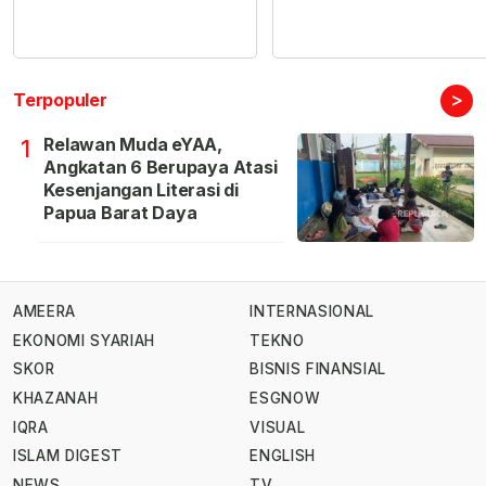
>
Terpopuler
Relawan Muda eYAA,
1
Angkatan 6 Berupaya Atasi
Kesenjangan Literasi di
Papua Barat Daya
AMEERA
INTERNASIONAL
EKONOMI SYARIAH
TEKNO
SKOR
BISNIS FINANSIAL
KHAZANAH
ESGNOW
IQRA
VISUAL
ISLAM DIGEST
ENGLISH
NEWS
TV