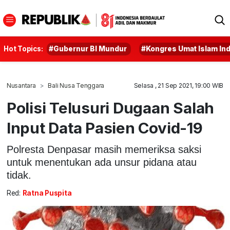
Hot Topics:
#Gubernur BI Mundur
#Kongres Umat Islam In
Nusantara
Bali Nusa Tenggara
Selasa , 21 Sep 2021, 19:00 WIB
Polisi Telusuri Dugaan Salah
Input Data Pasien Covid-19
Polresta Denpasar masih memeriksa saksi
untuk menentukan ada unsur pidana atau
tidak.
Red:
Ratna Puspita