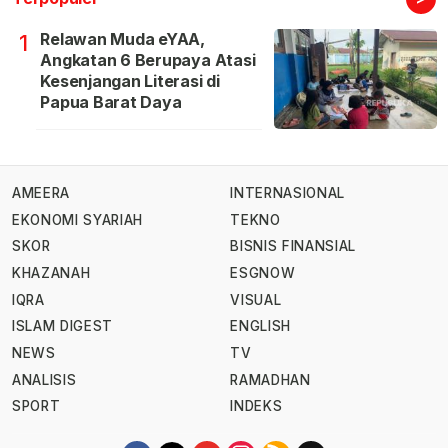
Relawan Muda eYAA,
1
Angkatan 6 Berupaya Atasi
Kesenjangan Literasi di
Papua Barat Daya
AMEERA
INTERNASIONAL
EKONOMI SYARIAH
TEKNO
SKOR
BISNIS FINANSIAL
KHAZANAH
ESGNOW
IQRA
VISUAL
ISLAM DIGEST
ENGLISH
NEWS
TV
ANALISIS
RAMADHAN
SPORT
INDEKS