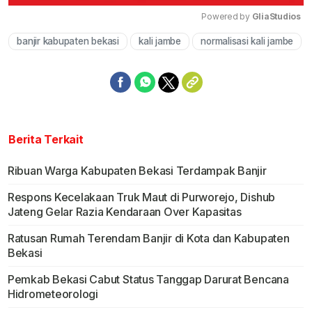
Powered by 
GliaStudios
banjir kabupaten bekasi
kali jambe
normalisasi kali jambe
Mute
Berita Terkait
Ribuan Warga Kabupaten Bekasi Terdampak Banjir
Respons Kecelakaan Truk Maut di Purworejo, Dishub
Jateng Gelar Razia Kendaraan Over Kapasitas
Ratusan Rumah Terendam Banjir di Kota dan Kabupaten
Bekasi
Pemkab Bekasi Cabut Status Tanggap Darurat Bencana
Hidrometeorologi