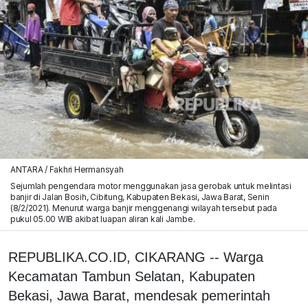
ANTARA / Fakhri Hermansyah
Sejumlah pengendara motor menggunakan jasa gerobak untuk melintasi
banjir di Jalan Bosih, Cibitung, Kabupaten Bekasi, Jawa Barat, Senin
(8/2/2021). Menurut warga banjir menggenangi wilayah tersebut pada
pukul 05.00 WIB akibat luapan aliran kali Jambe.
REPUBLIKA.CO.ID, CIKARANG -- Warga
Kecamatan Tambun Selatan, Kabupaten
Bekasi, Jawa Barat, mendesak pemerintah