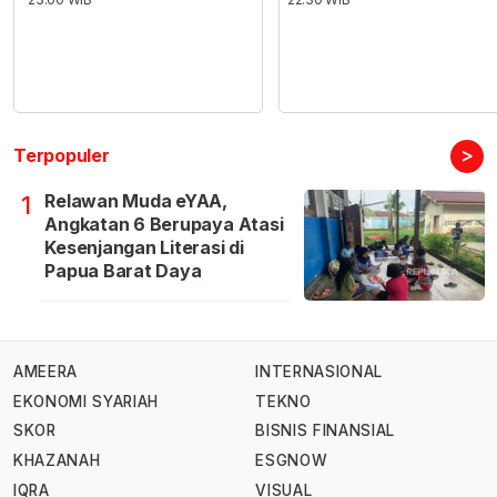
>
Terpopuler
Relawan Muda eYAA,
1
Angkatan 6 Berupaya Atasi
Kesenjangan Literasi di
Papua Barat Daya
AMEERA
INTERNASIONAL
EKONOMI SYARIAH
TEKNO
SKOR
BISNIS FINANSIAL
KHAZANAH
ESGNOW
IQRA
VISUAL