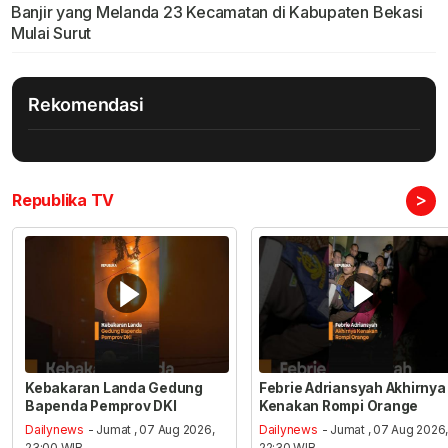
Banjir yang Melanda 23 Kecamatan di Kabupaten Bekasi
Mulai Surut
Rekomendasi
>
Republika TV
Kebakaran Landa Gedung
Febrie Adriansyah Akhirnya
Bapenda Pemprov DKI
Kenakan Rompi Orange
Dailynews
- Jumat , 07 Aug 2026,
Dailynews
- Jumat , 07 Aug 2026
23:00 WIB
22:30 WIB