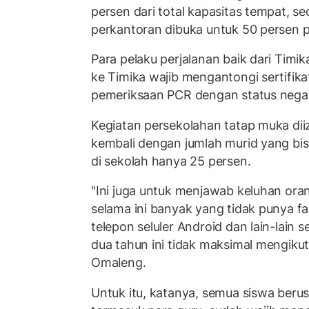
persen dari total kapasitas tempat, s
perkantoran dibuka untuk 50 persen 
Para pelaku perjalanan baik dari Timik
ke Timika wajib mengantongi sertifikat
pemeriksaan PCR dengan status negat
Kegiatan persekolahan tatap muka dii
kembali dengan jumlah murid yang bi
di sekolah hanya 25 persen.
"Ini juga untuk menjawab keluhan ora
selama ini banyak yang tidak punya fasi
telepon seluler Android dan lain-lain
dua tahun ini tidak maksimal mengikut
Omaleng.
Untuk itu, katanya, semua siswa berus