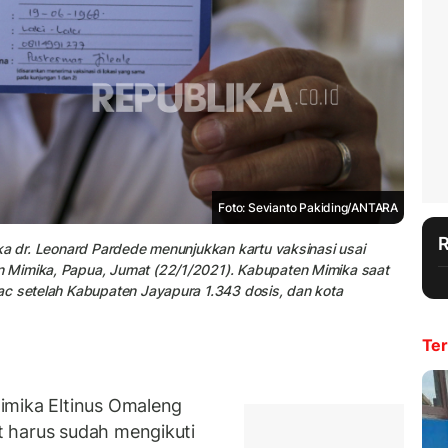
Foto: Sevianto Pakiding/ANTARA
ka dr. Leonard Pardede menunjukkan kartu vaksinasi usai
 Mimika, Papua, Jumat (22/1/2021). Kabupaten Mimika saat
ac setelah Kabupaten Jayapura 1.343 dosis, dan kota
Ter
imika Eltinus Omaleng
 harus sudah mengikuti