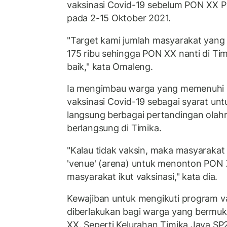
vaksinasi Covid-19 sebelum PON XX P
pada 2-15 Oktober 2021.
"Target kami jumlah masyarakat yang
175 ribu sehingga PON XX nanti di Tim
baik," kata Omaleng.
Ia mengimbau warga yang memenuhi s
vaksinasi Covid-19 sebagai syarat un
langsung berbagai pertandingan olah
berlangsung di Timika.
"Kalau tidak vaksin, maka masyarakat 
'venue' (arena) untuk menonton PON
masyarakat ikut vaksinasi," kata dia.
Kewajiban untuk mengikuti program v
diberlakukan bagi warga yang bermuk
XX. Seperti Kelurahan Timika Jaya SP2