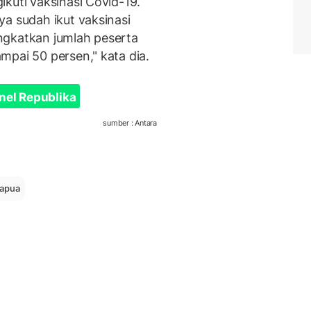
kuti vaksinasi Covid-19.
a sudah ikut vaksinasi
ngkatkan jumlah peserta
mpai 50 persen," kata dia.
nel Republika
sumber : Antara
papua