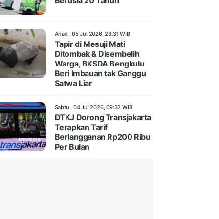
Berusia 20 Tahun
Ahad , 05 Jul 2026, 23:31 WIB
Tapir di Mesuji Mati
Ditombak & Disembelih
Warga, BKSDA Bengkulu
Beri Imbauan tak Ganggu
Satwa Liar
Sabtu , 04 Jul 2026, 09:32 WIB
DTKJ Dorong Transjakarta
Terapkan Tarif
Berlangganan Rp200 Ribu
Per Bulan