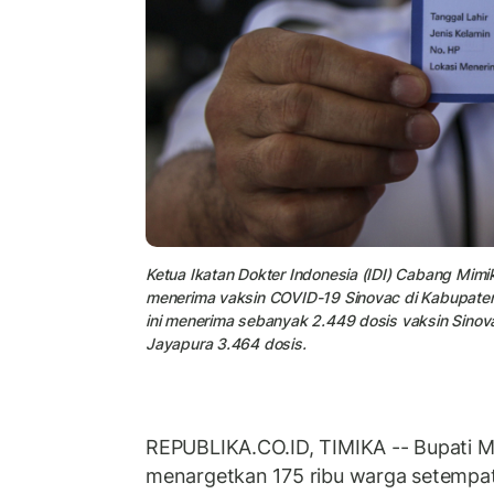
Ketua Ikatan Dokter Indonesia (IDI) Cabang Mimi
menerima vaksin COVID-19 Sinovac di Kabupaten
ini menerima sebanyak 2.449 dosis vaksin Sinov
Jayapura 3.464 dosis.
REPUBLIKA.CO.ID, TIMIKA -- Bupati M
menargetkan 175 ribu warga setempat