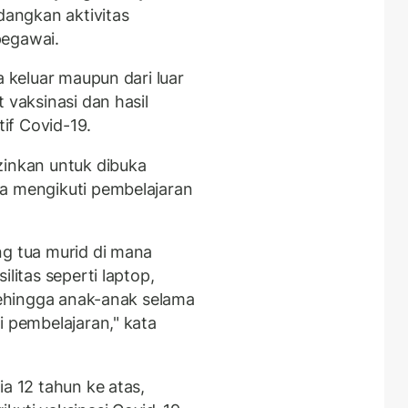
edangkan aktivitas
pegawai.
a keluar maupun dari luar
 vaksinasi dan hasil
if Covid-19.
zinkan untuk dibuka
sa mengikuti pembelajaran
ng tua murid di mana
litas seperti laptop,
 sehingga anak-anak selama
i pembelajaran," kata
ia 12 tahun ke atas,