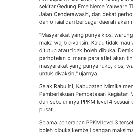
sekitar Gedung Eme Neme Yauware Ti
Jalan Cenderawasih, dan dekat perhot
dan ofisial dari berbagai daerah akan
"Masyarakat yang punya kios, warung, 
maka wajib divaksin. Kalau tidak mau
ditutup atau tidak boleh dibuka. Demik
perhotelan di mana para atlet akan tin
masyarakat yang punya ruko, kios, war
untuk divaksin," ujarnya.
Sejak Rabu ini, Kabupaten Mimika me
Pemberlakuan Pembatasan Kegiatan M
dari sebelumnya PPKM level 4 sesuai
pusat.
Selama penerapan PPKM level 3 terseb
boleh dibuka kembali dengan maksimal