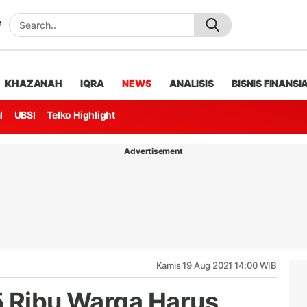
KHAZANAH
IQRA
NEWS
ANALISIS
BISNIS FINANSI
l
UBSI
Telko Highlight
Advertisement
Kamis 19 Aug 2021 14:00 WIB
5 Ribu Warga Harus