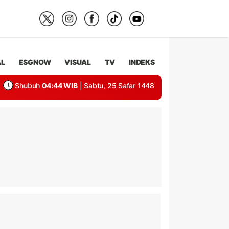
AL
ESGNOW
VISUAL
TV
INDEKS
Shubuh
04:44 WIB
| Sabtu, 25 Safar 1448