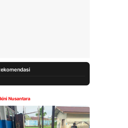
Rekomendasi
kini Nusantara