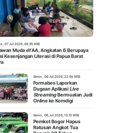
a , 07 Jul 2026, 08:35 WIB
awan Muda eYAA, Angkatan 6 Berupaya
si Kesenjangan Literasi di Papua Barat
ya
Senin , 06 Jul 2026, 22:59 WIB
Formabes Laporkan
Dugaan Aplikasi
Live
Streaming
Bermuatan Judi
Online ke Komdigi
Senin , 06 Jul 2026, 13:13 WIB
Pemkot Bogor Hapus
Ratusan Angkot Tua