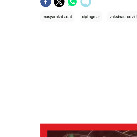
masyarakat adat
ciptagelar
vaksinasi covid