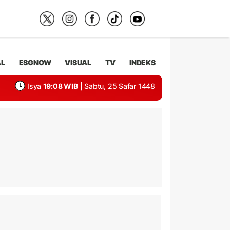
AL
ESGNOW
VISUAL
TV
INDEKS
Isya
19:08 WIB
| Sabtu, 25 Safar 1448