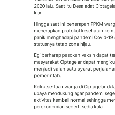
2020 lalu. Saat itu Desa adat Ciptage
luar.
Hingga saat ini penerapan PPKM warga
menerapkan protokol kesehatan kemud
panik menghadapi pandemi Covid-19 s
statusnya tetap zona hijau.
Egi berharap pasokan vaksin dapat te
masyarakat Ciptagelar dapat mengikut
menjadi salah satu syarat perjalan
pemerintah.
Keikutsertaan warga di Ciptagelar da
upaya mendukung agar pandemi seger
aktivitas kembali normal sehingga m
perekonomian seperti sedia kala.