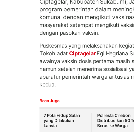
Ciptagelar, Kabupaten Sukabumi, 
program pemerintah dalam mening
komunal dengan mengikuti vaksinas
masyarakat setempat mengikuti vaksin
dengan pasokan vaksin.
Puskesmas yang melaksanakan kegiat
Tokoh adat
Ciptagelar
Egi Hegriana S
awalnya vaksin dosis pertama masih s
namun setelah menerima sosialisasi yan
aparatur pemerintah warga antusias me
kedua.
Baca Juga
7 Pola Hidup Salah
Polresta Cirebon
yang Dilakukan
Distribusikan 50 
Lansia
Beras ke Warga