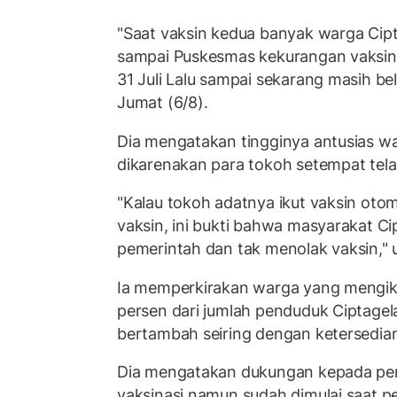
"Saat vaksin kedua banyak warga Cipt
sampai Puskesmas kekurangan vaksin,
31 Juli Lalu sampai sekarang masih be
Jumat (6/8).
Dia mengatakan tingginya antusias wa
dikarenakan para tokoh setempat tela
"Kalau tokoh adatnya ikut vaksin otom
vaksin, ini bukti bahwa masyarakat Cip
pemerintah dan tak menolak vaksin," u
Ia memperkirakan warga yang mengik
persen dari jumlah penduduk Ciptagela
bertambah seiring dengan ketersedian
Dia mengatakan dukungan kepada pem
vaksinasi namun sudah dimulai saat 