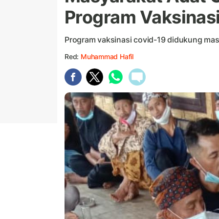
Program Vaksinas
Program vaksinasi covid-19 didukung masy
Red:
Muhammad Hafil