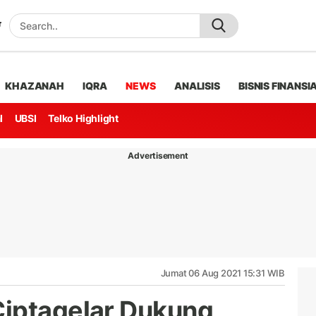
KHAZANAH
IQRA
NEWS
ANALISIS
BISNIS FINANSI
l
UBSI
Telko Highlight
Advertisement
Jumat 06 Aug 2021 15:31 WIB
Ciptagelar Dukung