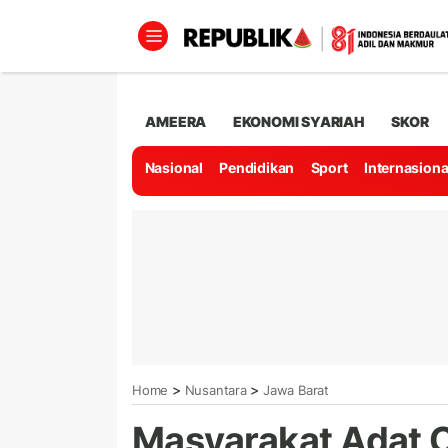
AMEERA
EKONOMI SYARIAH
SKOR
Nasional
Pendidikan
Sport
Internasiona
>
>
Home
Nusantara
Jawa Barat
Masyarakat Adat 