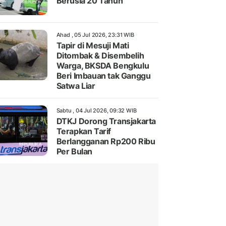
Berusia 20 Tahun
Ahad , 05 Jul 2026, 23:31 WIB
Tapir di Mesuji Mati
Ditombak & Disembelih
Warga, BKSDA Bengkulu
Beri Imbauan tak Ganggu
Satwa Liar
Sabtu , 04 Jul 2026, 09:32 WIB
DTKJ Dorong Transjakarta
Terapkan Tarif
Berlangganan Rp200 Ribu
Per Bulan