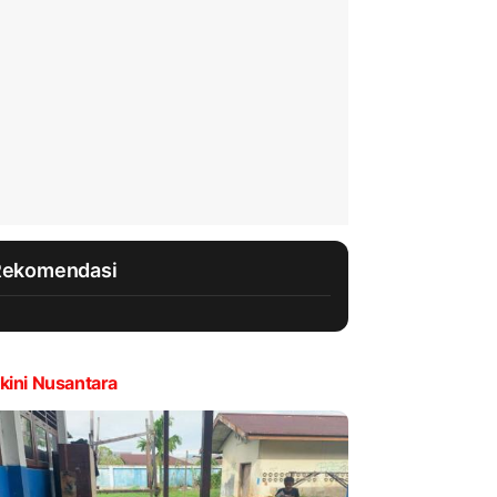
Rekomendasi
kini Nusantara