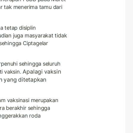
lar tak menerima tamu dari
 tetap disiplin
ian juga masyarakat tidak
ehingga Ciptagelar
rpenuhi sehingga seluruh
Apalagi vaksin
i vaksin.
an yang ditetapkan
lam vaksinasi merupakan
a berakhir sehingga
enggerakkan roda