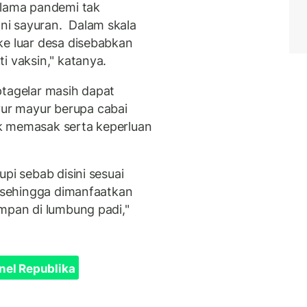
elama pandemi tak
ni sayuran. Dalam skala
ke luar desa disebabkan
i vaksin," katanya.
ptagelar masih dapat
r mayur berupa cabai
k memasak serta keperluan
pi sebab disini sesuai
n sehingga dimanfaatkan
impan di lumbung padi,"
nel Republika