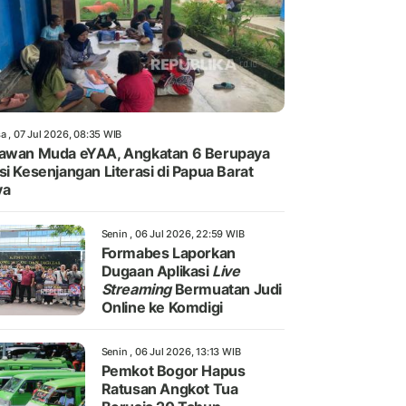
a , 07 Jul 2026, 08:35 WIB
awan Muda eYAA, Angkatan 6 Berupaya
si Kesenjangan Literasi di Papua Barat
ya
Senin , 06 Jul 2026, 22:59 WIB
Formabes Laporkan
Dugaan Aplikasi
Live
Streaming
Bermuatan Judi
Online ke Komdigi
Senin , 06 Jul 2026, 13:13 WIB
Pemkot Bogor Hapus
Ratusan Angkot Tua