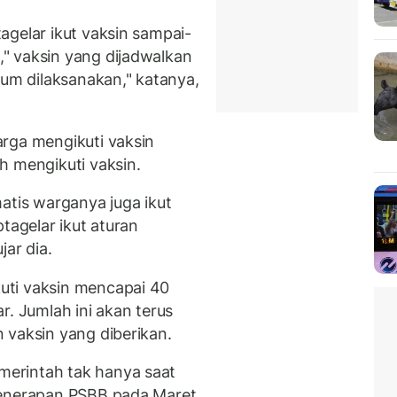
agelar ikut vaksin sampai-
" vaksin yang dijadwalkan
lum dilaksanakan," katanya,
rga mengikuti vaksin
h mengikuti vaksin.
atis warganya juga ikut
tagelar ikut aturan
jar dia.
uti vaksin mencapai 40
r. Jumlah ini akan terus
 vaksin yang diberikan.
erintah tak hanya saat
penerapan PSBB pada Maret