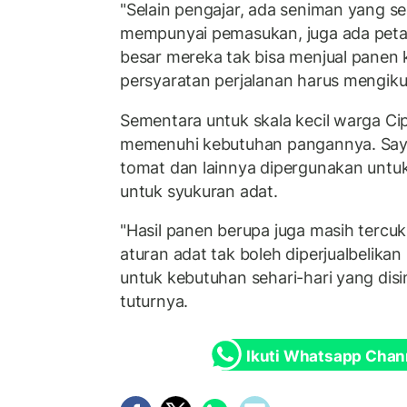
"Selain pengajar, ada seniman yang s
mempunyai pemasukan, juga ada peta
besar mereka tak bisa menjual panen 
persyaratan perjalanan harus mengikut
Sementara untuk skala kecil warga Ci
memenuhi kebutuhan pangannya. Sayu
tomat dan lainnya dipergunakan untu
untuk syukuran adat.
"Hasil panen berupa juga masih tercuku
aturan adat tak boleh diperjualbelika
untuk kebutuhan sehari-hari yang dis
tuturnya.
Ikuti Whatsapp Chan