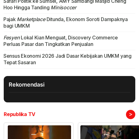
Safari Politik ke Sumsel, AMY Sambangi Masjid Cheng
Hoo Hingga Tanding
Minisoccer
Pajak
Marketplace
Ditunda, Ekonom Soroti Dampaknya
bagi UMKM
Fesyen
Lokal Kian Menguat, Discovery Commerce
Perluas Pasar dan Tingkatkan Penjualan
Sensus Ekonomi 2026 Jadi Dasar Kebijakan UMKM yang
Tepat Sasaran
Rekomendasi
>
Republika TV