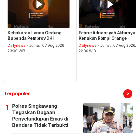
Kebakaran Landa Gedung
Febrie Adriansyah Akhirnya
Bapenda Pemprov DKI
Kenakan Rompi Orange
Dailynews
- Jumat , 07 Aug 2026,
Dailynews
- Jumat , 07 Aug 2026
23:00 WIB
22:30 WIB
>
Terpopuler
Polres Singkawang
1
Tegaskan Dugaan
Penyelundupan Emas di
Bandara Tidak Terbukti