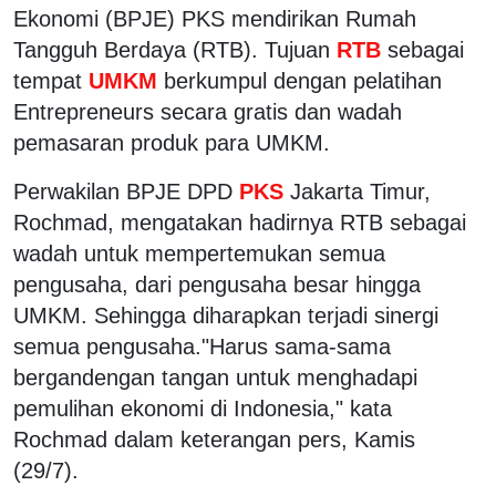
Ekonomi (BPJE) PKS mendirikan Rumah
Tangguh Berdaya (RTB). Tujuan
RTB
sebagai
tempat
UMKM
berkumpul dengan pelatihan
Entrepreneurs secara gratis dan wadah
pemasaran produk para UMKM.
Perwakilan BPJE DPD
PKS
Jakarta Timur,
Rochmad, mengatakan hadirnya RTB sebagai
wadah untuk mempertemukan semua
pengusaha, dari pengusaha besar hingga
UMKM. Sehingga diharapkan terjadi sinergi
semua pengusaha."Harus sama-sama
bergandengan tangan untuk menghadapi
pemulihan ekonomi di Indonesia," kata
Rochmad dalam keterangan pers, Kamis
(29/7).