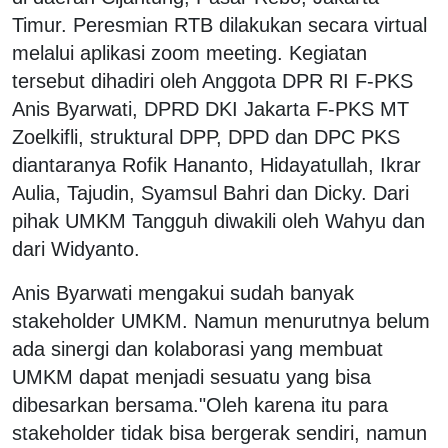
Timur. Peresmian RTB dilakukan secara virtual
melalui aplikasi zoom meeting. Kegiatan
tersebut dihadiri oleh Anggota DPR RI F-PKS
Anis Byarwati, DPRD DKI Jakarta F-PKS MT
Zoelkifli, struktural DPP, DPD dan DPC PKS
diantaranya Rofik Hananto, Hidayatullah, Ikrar
Aulia, Tajudin, Syamsul Bahri dan Dicky. Dari
pihak UMKM Tangguh diwakili oleh Wahyu dan
dari Widyanto.
Anis Byarwati mengakui sudah banyak
stakeholder UMKM. Namun menurutnya belum
ada sinergi dan kolaborasi yang membuat
UMKM dapat menjadi sesuatu yang bisa
dibesarkan bersama."Oleh karena itu para
stakeholder tidak bisa bergerak sendiri, namun