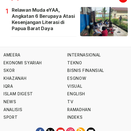
Relawan Muda eYAA,
1
Angkatan 6 Berupaya Atasi
Kesenjangan Literasi di
Papua Barat Daya
AMEERA
INTERNASIONAL
EKONOMI SYARIAH
TEKNO
SKOR
BISNIS FINANSIAL
KHAZANAH
ESGNOW
IQRA
VISUAL
ISLAM DIGEST
ENGLISH
NEWS
TV
ANALISIS
RAMADHAN
SPORT
INDEKS