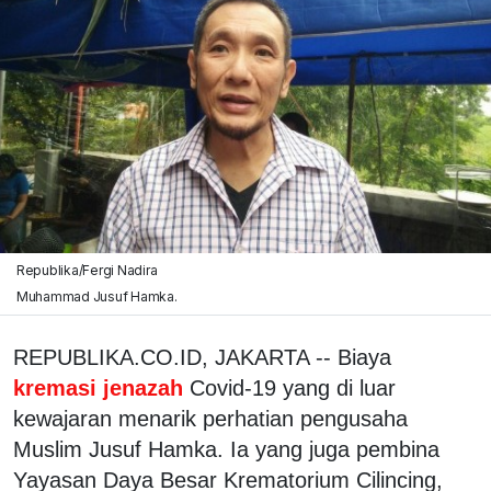
Republika/Fergi Nadira
Muhammad Jusuf Hamka.
REPUBLIKA.CO.ID, JAKARTA -- Biaya
kremasi jenazah
Covid-19 yang di luar
kewajaran menarik perhatian pengusaha
Muslim Jusuf Hamka. Ia yang juga pembina
Yayasan Daya Besar Krematorium Cilincing,