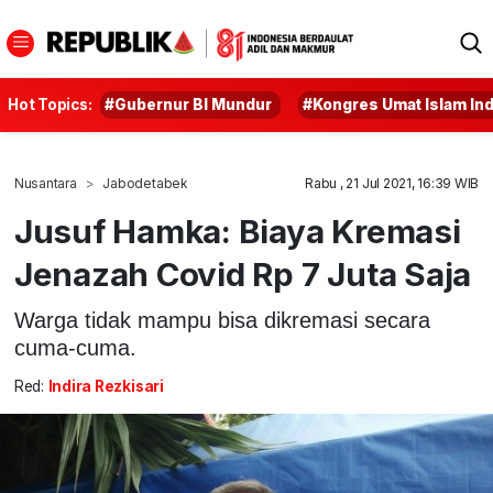
Hot Topics:
#Gubernur BI Mundur
#Kongres Umat Islam In
Nusantara
Jabodetabek
Rabu , 21 Jul 2021, 16:39 WIB
Jusuf Hamka: Biaya Kremasi
Jenazah Covid Rp 7 Juta Saja
Warga tidak mampu bisa dikremasi secara
cuma-cuma.
Red:
Indira Rezkisari