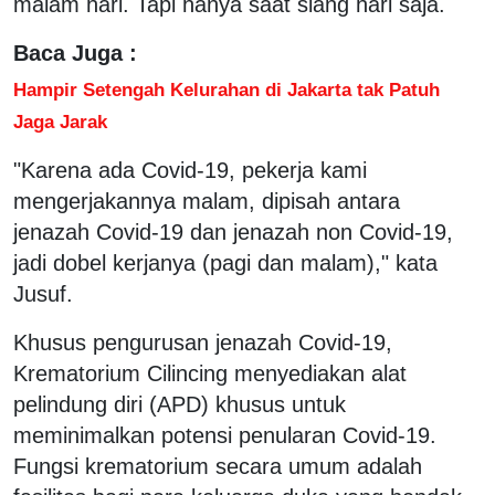
malam hari. Tapi hanya saat siang hari saja.
Baca Juga :
Hampir Setengah Kelurahan di Jakarta tak Patuh
Jaga Jarak
"Karena ada Covid-19, pekerja kami
mengerjakannya malam, dipisah antara
jenazah Covid-19 dan jenazah non Covid-19,
jadi dobel kerjanya (pagi dan malam)," kata
Jusuf.
Khusus pengurusan jenazah Covid-19,
Krematorium Cilincing menyediakan alat
pelindung diri (APD) khusus untuk
meminimalkan potensi penularan Covid-19.
Fungsi krematorium secara umum adalah