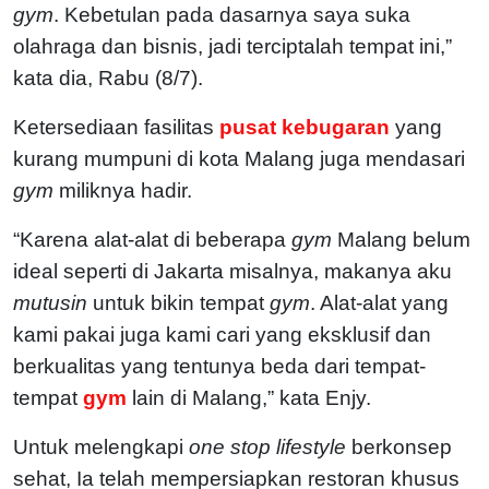
gym
. Kebetulan pada dasarnya saya suka
olahraga dan bisnis, jadi terciptalah tempat ini,”
kata dia, Rabu (8/7).
Ketersediaan fasilitas
pusat kebugaran
yang
kurang mumpuni di kota Malang juga mendasari
gym
miliknya hadir.
“Karena alat-alat di beberapa
gym
Malang belum
ideal seperti di Jakarta misalnya, makanya aku
mutusin
untuk bikin tempat
gym
. Alat-alat yang
kami pakai juga kami cari yang eksklusif dan
berkualitas yang tentunya beda dari tempat-
tempat
gym
lain di Malang,” kata Enjy.
Untuk melengkapi
one stop lifestyle
berkonsep
sehat, Ia telah mempersiapkan restoran khusus