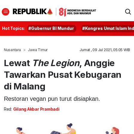
Hot Topics:
#Gubernur BI Mundur
#Kongres Umat Islam In
Nusantara
Jawa Timur
Jumat , 09 Jul 2021, 05:05 WIB
Lewat
The Legion
, Anggie
Tawarkan Pusat Kebugaran
di Malang
Restoran vegan pun turut disiapkan.
Red:
Gilang Akbar Prambadi